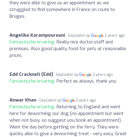
they were able to give us an appointment as we
struggled to find somewhere in France on route to
Bruges.
Angelika Karampourouni
Geplaatst op
2 years ago
Fantastische ervaring:
Really nice doctor,staff and
premises. Also good quality food for pets at reasonable
prices
Edd Cracknell (Edd)
Geplaatst op
2 years ago
Fantastische ervaring:
Perfect as always, thank you
Anwar Khan
Geplaatst op
2 years ago
Fantastische ervaring:
Returning to England and went
here for deworming our dog (no appointment but went
when not busy, so suggest you book an appointment).
Went the day before getting on the ferry. They were
quickly able to give a deworming treat - very easy. Great