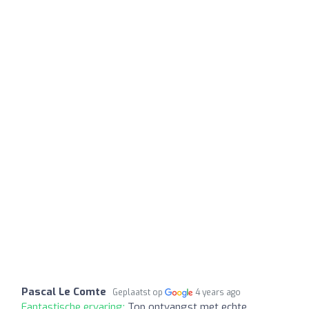
Pascal Le Comte
Geplaatst op
4 years ago
Fantastische ervaring:
Top ontvangst met echte