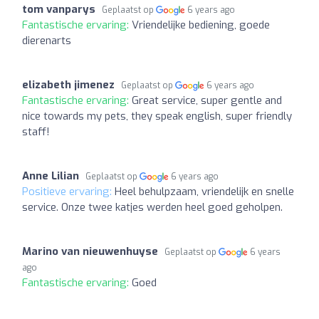
tom vanparys
Geplaatst op
6 years ago
Fantastische ervaring:
Vriendelijke bediening, goede
dierenarts
elizabeth jimenez
Geplaatst op
6 years ago
Fantastische ervaring:
Great service, super gentle and
nice towards my pets, they speak english, super friendly
staff!
Anne Lilian
Geplaatst op
6 years ago
Positieve ervaring:
Heel behulpzaam, vriendelijk en snelle
service. Onze twee katjes werden heel goed geholpen.
Marino van nieuwenhuyse
Geplaatst op
6 years
ago
Fantastische ervaring:
Goed