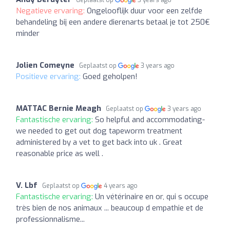
Geplaatst op
3 years ago
Negatieve ervaring:
Ongelooflijk duur voor een zelfde
behandeling bij een andere dierenarts betaal je tot 250€
minder
Jolien Comeyne
Geplaatst op
3 years ago
Positieve ervaring:
Goed geholpen!
MATTAC Bernie Meagh
Geplaatst op
3 years ago
Fantastische ervaring:
So helpful and accommodating-
we needed to get out dog tapeworm treatment
administered by a vet to get back into uk . Great
reasonable price as well .
V. Lbf
Geplaatst op
4 years ago
Fantastische ervaring:
Un vétérinaire en or, qui s occupe
très bien de nos animaux ... beaucoup d empathie et de
professionnalisme...