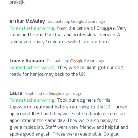
praktijk.
arthur McAuley
Geplaatst op
2 years ago
Fantastische ervaring:
Near the centre of Brugges. Very
clean and bright. Punctual and professional service. A
lovely veterinary 5 minutes walk from our hotel.
Louise Ransom
Geplaatst op
2 years ago
Fantastische ervaring:
They were brilliant, got our dog
ready for her journey back to the UK
Laura
Geplaatst op
2 years ago
Fantastische ervaring:
Took our dog here for his
tapeworm treatment before returning to the UK. Turned
up around 10.30 and they were able to book us in for an
appointment the same day. They were also happy to
give a rabies jab. Staff were very friendly and helpful and
spoke good english. Prices were reasonable. So glad