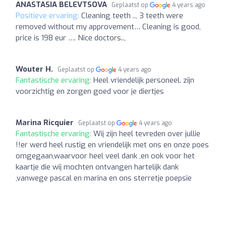
ANASTASIA BELEVTSOVA
Geplaatst op
4 years ago
Positieve ervaring:
Cleaning teeth .., 3 teeth were
removed without my approvement… Cleaning is good,
price is 198 eur …. Nice doctors..,
Wouter H.
Geplaatst op
4 years ago
Fantastische ervaring:
Heel vriendelijk personeel. zijn
voorzichtig en zorgen goed voor je diertjes
Marina Ricquier
Geplaatst op
4 years ago
Fantastische ervaring:
Wij zijn heel tevreden over jullie
!!er werd heel rustig en vriendelijk met ons en onze poes
omgegaan,waarvoor heel veel dank ,en ook voor het
kaartje die wij mochten ontvangen hartelijk dank
,vanwege pascal en marina en ons sterretje poepsie