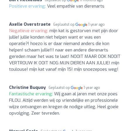
Geplaatst op
11 months ago
Positieve ervaring:
Veel empathie van dierenarts
Axelle Overstraete
Geplaatst op
1 year ago
Negatieve ervaring:
mijn kat is gestorven met pijn door
jullie! jullie konden niet helpen want er was een
operatie?! hoezo is er daar niemand anders die kon
helpen! schaam jullie!!! naar een andere dierenarts
gereden maar het was te laat! NOOIT MAAR OOK NOOIT
VERTROUW IK OOIT NOG MIJN DIEREN AAN JULLIE! mijn
toulouse! mijn kat vanaf mijn 15! mijn snoezepoes weg!
Christine Buquoy
Geplaatst op
1 year ago
Fantastische ervaring:
Wij gaan al jaren met onze poes
FILOU. Altijd werden wij op vriendelijke en professionele
wijze ontvangen en kregen de nodige uitleg. Heel goeie
opvolging. Zeer tevreden.