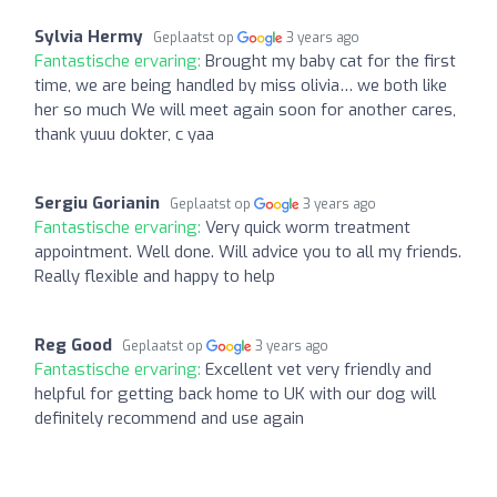
Sylvia Hermy
Geplaatst op
3 years ago
Fantastische ervaring:
Brought my baby cat for the first
time, we are being handled by miss olivia… we both like
her so much We will meet again soon for another cares,
thank yuuu dokter, c yaa
Sergiu Gorianin
Geplaatst op
3 years ago
Fantastische ervaring:
Very quick worm treatment
appointment. Well done. Will advice you to all my friends.
Really flexible and happy to help
Reg Good
Geplaatst op
3 years ago
Fantastische ervaring:
Excellent vet very friendly and
helpful for getting back home to UK with our dog will
definitely recommend and use again