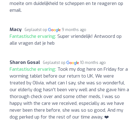
moeite om duidelijkheid te scheppen en te reageren op
email.
Macy
Geplaatst op
9 months ago
Fantastische ervaring:
Super vriendelijk! Antwoord op
alle vragen dat je heb
Sharon Gosal
Geplaatst op
10 months ago
Fantastische ervaring:
Took my dog here on Friday for a
worming tablet before our return to UK, We were
treated by Olivia, what can I say, she was so wonderful,
our elderly dog hasn't been very well and she gave him a
thorough check over and some other meds, I was so
happy with the care we received, especially as we have
never been there before, she was so so good, And my
dog perked up for the rest of our time away, ❤️