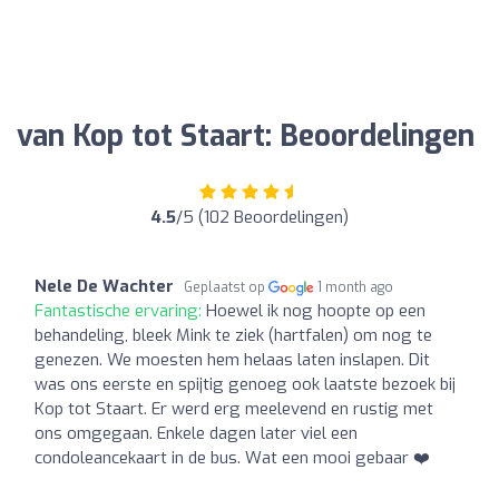
van Kop tot Staart: Beoordelingen
4.5
/5 (102 Beoordelingen)
Nele De Wachter
Geplaatst op
1 month ago
Fantastische ervaring:
Hoewel ik nog hoopte op een
behandeling, bleek Mink te ziek (hartfalen) om nog te
genezen. We moesten hem helaas laten inslapen. Dit
was ons eerste en spijtig genoeg ook laatste bezoek bij
Kop tot Staart. Er werd erg meelevend en rustig met
ons omgegaan. Enkele dagen later viel een
condoleancekaart in de bus. Wat een mooi gebaar ❤️