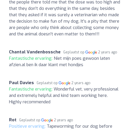
the people there told me that the dose was too high and
that they don't do everything in the same day, besides
that they asked if it was surely a veterinarian who made
the decision to make fun of my dog. It's a pity that there
are people who only think about collecting some money
and the animal doesn't even matter to them!!!
Chantal Vandenbossche
Geplaatst op
2 years ago
Fantastische ervaring:
Niet mijn poes gewoon laten
afzien.al ben ik daar klant met hondjes
Paul Davies
Geplaatst op
2 years ago
Fantastische ervaring:
Wonderful vet, very professional
and extremely helpful and kind team working here.
Highly recommended
Rot
Geplaatst op
2 years ago
Positieve ervaring:
Tapeworming for our dog before