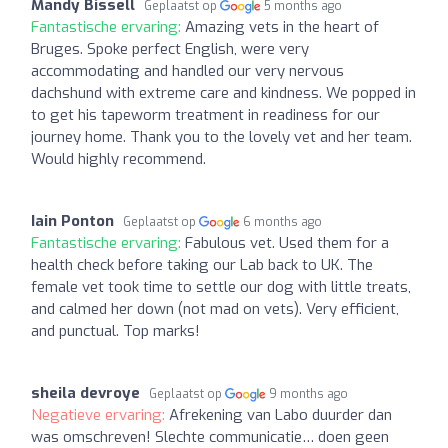
Mandy Bissell
Geplaatst op
5 months ago
Fantastische ervaring:
Amazing vets in the heart of
Bruges. Spoke perfect English, were very
accommodating and handled our very nervous
dachshund with extreme care and kindness. We popped in
to get his tapeworm treatment in readiness for our
journey home. Thank you to the lovely vet and her team.
Would highly recommend.
Iain Ponton
Geplaatst op
6 months ago
Fantastische ervaring:
Fabulous vet. Used them for a
health check before taking our Lab back to UK. The
female vet took time to settle our dog with little treats,
and calmed her down (not mad on vets). Very efficient,
and punctual. Top marks!
sheila devroye
Geplaatst op
9 months ago
Negatieve ervaring:
Afrekening van Labo duurder dan
was omschreven! Slechte communicatie… doen geen