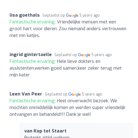
lisa goethals
Geplaatst op
5 years ago
Fantastische ervaring:
Vriendelijke mensen met een
groot hart voor dieren. Zou niemand anders vertrouwen
met mn katjes.
ingrid gintertaelle
Geplaatst op
5 years ago
Fantastische ervaring:
Hele lieve dokters en
assistenten,werken goed samen,keer zeker terug met
mijn kater
Leen Van Peer
Geplaatst op
5 years ago
Fantastische ervaring:
Heel onverwacht bezoek. We
mochten onmiddellijk komen en werden super vriendelijk
ontvangen en behandeld!!! Dank je wel!
van Kop tot Staart
Bedankt altijd welkom