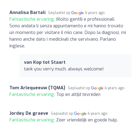
Annalisa Bartali
Geplaatst op
4 years ago
Fantastische ervaring:
Molto gentili e professionali.
Sono andata lì senza appuntamento e mi hanno trovato
un momento per visitare il mio cane. Dopo la diagnosi, mi
hanno anche dato i medicinali che servivano. Parlano
inglese.
van Kop tot Staart
tank you verry much, always welcome!
Tom Arlequeeuw (TQMA)
Geplaatst op
4 years ago
Fantastische ervaring:
Top en altijd tevreden
Jordey De graeve
Geplaatst op
4 years ago
Fantastische ervaring:
Zeer vriendelijk en goede hulp.