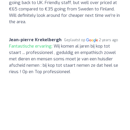
going back to UK. Friendly staff, but well over priced at
€65 compared to €35 going from Sweden to Finland.
Will definitely look around for cheaper next time we're in
the area.
Jean-pierre Krekelbergh
Geplaatst op
2 years ago
Fantastische ervaring:
Wij komen al jaren bij kop tot
staart ... professioneel , geduldig en empathisch zowel
met dieren en mensen soms moet je van een huisdier
afscheid nemen : bij kop tot staart nemen ze dat heel se
rieus ! Op en Top professioneel