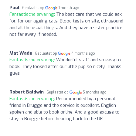
Paul
Geplaatst op
1 month ago
Fantastische ervaring:
The best care that we could ask
for, for our ageing cats. Blood tests on site, ultrasound
and all the usual things. And they have a sister practice
not far away, if needed.
Mat Wade
Geplaatst op
4 months ago
Fantastische ervaring:
Wonderful staff and so easy to
book. They looked after our little pup so nicely. Thanks
guys.
Robert Baldwin
Geplaatst op
5 months ago
Fantastische ervaring:
Recommended by a personal
friend in Brugge and the service is excellent. English
spoken and able to book online. And a good excuse to
stay in Brugge before heading back to the UK