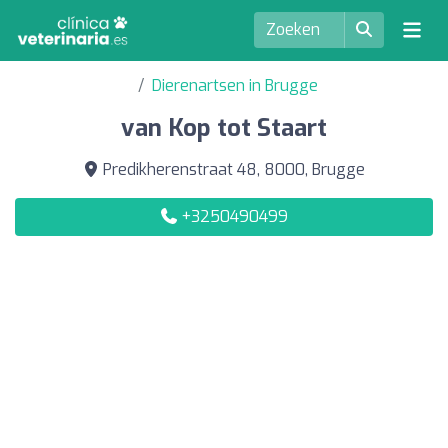
Dierenartsen in Brugge
van Kop tot Staart
Predikherenstraat 48, 8000, Brugge
+3250490499