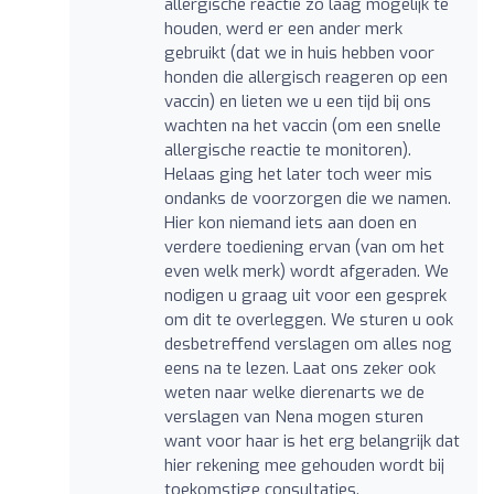
allergische reactie zo laag mogelijk te
houden, werd er een ander merk
gebruikt (dat we in huis hebben voor
honden die allergisch reageren op een
vaccin) en lieten we u een tijd bij ons
wachten na het vaccin (om een snelle
allergische reactie te monitoren).
Helaas ging het later toch weer mis
ondanks de voorzorgen die we namen.
Hier kon niemand iets aan doen en
verdere toediening ervan (van om het
even welk merk) wordt afgeraden. We
nodigen u graag uit voor een gesprek
om dit te overleggen. We sturen u ook
desbetreffend verslagen om alles nog
eens na te lezen. Laat ons zeker ook
weten naar welke dierenarts we de
verslagen van Nena mogen sturen
want voor haar is het erg belangrijk dat
hier rekening mee gehouden wordt bij
toekomstige consultaties.