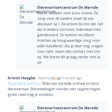
Dierenartsencentrum De Merode
Beste, bedankt voor jouw review. De
zorg voor de patiënt staat bij ons
absoluut op 1. De prijzen bij ons zijn, net
als in andere sectoren, inderdaad mee
geindexeerd. Zo kunnen we blijven
inzetten op hoogwaardige zorg voor
jullie huisdieren. Als je daar nog vragen
over hebt, neem dan contact met ons
op. We klaren dit graag verder met je
uit
Kristin Huyghe
Publié le
11 months ago
Expérience positive:
Altijd een hartelijk onthaal en lieve
dierenartsen. Behandelingen worden niet opgedrongen,
goeie raad krijg je sowieso.
Dierenartsencentrum De Merode