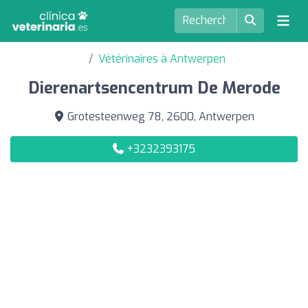
Vétérinaires à Antwerpen
Dierenartsencentrum De Merode
Grotesteenweg 78, 2600, Antwerpen
+3232393175