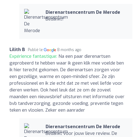
Dierenartsencentrum De Merode
Bedankt!
Lilith B
Publié le
8 months ago
Expérience fantastique:
Na een paar dierenartsen
geprobeerd te hebben waar ik geen klik mee voelde ben
ik hier terecht gekomen. De dierenartsen zorgen voor
een gezellige, warme en open-minded sfeer. Ze zijn
professioneel en ik zie echt dat ze met veel liefde voor
dieren werken. Ook heel leuk dat ze om de zoveel
maanden een nieuwsbrief uitsturen met informatie over
bvb tandverzorging, gezonde voeding, preventie tegen
teken en vlooien. Zeker een aanrader
Dierenartsencentrum De Merode
Bedankt voor jouw lieve review. De