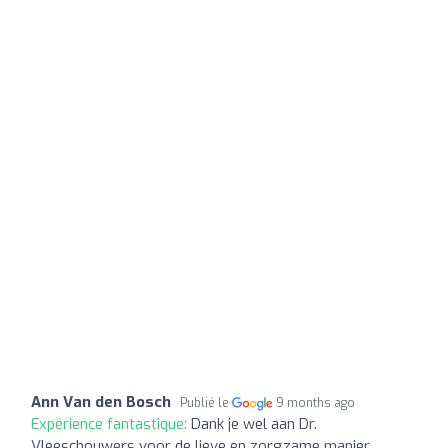
Ann Van den Bosch
Publié le
9 months ago
Expérience fantastique:
Dank je wel aan Dr.
Vleeschouwers voor de lieve en zorgzame manier