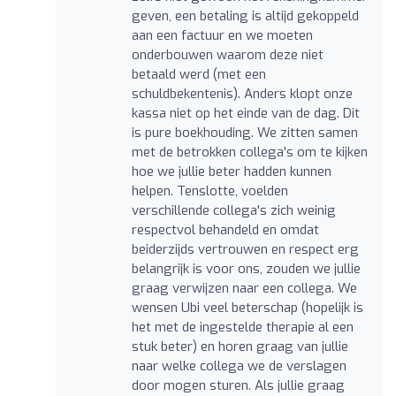
geven, een betaling is altijd gekoppeld
aan een factuur en we moeten
onderbouwen waarom deze niet
betaald werd (met een
schuldbekentenis). Anders klopt onze
kassa niet op het einde van de dag. Dit
is pure boekhouding. We zitten samen
met de betrokken collega's om te kijken
hoe we jullie beter hadden kunnen
helpen. Tenslotte, voelden
verschillende collega's zich weinig
respectvol behandeld en omdat
beiderzijds vertrouwen en respect erg
belangrijk is voor ons, zouden we jullie
graag verwijzen naar een collega. We
wensen Ubi veel beterschap (hopelijk is
het met de ingestelde therapie al een
stuk beter) en horen graag van jullie
naar welke collega we de verslagen
door mogen sturen. Als jullie graag