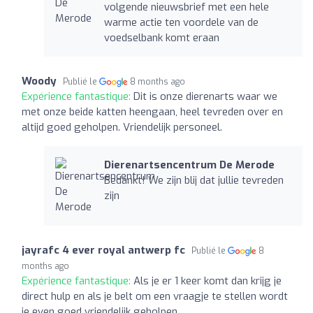
volgende nieuwsbrief met een hele
warme actie ten voordele van de
voedselbank komt eraan
Woody
Publié le
8 months ago
Expérience fantastique:
Dit is onze dierenarts waar we
met onze beide katten heengaan, heel tevreden over en
altijd goed geholpen. Vriendelijk personeel.
Dierenartsencentrum De Merode
Bedankt! We zijn blij dat jullie tevreden
zijn
jayrafc 4 ever royal antwerp fc
Publié le
8
months ago
Expérience fantastique:
Als je er 1 keer komt dan krijg je
direct hulp en als je belt om een vraagje te stellen wordt
je even goed vriendelijk geholpen