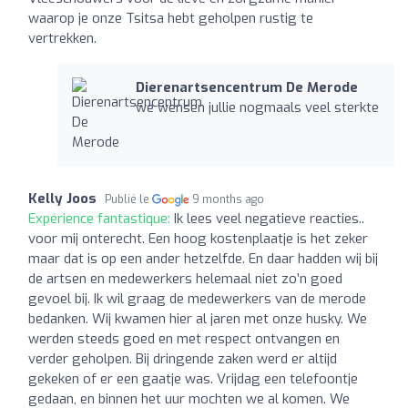
waarop je onze Tsitsa hebt geholpen rustig te
vertrekken.
Dierenartsencentrum De Merode
we wensen jullie nogmaals veel sterkte
Kelly Joos
Publié le
9 months ago
Expérience fantastique:
Ik lees veel negatieve reacties..
voor mij onterecht. Een hoog kostenplaatje is het zeker
maar dat is op een ander hetzelfde. En daar hadden wij bij
de artsen en medewerkers helemaal niet zo’n goed
gevoel bij. Ik wil graag de medewerkers van de merode
bedanken. Wij kwamen hier al jaren met onze husky. We
werden steeds goed en met respect ontvangen en
verder geholpen. Bij dringende zaken werd er altijd
gekeken of er een gaatje was. Vrijdag een telefoontje
gedaan, en binnen het uur mochten we al komen. We