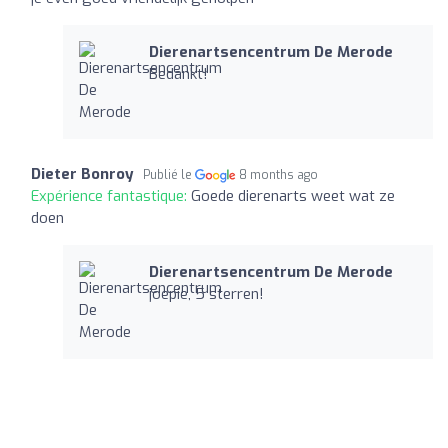
Dierenartsencentrum De Merode
Bedankt!
Dieter Bonroy
Publié le
8 months ago
Expérience fantastique:
Goede dierenarts weet wat ze
doen
Dierenartsencentrum De Merode
joepie, 5 sterren!