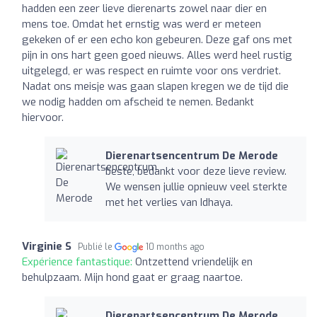
hadden een zeer lieve dierenarts zowel naar dier en
mens toe. Omdat het ernstig was werd er meteen
gekeken of er een echo kon gebeuren. Deze gaf ons met
pijn in ons hart geen goed nieuws. Alles werd heel rustig
uitgelegd, er was respect en ruimte voor ons verdriet.
Nadat ons meisje was gaan slapen kregen we de tijd die
we nodig hadden om afscheid te nemen. Bedankt
hiervoor.
Dierenartsencentrum De Merode
beste, bedankt voor deze lieve review.
We wensen jullie opnieuw veel sterkte
met het verlies van Idhaya.
Virginie S
Publié le
10 months ago
Expérience fantastique:
Ontzettend vriendelijk en
behulpzaam. Mijn hond gaat er graag naartoe.
Dierenartsencentrum De Merode