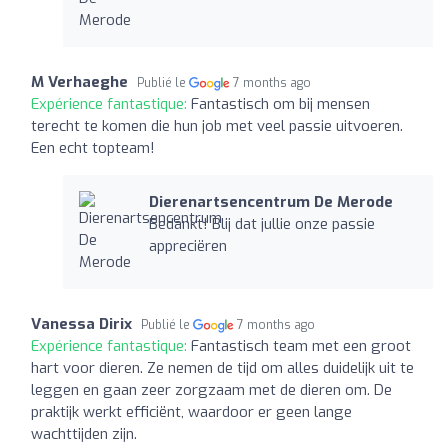
M Verhaeghe
Publié le
7 months ago
Expérience fantastique:
Fantastisch om bij mensen
terecht te komen die hun job met veel passie uitvoeren.
Een echt topteam!
Dierenartsencentrum De Merode
Bedankt! Blij dat jullie onze passie
appreciëren
Vanessa Dirix
Publié le
7 months ago
Expérience fantastique:
Fantastisch team met een groot
hart voor dieren. Ze nemen de tijd om alles duidelijk uit te
leggen en gaan zeer zorgzaam met de dieren om. De
praktijk werkt efficiënt, waardoor er geen lange
wachttijden zijn.