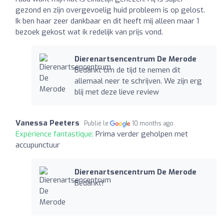
gezond en zijn overgevoelig huid probleem is op gelost.
Ik ben haar zeer dankbaar en dit heeft mij alleen maar 1
bezoek gekost wat ik redelijk van prijs vond.
Dierenartsencentrum De Merode
Bedankt om de tijd te nemen dit
allemaal neer te schrijven. We zijn erg
blij met deze lieve review
Vanessa Peeters
Publié le
10 months ago
Expérience fantastique:
Prima verder geholpen met
accupunctuur
Dierenartsencentrum De Merode
Bedankt!