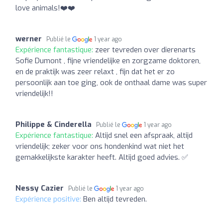
love animals!❤️❤️
werner
Publié le
1 year ago
Expérience fantastique:
zeer tevreden over dierenarts
Sofie Dumont , fijne vriendelijke en zorgzame doktoren,
en de praktijk was zeer relaxt , fijn dat het er zo
persoonlijk aan toe ging, ook de onthaal dame was super
vriendelijk!!
Philippe & Cinderella
Publié le
1 year ago
Expérience fantastique:
Altijd snel een afspraak, altijd
vriendelijk; zeker voor ons hondenkind wat niet het
gemakkelijkste karakter heeft. Altijd goed advies. ✅
Nessy Cazier
Publié le
1 year ago
Expérience positive:
Ben altijd tevreden.