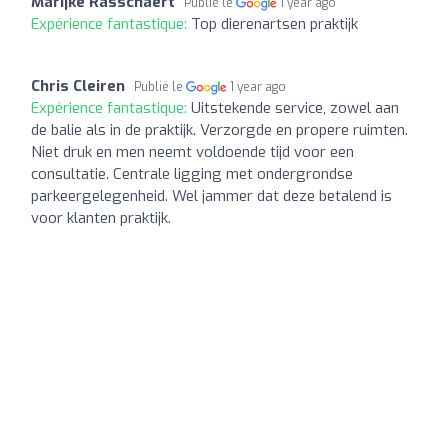
Marijke Rasschaert
Publié le
1 year ago
Expérience fantastique:
Top dierenartsen praktijk
Chris Cleiren
Publié le
1 year ago
Expérience fantastique:
Uitstekende service, zowel aan
de balie als in de praktijk. Verzorgde en propere ruimten.
Niet druk en men neemt voldoende tijd voor een
consultatie. Centrale ligging met ondergrondse
parkeergelegenheid. Wel jammer dat deze betalend is
voor klanten praktijk.