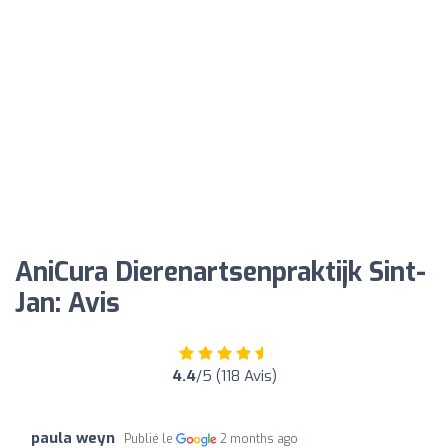
AniCura Dierenartsenpraktijk Sint-
Jan: Avis
4.4
/5 (118 Avis)
paula weyn
Publié le
2 months ago