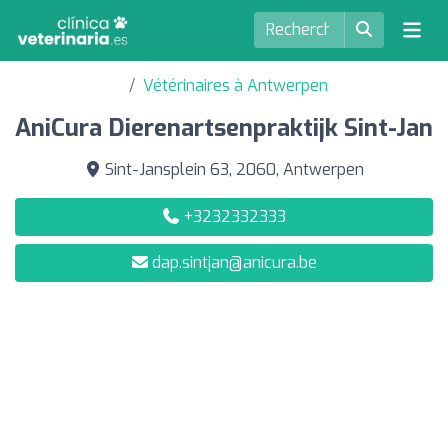
Vétérinaires à Antwerpen
AniCura Dierenartsenpraktijk Sint-Jan
Sint-Jansplein 63, 2060, Antwerpen
+3232332333
dap.sintjan@anicura.be