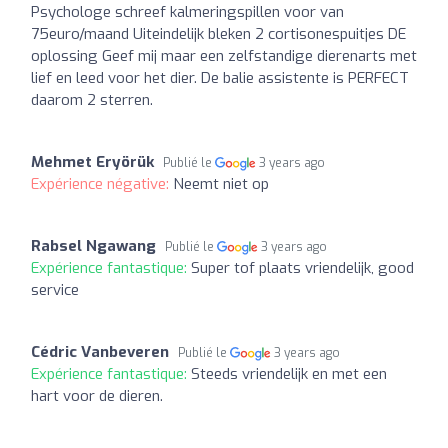
Psychologe schreef kalmeringspillen voor van
75euro/maand Uiteindelijk bleken 2 cortisonespuitjes DE
oplossing Geef mij maar een zelfstandige dierenarts met
lief en leed voor het dier. De balie assistente is PERFECT
daarom 2 sterren.
Mehmet Eryörük
Publié le
3 years ago
Expérience négative:
Neemt niet op
Rabsel Ngawang
Publié le
3 years ago
Expérience fantastique:
Super tof plaats vriendelijk, good
service
Cédric Vanbeveren
Publié le
3 years ago
Expérience fantastique:
Steeds vriendelijk en met een
hart voor de dieren.