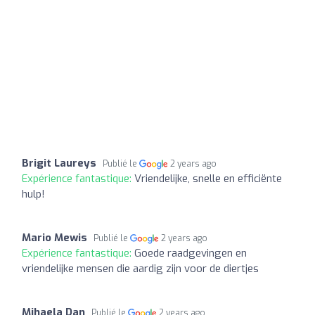
Brigit Laureys
Publié le
2 years ago
Expérience fantastique:
Vriendelijke, snelle en efficiënte
hulp!
Mario Mewis
Publié le
2 years ago
Expérience fantastique:
Goede raadgevingen en
vriendelijke mensen die aardig zijn voor de diertjes
Mihaela Dan
Publié le
2 years ago