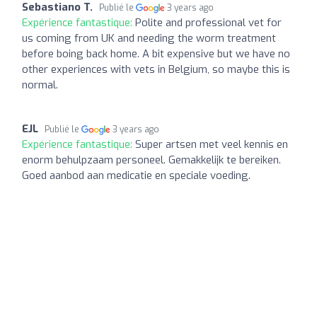
Sebastiano T.
Publié le
3 years ago
Expérience fantastique:
Polite and professional vet for
us coming from UK and needing the worm treatment
before boing back home. A bit expensive but we have no
other experiences with vets in Belgium, so maybe this is
normal.
EJL
Publié le
3 years ago
Expérience fantastique:
Super artsen met veel kennis en
enorm behulpzaam personeel. Gemakkelijk te bereiken.
Goed aanbod aan medicatie en speciale voeding.