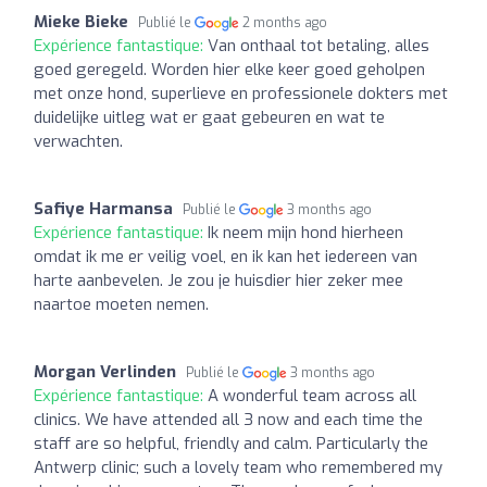
Mieke Bieke
Publié le
2 months ago
Expérience fantastique:
Van onthaal tot betaling, alles
goed geregeld. Worden hier elke keer goed geholpen
met onze hond, superlieve en professionele dokters met
duidelijke uitleg wat er gaat gebeuren en wat te
verwachten.
Safiye Harmansa
Publié le
3 months ago
Expérience fantastique:
Ik neem mijn hond hierheen
omdat ik me er veilig voel, en ik kan het iedereen van
harte aanbevelen. Je zou je huisdier hier zeker mee
naartoe moeten nemen.
Morgan Verlinden
Publié le
3 months ago
Expérience fantastique:
A wonderful team across all
clinics. We have attended all 3 now and each time the
staff are so helpful, friendly and calm. Particularly the
Antwerp clinic; such a lovely team who remembered my