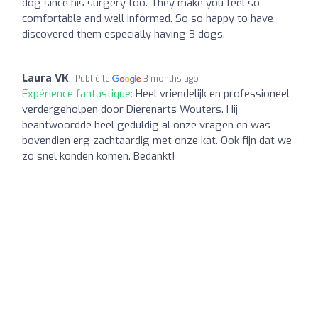
dog since his surgery too. They make you feel so
comfortable and well informed. So so happy to have
discovered them especially having 3 dogs.
Laura VK
Publié le
3 months ago
Expérience fantastique:
Heel vriendelijk en professioneel
verdergeholpen door Dierenarts Wouters. Hij
beantwoordde heel geduldig al onze vragen en was
bovendien erg zachtaardig met onze kat. Ook fijn dat we
zo snel konden komen. Bedankt!