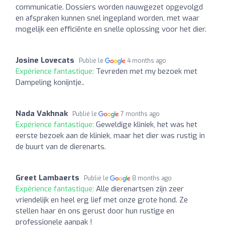
communicatie. Dossiers worden nauwgezet opgevolgd
en afspraken kunnen snel ingepland worden, met waar
mogelijk een efficiënte en snelle oplossing voor het dier.
Josine Lovecats
Publié le
4 months ago
Expérience fantastique:
Tevreden met my bezoek met
Dampeling konijntje..
Nada Vakhnak
Publié le
7 months ago
Expérience fantastique:
Geweldige kliniek, het was het
eerste bezoek aan de kliniek, maar het dier was rustig in
de buurt van de dierenarts.
Greet Lambaerts
Publié le
8 months ago
Expérience fantastique:
Alle dierenartsen zijn zeer
vriendelijk en heel erg lief met onze grote hond. Ze
stellen haar én ons gerust door hun rustige en
professionele aanpak !