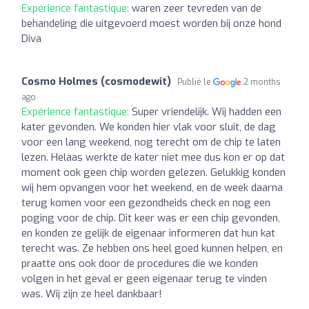
Expérience fantastique:
waren zeer tevreden van de
behandeling die uitgevoerd moest worden bij onze hond
Diva
Cosmo Holmes (cosmodewit)
Publié le
2 months
ago
Expérience fantastique:
Super vriendelijk. Wij hadden een
kater gevonden. We konden hier vlak voor sluit, de dag
voor een lang weekend, nog terecht om de chip te laten
lezen. Helaas werkte de kater niet mee dus kon er op dat
moment ook geen chip worden gelezen. Gelukkig konden
wij hem opvangen voor het weekend, en de week daarna
terug komen voor een gezondheids check en nog een
poging voor de chip. Dit keer was er een chip gevonden,
en konden ze gelijk de eigenaar informeren dat hun kat
terecht was. Ze hebben ons heel goed kunnen helpen, en
praatte ons ook door de procedures die we konden
volgen in het geval er geen eigenaar terug te vinden
was. Wij zijn ze heel dankbaar!