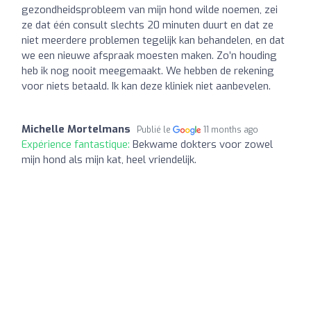
gezondheidsprobleem van mijn hond wilde noemen, zei
ze dat één consult slechts 20 minuten duurt en dat ze
niet meerdere problemen tegelijk kan behandelen, en dat
we een nieuwe afspraak moesten maken. Zo’n houding
heb ik nog nooit meegemaakt. We hebben de rekening
voor niets betaald. Ik kan deze kliniek niet aanbevelen.
Michelle Mortelmans
Publié le
11 months ago
Expérience fantastique:
Bekwame dokters voor zowel
mijn hond als mijn kat, heel vriendelijk.