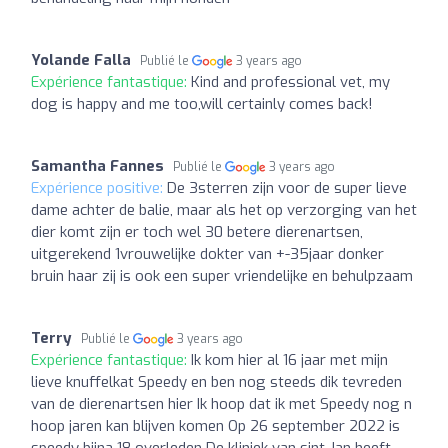
Yolande Falla
Publié le
3 years ago
Expérience fantastique:
Kind and professional vet, my
dog is happy and me too,will certainly comes back!
Samantha Fannes
Publié le
3 years ago
Expérience positive:
De 3sterren zijn voor de super lieve
dame achter de balie, maar als het op verzorging van het
dier komt zijn er toch wel 30 betere dierenartsen,
uitgerekend 1vrouwelijke dokter van +-35jaar donker
bruin haar zij is ook een super vriendelijke en behulpzaam
Terry
Publié le
3 years ago
Expérience fantastique:
Ik kom hier al 16 jaar met mijn
lieve knuffelkat Speedy en ben nog steeds dik tevreden
van de dierenartsen hier Ik hoop dat ik met Speedy nog n
hoop jaren kan blijven komen Op 26 september 2022 is