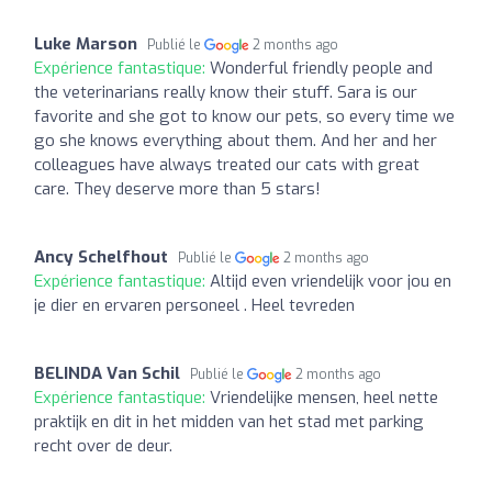
Luke Marson
Publié le
2 months ago
Expérience fantastique:
Wonderful friendly people and
the veterinarians really know their stuff. Sara is our
favorite and she got to know our pets, so every time we
go she knows everything about them. And her and her
colleagues have always treated our cats with great
care. They deserve more than 5 stars!
Ancy Schelfhout
Publié le
2 months ago
Expérience fantastique:
Altijd even vriendelijk voor jou en
je dier en ervaren personeel . Heel tevreden
BELINDA Van Schil
Publié le
2 months ago
Expérience fantastique:
Vriendelijke mensen, heel nette
praktijk en dit in het midden van het stad met parking
recht over de deur.