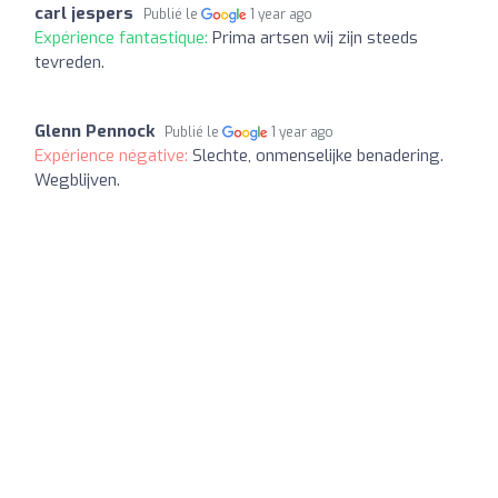
carl jespers
Publié le
1 year ago
Expérience fantastique:
Prima artsen wij zijn steeds
tevreden.
Glenn Pennock
Publié le
1 year ago
Expérience négative:
Slechte, onmenselijke benadering.
Wegblijven.