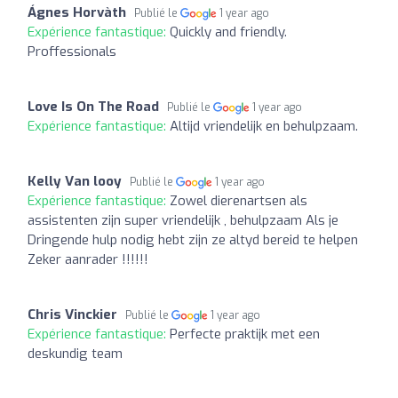
Ágnes Horvàth
Publié le
1 year ago
Expérience fantastique:
Quickly and friendly.
Proffessionals
Love Is On The Road
Publié le
1 year ago
Expérience fantastique:
Altijd vriendelijk en behulpzaam.
Kelly Van looy
Publié le
1 year ago
Expérience fantastique:
Zowel dierenartsen als
assistenten zijn super vriendelijk , behulpzaam Als je
Dringende hulp nodig hebt zijn ze altyd bereid te helpen
Zeker aanrader !!!!!!
Chris Vinckier
Publié le
1 year ago
Expérience fantastique:
Perfecte praktijk met een
deskundig team