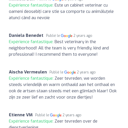
Expérience fantastique:
Este un cabinet veterinar cu
oameni deosebiți care stie sa comporte cu animăluțele
atunci când au nevoie
Daniela Benedet
Publié le
2 years ago
Expérience fantastique:
Best veterinary in the
neighborhood! All the team is very friendly, kind and
professional! I recommend them to everyone!
Aischa Vermeulen
Publié le
2 years ago
Expérience fantastique:
Zeer tevreden, we worden
steeds vriendelijk en warm onthaald aan het onthaal en
ook de artsen staan steeds met een glimlach klaar! Ook
zijn ze zeer lief en zacht voor onze diertjes!
Etienne VM
Publié le
2 years ago
Expérience fantastique:
Zeer tevreden over de
dienstverlening.