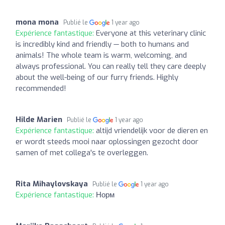
mona mona
Publié le
1 year ago
Expérience fantastique:
Everyone at this veterinary clinic
is incredibly kind and friendly — both to humans and
animals! The whole team is warm, welcoming, and
always professional. You can really tell they care deeply
about the well-being of our furry friends. Highly
recommended!
Hilde Marien
Publié le
1 year ago
Expérience fantastique:
altijd vriendelijk voor de dieren en
er wordt steeds mooi naar oplossingen gezocht door
samen of met collega's te overleggen.
Rita Mihaylovskaya
Publié le
1 year ago
Expérience fantastique:
Норм