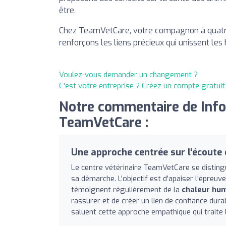
être.
Chez TeamVetCare, votre compagnon à quatre
renforçons les liens précieux qui unissent l
Voulez-vous demander un changement ?
C'est votre entreprise ? Créez un compte gratui
Notre commentaire de InfoV
TeamVetCare :
Une approche centrée sur l'écoute e
Le centre vétérinaire TeamVetCare se distingu
sa démarche. L'objectif est d'apaiser l'épreuve
témoignent régulièrement de la
chaleur hu
rassurer et de créer un lien de confiance dura
saluent cette approche empathique qui traite