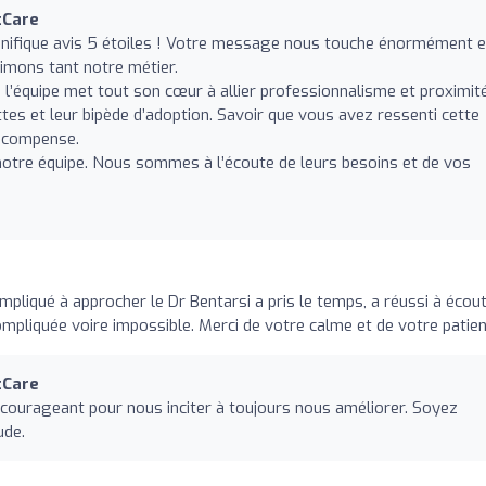
tCare
ifique avis 5 étoiles ! Votre message nous touche énormément e
imons tant notre métier.
’équipe met tout son cœur à allier professionnalisme et proximit
tes et leur bipède d’adoption. Savoir que vous avez ressenti cette
récompense.
à notre équipe. Nous sommes à l’écoute de leurs besoins et de vos
pliqué à approcher le Dr Bentarsi a pris le temps, a réussi à écou
ompliquée voire impossible. Merci de votre calme et de votre patien
tCare
courageant pour nous inciter à toujours nous améliorer. Soyez
ude.