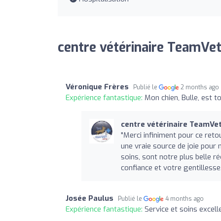
centre vétérinaire TeamVet
Véronique Frères
Publié le
2 months ago
Expérience fantastique:
Mon chien, Bulle, est to
centre vétérinaire TeamVe
"Merci infiniment pour ce reto
une vraie source de joie pour 
soins, sont notre plus belle 
confiance et votre gentillesse.
Josée Paulus
Publié le
4 months ago
Expérience fantastique:
Service et soins excell