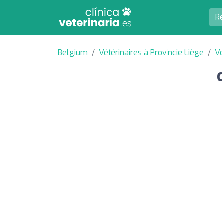
Belgium
Vétérinaires à Provincie Liège
Vé