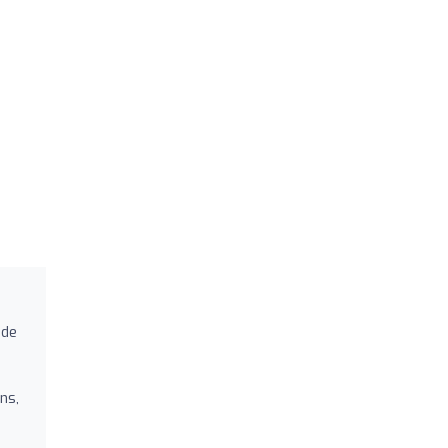
 de
ns,