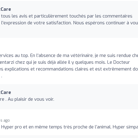
tCare
tous les avis et particulièrement touchés par les commentaires
 l'expression de votre satisfaction. Nous espérons continuer à vo
services au top. En l'absence de ma vétérinaire, je me suis rendue ch
ntarzi chez qui je suis déjà allée il y quelques mois. Le Docteur
 des explications et recommandations claires et est extrêmement d
.
tCare
 . Au plaisir de vous voir.
s ago
! Hyper pro et en même temps très proche de l’animal. Hyper simp