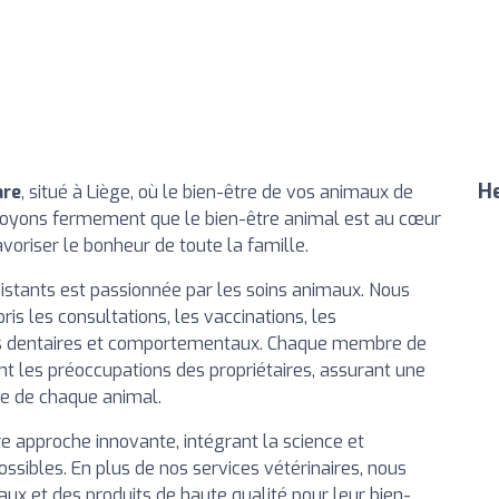
He
are
, situé à Liège, où le bien-être de vos animaux de
croyons fermement que le bien-être animal est au cœur
voriser le bonheur de toute la famille.
sistants est passionnée par les soins animaux. Nous
s les consultations, les vaccinations, les
oins dentaires et comportementaux. Chaque membre de
t les préoccupations des propriétaires, assurant une
se de chaque animal.
approche innovante, intégrant la science et
ossibles. En plus de nos services vétérinaires, nous
ux et des produits de haute qualité pour leur bien-