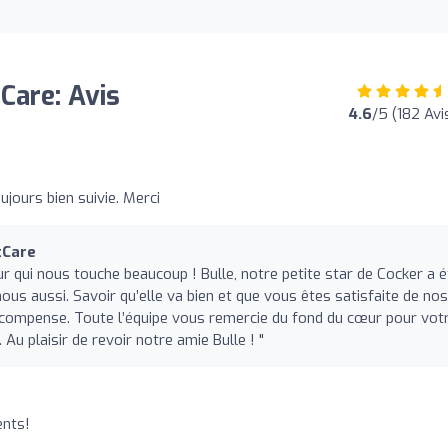
Care: Avis
4.6
/5 (182 Avi
ujours bien suivie. Merci
tCare
ur qui nous touche beaucoup ! Bulle, notre petite star de Cocker a é
nous aussi. Savoir qu’elle va bien et que vous êtes satisfaite de nos
récompense. Toute l’équipe vous remercie du fond du cœur pour vot
 Au plaisir de revoir notre amie Bulle ! "
ents!