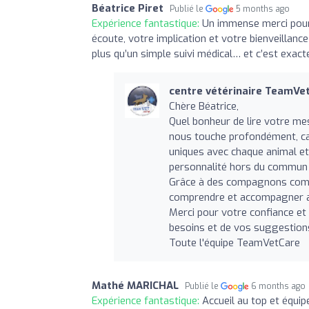
Béatrice Piret
Publié le
5 months ago
Expérience fantastique:
Un immense merci pour 
écoute, votre implication et votre bienveillanc
plus qu’un simple suivi médical… et c’est exac
centre vétérinaire TeamVe
Chère Béatrice,
Quel bonheur de lire votre me
nous touche profondément, car 
uniques avec chaque animal et
personnalité hors du commun qu
Grâce à des compagnons comme 
comprendre et accompagner av
Merci pour votre confiance et 
besoins et de vos suggestion
Toute l'équipe TeamVetCare
Mathé MARICHAL
Publié le
6 months ago
Expérience fantastique:
Accueil au top et équi