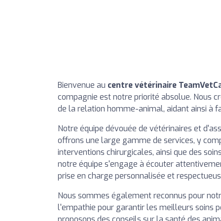
Bienvenue au
centre vétérinaire TeamVetC
compagnie est notre priorité absolue. Nous 
de la relation homme-animal, aidant ainsi à fa
Notre équipe dévouée de vétérinaires et d'as
offrons une large gamme de services, y compri
interventions chirurgicales, ainsi que des s
notre équipe s'engage à écouter attentivemen
prise en charge personnalisée et respectueu
Nous sommes également reconnus pour notre 
l'empathie pour garantir les meilleurs soins p
proposons des conseils sur la santé des anima