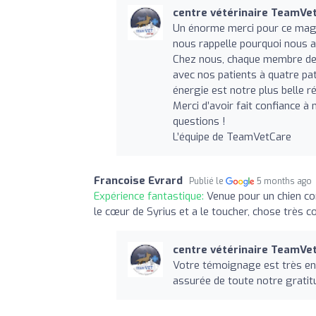
centre vétérinaire TeamVe
Un énorme merci pour ce magn
nous rappelle pourquoi nous a
Chez nous, chaque membre de l
avec nos patients à quatre pat
énergie est notre plus belle 
Merci d’avoir fait confiance 
questions !
L’équipe de TeamVetCare
Francoise Evrard
Publié le
5 months ago
Expérience fantastique:
Venue pour un chien com
le cœur de Syrius et a le toucher, chose très c
centre vétérinaire TeamVe
Votre témoignage est très en
assurée de toute notre gratit