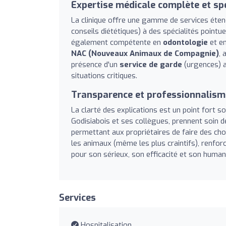
Expertise médicale complète et spé
La clinique offre une gamme de services étend
conseils diététiques) à des spécialités poin
également compétente en
odontologie
et e
NAC (Nouveaux Animaux de Compagnie)
, 
présence d'un
service de garde
(urgences) a
situations critiques.
Transparence et professionnalism
La clarté des explications est un point fort s
Godisiabois et ses collègues, prennent soin de
permettant aux propriétaires de faire des cho
les animaux (même les plus craintifs), renfor
pour son sérieux, son efficacité et son humani
Services
Hospitalisation