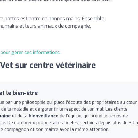
 pattes est entre de bonnes mains. Ensemble,
es humains et leurs animaux de compagnie.
t pour gérer ses informations
et sur centre vétérinaire
t le bien-être
e par une philosophie qui place l'écoute des propriétaires au cœur
 de la maladie et de garantir le respect de l'animal. Les clients
maine
et de la
bienveillance
de l'équipe, qui prend le temps de
ble. De nombreux propriétaires fidèles, certains depuis plus de 30 a
 le compagnon et son maître avec la même attention.