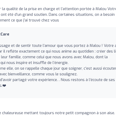
la qualité de la prise en charge et l’attention portée à Malou Votr
e ont été d’un grand soutien. Dans certaines situations, on a besoin
tement ce que j’ai trouvé chez vous
tCare
ssage et de sentir toute l’amour que vous portez à Malou ! Votre 
il reflète exactement ce qui nous anime au quotidien : créer des l
 leur famille, comme celui que nous avons avec Malou, dont la
i nous inspire et insuffle de l’énergie.
elle, on se rappelle chaque jour que soigner, c’est aussi écouter
ec bienveillance, comme vous le soulignez.
d’avoir partagé votre expérience. . Nous restons à l’écoute de ses
s.❤️
pe chaleureuse mettant toujours notre petit compagnon à son aise.