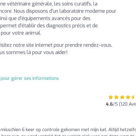
e vétérinaire générale, les soins curatifs, la
 encore. Nous disposons d'un laboratoire moderne pour
 ainsi que d'équipements avancés pour des
permet d'établir des diagnostics précis et de
 pour votre animal.
isitez notre site internet pour prendre rendez-vous.
nous sommes là pour vous aider!
t pour gérer ses informations
4.6
/5 (120 Avi
, misschien 6 keer op controle gekomen met mijn kat. Altijd hetzelf