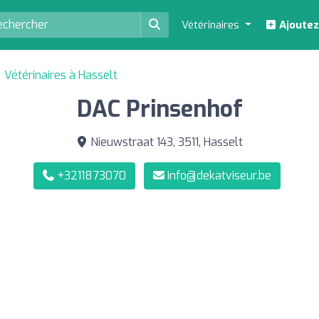
Vétérinaires
Ajoutez
Vétérinaires à Hasselt
DAC Prinsenhof
Nieuwstraat 143, 3511, Hasselt
+3211873070
info@dekatviseur.be