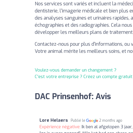
Nos services sont variés et incluent la médecin
dentisterie, l'imagerie médicale et bien plus
des analyses sanguines et urinaires rapides,
échographies et des radiographies. Cela nous 
développer les meilleurs plans de traitement
Contactez-nous pour plus d'informations, ou v
Votre animal mérite les meilleurs soins, et 
Voulez-vous demander un changement ?
C'est votre entreprise ? Créez un compte gratui
DAC Prinsenhof: Avis
Lore Helaers
Publié le
2 months ago
Expérience négative:
Ik ben al afgelopen 3 jaar