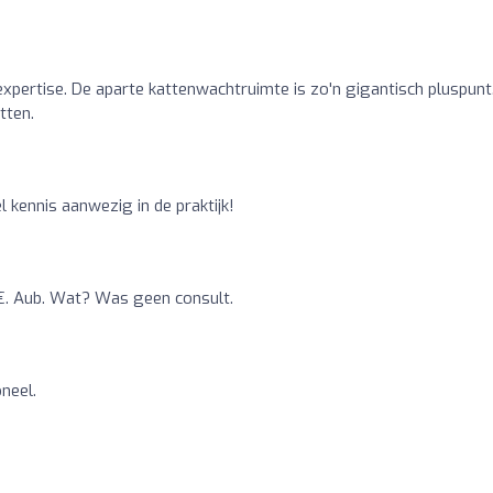
expertise. De aparte kattenwachtruimte is zo'n gigantisch pluspunt.
tten.
l kennis aanwezig in de praktijk!
6€. Aub. Wat? Was geen consult.
oneel.