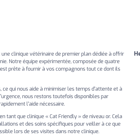
He
 une clinique vétérinaire de premier plan dédiée à offrir
nie. Notre équipe expérimentée, composée de quatre
, est prête à fournir à vos compagnons tout ce dont ils
 ce qui nous aide à minimiser les temps d'attente et à
d'urgence, nous restons toutefois disponibles par
rapidement l'aide nécessaire.
 en tant que clinique « Cat Friendly » de niveau or. Cela
llations et des soins spécifiques pour veiller à ce que
ssible lors de ses visites dans notre clinique.