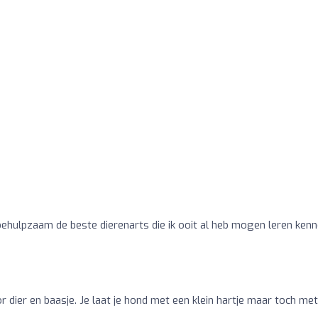
n behulpzaam de beste dierenarts die ik ooit al heb mogen leren ken
oor dier en baasje. Je laat je hond met een klein hartje maar toch me