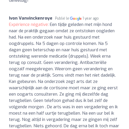
Geweldig!
Ivon Vanvinckenroye
Publié le
1 year ago
Expérience négative:
Een tijdje geleden met mijn hond
naar de praktijk gegaan omdat ze ontstoken oogleden
had. Na een onderzoek naar huis gestuurd met
oogdruppels. Na 5 dagen op controle komen. Na 5
dagen geen beterschap en naar huis gestuurd met
ontsteking werende medicatie (druppels). Week erna
terug op consult. Geen verandering. Antibacteriële
oogzalf meegekregen. Weerom geen verandering en
terug naar de praktijk. Soms vindt men het niet dadelijk.
Kan gebeuren. Na onderzoek zegt arts dat ze
waarschijnlijk aan de cortisone moet maar ze ging eerst
een oogarts consulteren. Ze ging mij diezelfde dag
terugbellen. Geen telefoon gehad dus ik bel zelf de
volgende morgen . De arts was in een vergadering en ik
moest na een half uurtje terugbellen. Na een uur bel ik
terug. Nog altijd in vergadering maar ze gingen mij zelf
terugbellen. Niets gehoord. De dag erna bel ik toch maar