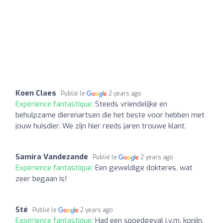
Koen Claes
Publié le
2 years ago
Expérience fantastique:
Steeds vriendelijke en
behulpzame dierenartsen die het beste voor hebben met
jouw huisdier. We zijn hier reeds jaren trouwe klant.
Samira Vandezande
Publié le
2 years ago
Expérience fantastique:
Een geweldige dokteres, wat
zeer begaan is!
Sté
Publié le
2 years ago
Expérience fantastique:
Had een spoedgeval i.v.m. konijn.