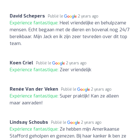
David Schepers
Publié le
2 years ago
Expérience fantastique:
Heel vriendelijke en behulpzame
mensen. Echt begaan met de dieren en bovenal nog 24/7
bereikbaar. Mijn Jack en ik zijn zeer tevreden over dit top
team.
Koen Criel
Publié le
2 years ago
Expérience fantastique:
Zeer vriendelijk
Renée Van der Veken
Publié le
2 years ago
Expérience fantastique:
Super praktijk! Kan ze alleen
maar aanraden!
Lindsay Schoubs
Publié le
2 years ago
Expérience fantastique:
Ze hebben mijn Amerikaanse
Stafford geholpen en genezen. Bij haar kanker ik ben ze