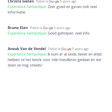
Christa Gielen
Publié le
5 years ago
Expérience fantastique:
Zeer goed en geven ook veel
informatie.
Bruno Elen
Publié le
5 years ago
Expérience fantastique:
Goed geholpen, veel info.
Anouk Van de Vondel
Publié le
5 years ago
Expérience fantastique:
Ik kom er al sinds tiener en altijd
hebben ze het beste voor mijn huisdieren gedaan en dat
doen ze nog steeds!