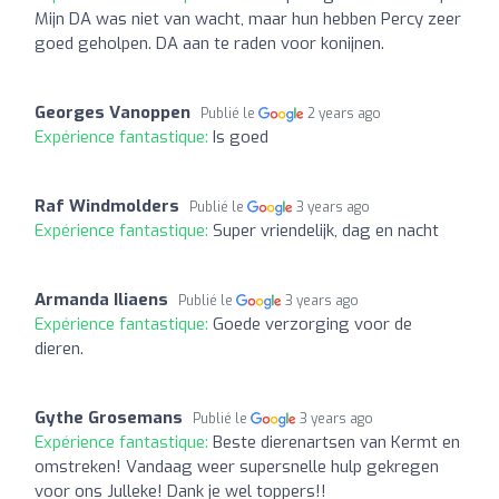
Mijn DA was niet van wacht, maar hun hebben Percy zeer
goed geholpen. DA aan te raden voor konijnen.
Georges Vanoppen
Publié le
2 years ago
Expérience fantastique:
Is goed
Raf Windmolders
Publié le
3 years ago
Expérience fantastique:
Super vriendelijk, dag en nacht
Armanda Iliaens
Publié le
3 years ago
Expérience fantastique:
Goede verzorging voor de
dieren.
Gythe Grosemans
Publié le
3 years ago
Expérience fantastique:
Beste dierenartsen van Kermt en
omstreken! Vandaag weer supersnelle hulp gekregen
voor ons Julleke! Dank je wel toppers!!