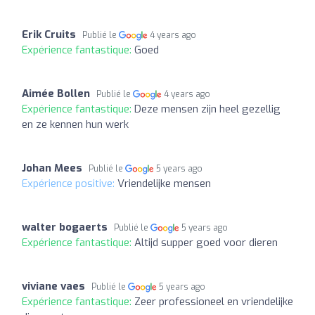
Erik Cruits
Publié le
4 years ago
Expérience fantastique:
Goed
Aimée Bollen
Publié le
4 years ago
Expérience fantastique:
Deze mensen zijn heel gezellig
en ze kennen hun werk
Johan Mees
Publié le
5 years ago
Expérience positive:
Vriendelijke mensen
walter bogaerts
Publié le
5 years ago
Expérience fantastique:
Altijd supper goed voor dieren
viviane vaes
Publié le
5 years ago
Expérience fantastique:
Zeer professioneel en vriendelijke