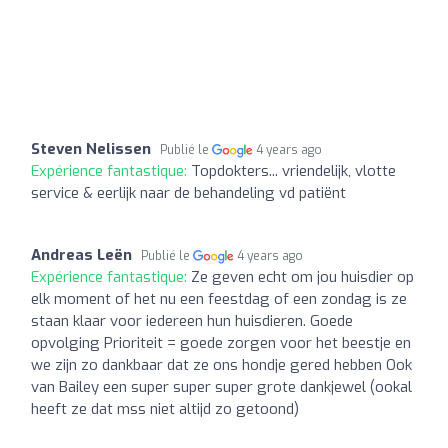
Steven Nelissen
Publié le
4 years ago
Expérience fantastique:
Topdokters... vriendelijk, vlotte
service & eerlijk naar de behandeling vd patiënt
Andreas Leën
Publié le
4 years ago
Expérience fantastique:
Ze geven echt om jou huisdier op
elk moment of het nu een feestdag of een zondag is ze
staan klaar voor iedereen hun huisdieren. Goede
opvolging Prioriteit = goede zorgen voor het beestje en
we zijn zo dankbaar dat ze ons hondje gered hebben Ook
van Bailey een super super super grote dankjewel (ookal
heeft ze dat mss niet altijd zo getoond)