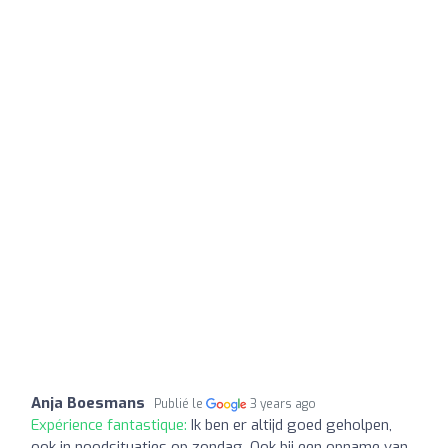
Anja Boesmans
Publié le
3 years ago
Expérience fantastique:
Ik ben er altijd goed geholpen,
ook in noodsituaties op zondag. Ook bij een opname van