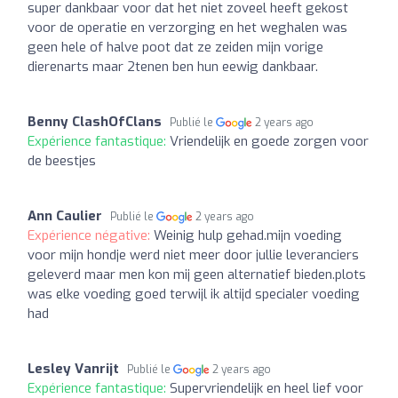
super dankbaar voor dat het niet zoveel heeft gekost
voor de operatie en verzorging en het weghalen was
geen hele of halve poot dat ze zeiden mijn vorige
dierenarts maar 2tenen ben hun eewig dankbaar.
Benny ClashOfClans
Publié le
2 years ago
Expérience fantastique:
Vriendelijk en goede zorgen voor
de beestjes
Ann Caulier
Publié le
2 years ago
Expérience négative:
Weinig hulp gehad.mijn voeding
voor mijn hondje werd niet meer door jullie leveranciers
geleverd maar men kon mij geen alternatief bieden.plots
was elke voeding goed terwijl ik altijd specialer voeding
had
Lesley Vanrijt
Publié le
2 years ago
Expérience fantastique:
Supervriendelijk en heel lief voor