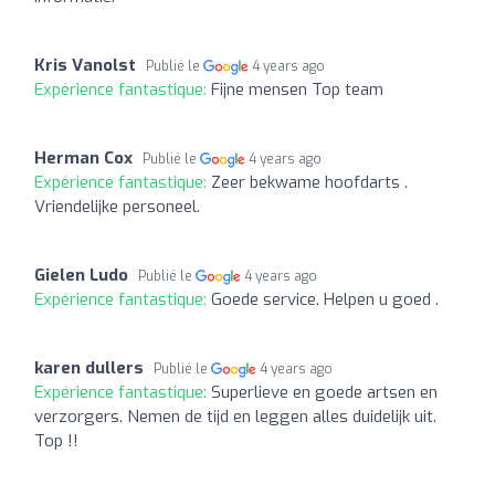
Kris Vanolst
Publié le
4 years ago
Expérience fantastique:
Fijne mensen Top team
Herman Cox
Publié le
4 years ago
Expérience fantastique:
Zeer bekwame hoofdarts .
Vriendelijke personeel.
Gielen Ludo
Publié le
4 years ago
Expérience fantastique:
Goede service. Helpen u goed .
karen dullers
Publié le
4 years ago
Expérience fantastique:
Superlieve en goede artsen en
verzorgers. Nemen de tijd en leggen alles duidelijk uit.
Top !!