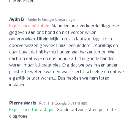
dierenartsen.
Aylin B
Publié le
5 years ago
Expérience négative:
Maandenlang verkeerde diagnose
gegeven aan ons hond en niet verder willen
onderzoeken. Uiteindelijk - op zijn laatste dag - toch
doorverwezen geweest naar een andere DApraktijk en
daar bleek dat hij hernia had en een hersentumor. We
dachten dat wij - en ons hond - altijd in goede handen
waren, maar blijkbaar niet. Erg dat we pas in een ander
praktijk te weten kwamen wat er echt scheelde en dat we
eigenlijk te laat waren.... Dus hebben we hem laten
inslapen.
Pierre Maris
Publié le
5 years ago
Expérience fantastique:
Goede ontvangst en perfecte
diagnose