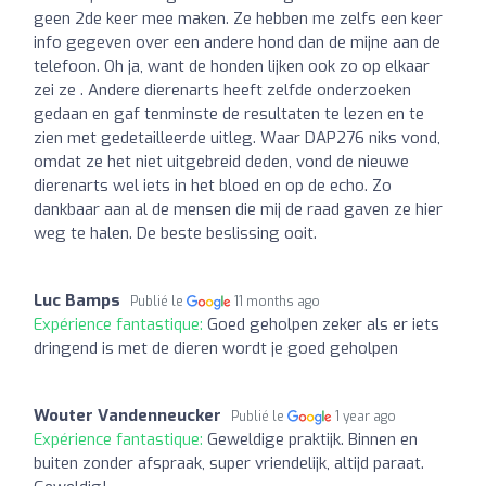
geen 2de keer mee maken. Ze hebben me zelfs een keer
info gegeven over een andere hond dan de mijne aan de
telefoon. Oh ja, want de honden lijken ook zo op elkaar
zei ze . Andere dierenarts heeft zelfde onderzoeken
gedaan en gaf tenminste de resultaten te lezen en te
zien met gedetailleerde uitleg. Waar DAP276 niks vond,
omdat ze het niet uitgebreid deden, vond de nieuwe
dierenarts wel iets in het bloed en op de echo. Zo
dankbaar aan al de mensen die mij de raad gaven ze hier
weg te halen. De beste beslissing ooit.
Luc Bamps
Publié le
11 months ago
Expérience fantastique:
Goed geholpen zeker als er iets
dringend is met de dieren wordt je goed geholpen
Wouter Vandenneucker
Publié le
1 year ago
Expérience fantastique:
Geweldige praktijk. Binnen en
buiten zonder afspraak, super vriendelijk, altijd paraat.