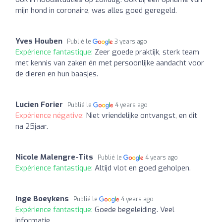
mijn hond in coronaire, was alles goed geregeld.
Yves Houben
Publié le
3 years ago
Expérience fantastique:
Zeer goede praktijk, sterk team
met kennis van zaken én met persoonlijke aandacht voor
de dieren en hun baasjes.
Lucien Forier
Publié le
4 years ago
Expérience négative:
Niet vriendelijke ontvangst, en dit
na 25jaar.
Nicole Malengre-Tits
Publié le
4 years ago
Expérience fantastique:
Altijd vlot en goed geholpen.
Inge Boeykens
Publié le
4 years ago
Expérience fantastique:
Goede begeleiding. Veel
informatie.