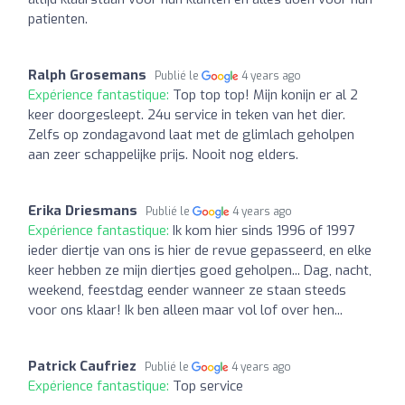
patienten.
Ralph Grosemans
Publié le
4 years ago
Expérience fantastique:
Top top top! Mijn konijn er al 2
keer doorgesleept. 24u service in teken van het dier.
Zelfs op zondagavond laat met de glimlach geholpen
aan zeer schappelijke prijs. Nooit nog elders.
Erika Driesmans
Publié le
4 years ago
Expérience fantastique:
Ik kom hier sinds 1996 of 1997
ieder diertje van ons is hier de revue gepasseerd, en elke
keer hebben ze mijn diertjes goed geholpen... Dag, nacht,
weekend, feestdag eender wanneer ze staan steeds
voor ons klaar! Ik ben alleen maar vol lof over hen...
Patrick Caufriez
Publié le
4 years ago
Expérience fantastique:
Top service