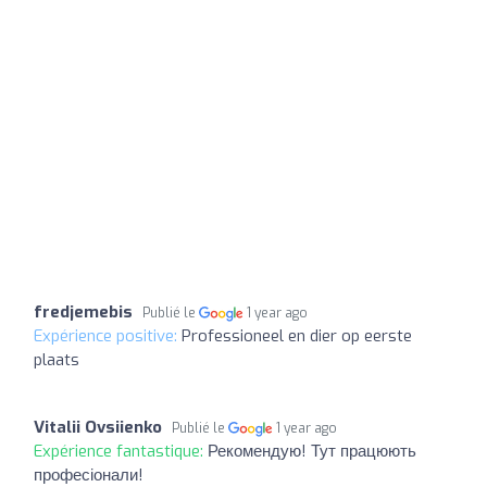
fredjemebis
Publié le
1 year ago
Expérience positive:
Professioneel en dier op eerste
plaats
Vitalii Ovsiienko
Publié le
1 year ago
Expérience fantastique:
Рекомендую! Тут працюють
професіонали!