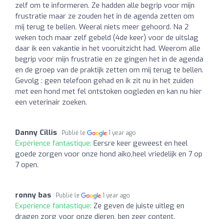
zelf om te informeren. Ze hadden alle begrip voor mijn
frustratie maar ze zouden het in de agenda zetten om
mij terug te bellen. Weeral niets meer gehoord. Na 2
weken toch maar zelf gebeld (4de keer) voor de uitslag
daar ik een vakantie in het vooruitzicht had. Weerom alle
begrip voor mijn frustratie en ze gingen het in de agenda
en de groep van de praktijk zetten om mij terug te bellen.
Gevolg : geen telefoon gehad en ik zit nu in het zuiden
met een hond met fel ontstoken oogleden en kan nu hier
een veterinair zoeken.
Danny Cillis
Publié le
1 year ago
Expérience fantastique:
Eersre keer geweest en heel
goede zorgen voor onze hond aiko,heel vriedelijk en 7 op
7 open.
ronny bas
Publié le
1 year ago
Expérience fantastique:
Ze geven de juiste uitleg en
dragen zorg voor onze dieren, ben zeer content.