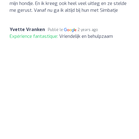
mijn hondje. En ik kreeg ook heel veel uitleg en ze stelde
me gerust. Vanaf nu ga ik altijd bij hun met Simbatje
Yvette Vranken
Publié le
2 years ago
Expérience fantastique:
Vriendelijk en behulpzaam