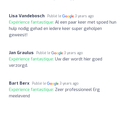
Lisa Vandebosch
Publié le
3 years ago
Expérience fantastique:
Al een paar keer met spoed hun
hulp nodig gehad en iedere keer super geholpen
geweest!
Jan Graulus
Publié le
3 years ago
Expérience fantastique:
Uw dier wordt hier goed
verzorgd.
Bart Berx
Publié le
3 years ago
Expérience fantastique:
Zeer professioneel Erg
meelevend