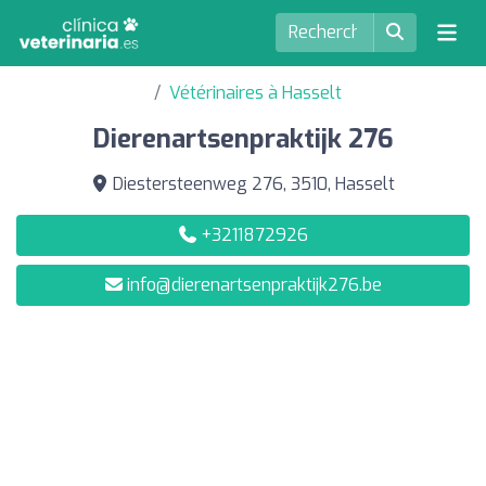
Vétérinaires à Hasselt
Dierenartsenpraktijk 276
Diestersteenweg 276, 3510, Hasselt
+3211872926
info@dierenartsenpraktijk276.be