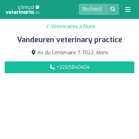
Vétérinaires à Mons
Vandeuren veterinary practice
Av. du Centenaire 7, 7022, Mons
+3265840404