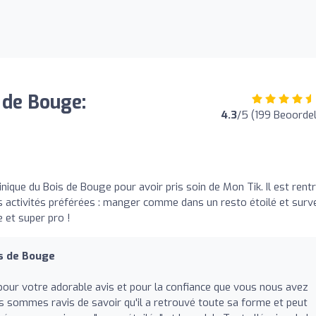
s de Bouge:
4.3
/5 (199 Beoorde
nique du Bois de Bouge pour avoir pris soin de Mon Tik. Il est rent
s activités préférées : manger comme dans un resto étoilé et surve
e et super pro !
is de Bouge
our votre adorable avis et pour la confiance que vous nous avez
 sommes ravis de savoir qu'il a retrouvé toute sa forme et peut