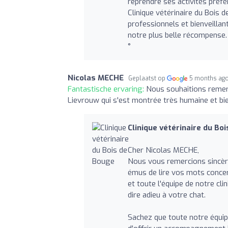
reprendre ses activités préfér
Clinique vétérinaire du Bois 
professionnels et bienveillan
notre plus belle récompense.
°
Nicolas MECHE
Geplaatst op
5 months ag
Fantastische ervaring:
Nous souhaitions remerci
Lievrouw qui s'est montrée très humaine et bie
Clinique vétérinaire du Bo
Cher Nicolas MECHE,
Nous vous remercions sincè
émus de lire vos mots concern
et toute l'équipe de notre cli
dire adieu à votre chat.
Sachez que toute notre équipe