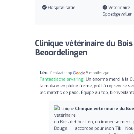
Hospitalisatie
Veterinaire
Spoedgevallen
Clinique vétérinaire du Boi
Beoordelingen
Léo
Geplaatst op
5 months ago
Fantastische ervaring:
Un énorme merci à la Cli
la maison en pleine forme, prêt à reprendre se
les matchs de padel Équipe au top, bienveillant
Clinique vétérinaire du Bo
Cher Léo, un immense merci p
accordée pour Mon Tik ! Nous