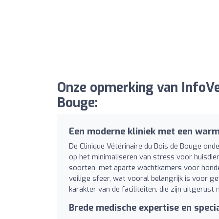
Onze opmerking van InfoVet
Bouge:
Een moderne kliniek met een warm
De Clinique Vétérinaire du Bois de Bouge ond
op het minimaliseren van stress voor huisdier
soorten, met aparte wachtkamers voor honden
veilige sfeer, wat vooral belangrijk is voor
karakter van de faciliteiten, die zijn uitgeru
Brede medische expertise en specia