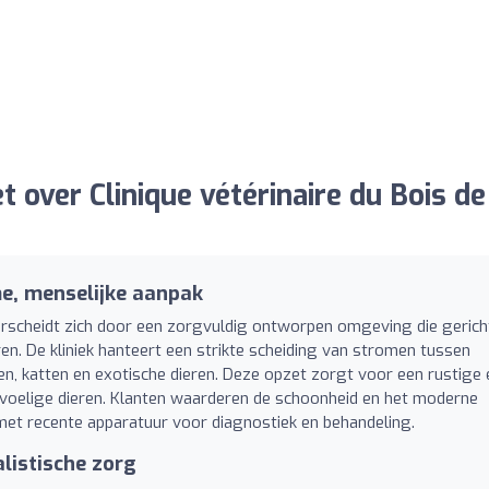
 over Clinique vétérinaire du Bois de
e, menselijke aanpak
erscheidt zich door een zorgvuldig ontworpen omgeving die gericht
en. De kliniek hanteert een strikte scheiding van stromen tussen
, katten en exotische dieren. Deze opzet zorgt voor een rustige 
 gevoelige dieren. Klanten waarderen de schoonheid en het moderne
st met recente apparatuur voor diagnostiek en behandeling.
listische zorg