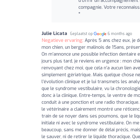
d'offrir un accompagnement 
compagnie. Votre reconnaissa
°
Julie Licata
Geplaatst op
6 months ago
Negatieve ervaring:
Après 5 ans chez eux, je dé
mon chien, un berger malinois de 15ans, présent
On m’annonce une possible infection dentaire 
jours plus tard, je reviens en urgence : mon c
renvoyant chez moi, que cela n’a aucun lien ave
simplement gériatrique. Mais quelque chose ne c
l’évolution clinique et je lui transmets les ana
que le syndrome vestibulaire, vu la chronologie
donc à la clinique. Entre-temps, le ventre de 
conduit à une ponction et une radio thoracique
le vétérinaire a clairement montré une réticen
train de se noyer dans ses poumons, que le liqu
initiale ni avec le syndrome vestibulaire. On me 
beaucoup, sans me donner de délai précis, mais e
le sauver, ni de retirer le liquide thoracique. Qu