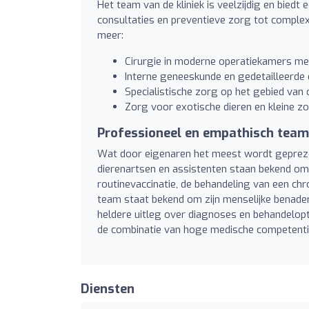
Het team van de kliniek is veelzijdig en bied
consultaties en preventieve zorg tot complex
meer:
Cirurgie in moderne operatiekamers me
Interne geneeskunde en gedetailleerde 
Specialistische zorg op het gebied van
Zorg voor exotische dieren en kleine z
Professioneel en empathisch team
Wat door eigenaren het meest wordt geprezen,
dierenartsen en assistenten staan bekend om
routinevaccinatie, de behandeling van een chr
team staat bekend om zijn menselijke benader
heldere uitleg over diagnoses en behandelop
de combinatie van hoge medische competentie 
Diensten