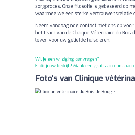
zorgproces. Onze filosofie is gebaseerd op m
waarmee we een sterke vertrouwensrelatie op
Neem vandaag nog contact met ons op voor ee
het team van de Clinique Vétérinaire du Boi
leven voor uw geliefde huisdieren.
Wil je een wijziging aanvragen?
Is dit jouw bedrijf? Maak een gratis account aan
Foto's van Clinique vétérin