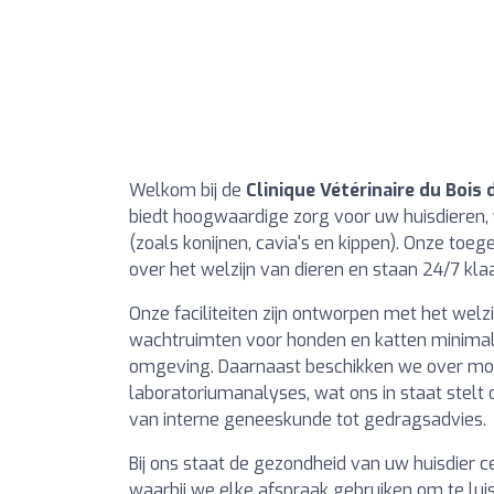
Welkom bij de
Clinique Vétérinaire du Bois
biedt hoogwaardige zorg voor uw huisdieren,
(zoals konijnen, cavia's en kippen). Onze toe
over het welzijn van dieren en staan 24/7 kla
Onze faciliteiten zijn ontworpen met het welz
wachtruimten voor honden en katten minimal
omgeving. Daarnaast beschikken we over mod
laboratoriumanalyses, wat ons in staat stelt
van interne geneeskunde tot gedragsadvies.
Bij ons staat de gezondheid van uw huisdier c
waarbij we elke afspraak gebruiken om te lui