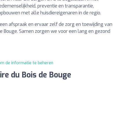
edemenselijkheid, preventie en transparantie,
bouwen met alle huisdiereigenaren in de regio.
n afspraak en ervaar zelf de zorg en toewijding van
s de Bouge. Samen zorgen we voor een lang en gezond
 om de informatie te beheren
aire du Bois de Bouge