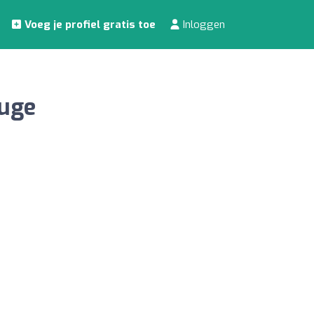
Voeg je profiel gratis toe
Inloggen
ouge