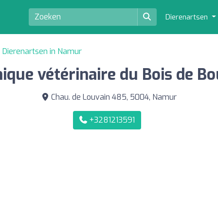
Dierenartsen
Dierenartsen in Namur
nique vétérinaire du Bois de B
Chau. de Louvain 485, 5004, Namur
+3281213591