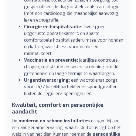
consultaties, bloedonderzoek, en toegang tot
gespecialiseerde diagnostiek zoals cardiologie
(met een cardioloog die maandelijks aanwezig
is) en echografie.
Cirurgie en hospitalisatie:
twee goed
uitgeruste operatiekamers en aparte,
comfortabele hospitalisatieruimtes voor honden
en katten, wat stress voor de dieren
minimaliseert.
Vaccinatie en preventie:
jaarlijkse controles,
chippen, registratie en senior screening om de
gezondheid op lange termijn te waarborgen.
Urgentieverzorging:
een wachtdienst zorgt
voor 24/7 bereikbaarheid voor spoedgevallen
buiten de reguliere openingsuren.
Kwaliteit, comfort en persoonlijke
aandacht
De
moderne en schone installaties
dragen bij aan
een aangename ervaring, waarbij de focus ligt op het
welzijn van het dier. Klanten roemen de
persoonlijke