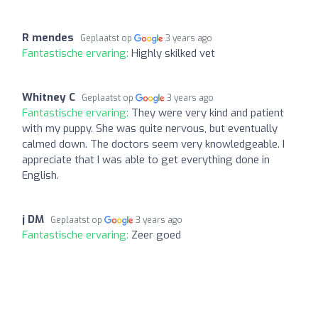
R mendes
Geplaatst op
3 years ago
Fantastische ervaring:
Highly skilked vet
Whitney C
Geplaatst op
3 years ago
Fantastische ervaring:
They were very kind and patient
with my puppy. She was quite nervous, but eventually
calmed down. The doctors seem very knowledgeable. I
appreciate that I was able to get everything done in
English.
j DM
Geplaatst op
3 years ago
Fantastische ervaring:
Zeer goed