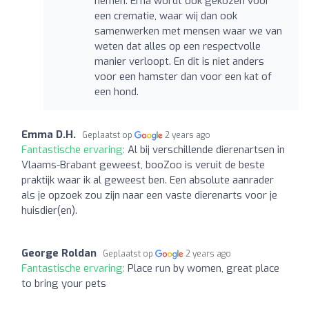
nemen. Erna wordt ook gekozen voor
een crematie, waar wij dan ook
samenwerken met mensen waar we van
weten dat alles op een respectvolle
manier verloopt. En dit is niet anders
voor een hamster dan voor een kat of
een hond.
Emma D.H.
Geplaatst op
2 years ago
Fantastische ervaring:
Al bij verschillende dierenartsen in
Vlaams-Brabant geweest, booZoo is veruit de beste
praktijk waar ik al geweest ben. Een absolute aanrader
als je opzoek zou zijn naar een vaste dierenarts voor je
huisdier(en).
George Roldan
Geplaatst op
2 years ago
Fantastische ervaring:
Place run by women, great place
to bring your pets