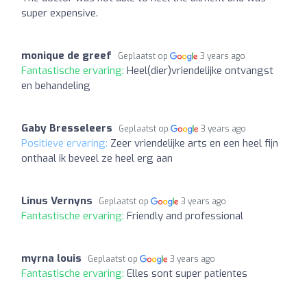
super expensive.
monique de greef
Geplaatst op
3 years ago
Fantastische ervaring:
Heel(dier)vriendelijke ontvangst
en behandeling
Gaby Bresseleers
Geplaatst op
3 years ago
Positieve ervaring:
Zeer vriendelijke arts en een heel fijn
onthaal ik beveel ze heel erg aan
Linus Vernyns
Geplaatst op
3 years ago
Fantastische ervaring:
Friendly and professional
myrna louis
Geplaatst op
3 years ago
Fantastische ervaring:
Elles sont super patientes