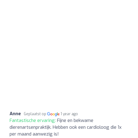
Anne
Geplaatst op
1 year ago
Fantastische ervaring:
Fijne en bekwame
dierenartsenpraktijk. Hebben ook een cardioloog die 1x
per maand aanwezig is!