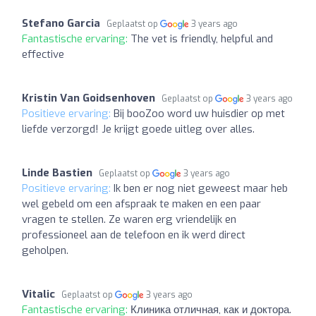
Stefano Garcia
Geplaatst op
3 years ago
Fantastische ervaring:
The vet is friendly, helpful and
effective
Kristin Van Goidsenhoven
Geplaatst op
3 years ago
Positieve ervaring:
Bij booZoo word uw huisdier op met
liefde verzorgd! Je krijgt goede uitleg over alles.
Linde Bastien
Geplaatst op
3 years ago
Positieve ervaring:
Ik ben er nog niet geweest maar heb
wel gebeld om een afspraak te maken en een paar
vragen te stellen. Ze waren erg vriendelijk en
professioneel aan de telefoon en ik werd direct
geholpen.
Vitalic
Geplaatst op
3 years ago
Fantastische ervaring:
Клиника отличная, как и доктора.