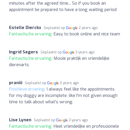
minutes after the agreed time... So if you book an
appointment be prepared to have a long waiting period
Estelle Dierckx
Geplaatst op
2 years ago
Fantastische ervaring:
Easy to book online and nice team
Ingrid Segers
Geplaatst op
3 years ago
Fantastische ervaring:
Mooie praktijk en vriendelijke
dierenarts
praniii
Geplaatst op
3 years ago
Positieve ervaring:
I always feel like the appointments
for my doggy are incomplete, like I'm not given enough
time to talk about what's wrong
Lise Lynen
Geplaatst op
3 years ago
Fantastische ervaring:
Heel vriendelijke en professionele