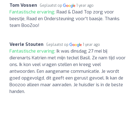
Tom Vossen
Geplaatst op
1 year ago
Fantastische ervaring:
Raad & Daad Top zorg voor
beestje, Raad en Ondersteuning voor't baasje. Thanks
team BooZoo!
Veerle Stouten
Geplaatst op
1 year ago
Fantastische ervaring:
Ik was dinsdag 27 mei bij
dierenarts Katrien met mijn teckel Basil. Ze nam tijd voor
ons. Ik kon veel vragen stellen en kreeg veel
antwoorden. Een aangename communicatie. Je wordt
goed opgevolgd, dit geeft een gerust gevoel. Ik kan de
Boozoo alleen maar aanraden. Je huisdier is in de beste
handen.