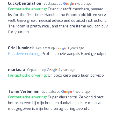
LuckyDestination
Geplaatst op
3 years ago
Fantastische ervaring:
Friendly staff members, passed
by for the first time. Handled my 6month old kitten very
well. Gave great medical advice and detailed instructions.
The room is pretty nice , and there are items you can buy
for your pet
Eric Hunninck
Geplaatst op
3 years ago
Positieve ervaring:
Professionele aanpak. Goed geholpen
mariau u
Geplaatst op
4 years ago
Fantastische ervaring:
Un poco caro pero buen servicio.
Twins Verbinnen
Geplaatst op
4 years ago
Fantastische ervaring:
Super dierenarts. Ze vond direct
het probleem bij mijn hond en dankzij de juiste medicatie
meegegeven is mijn hond terug springlevend .