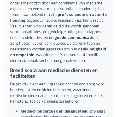
onderscheidt zich door een combinatie van medische
expertise en een warme, persoonlijke benadering. Het
team staat bekend om zijn
professionele en attente
houding
tegenover zowel huisdieren als hun baasjes.
Veel cliënten waarderen de tijd die wordt genomen
voor consultaties, de geduldige uitleg over diagnoses
en behandelopties, en de
goede communicatie
die
zorgt voor rust en vertrouwen. De dierenartsen en
assistenten worden geprezen om hun
deskundigheid
en empathie
, waardoor zelfs nerveuze of moeilijke
dieren zich vaak snel op hun gemak voelen.
Breed scala aan medische diensten en
faciliteiten
De praktijk biedt een uitgebreid aanbod aan zorg voor
honden, katten en kleine huisdieren, waaronder
exotische dieren zoals konijnen, knaagdieren en zelfs
hamsters. Tot de kerndiensten behoren:
Medisch onderzoek en diagnostiek:
grondige