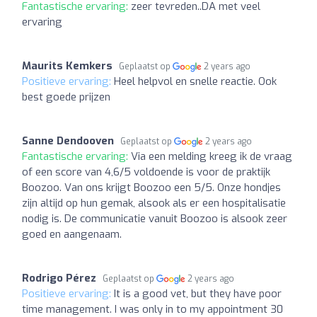
Fantastische ervaring:
zeer tevreden..DA met veel
ervaring
Maurits Kemkers
Geplaatst op
2 years ago
Positieve ervaring:
Heel helpvol en snelle reactie. Ook
best goede prijzen
Sanne Dendooven
Geplaatst op
2 years ago
Fantastische ervaring:
Via een melding kreeg ik de vraag
of een score van 4,6/5 voldoende is voor de praktijk
Boozoo. Van ons krijgt Boozoo een 5/5. Onze hondjes
zijn altijd op hun gemak, alsook als er een hospitalisatie
nodig is. De communicatie vanuit Boozoo is alsook zeer
goed en aangenaam.
Rodrigo Pérez
Geplaatst op
2 years ago
Positieve ervaring:
It is a good vet, but they have poor
time management. I was only in to my appointment 30