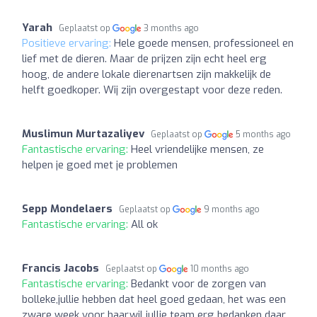
Yarah
Geplaatst op
3 months ago
Positieve ervaring:
Hele goede mensen, professioneel en
lief met de dieren. Maar de prijzen zijn echt heel erg
hoog, de andere lokale dierenartsen zijn makkelijk de
helft goedkoper. Wij zijn overgestapt voor deze reden.
Muslimun Murtazaliyev
Geplaatst op
5 months ago
Fantastische ervaring:
Heel vriendelijke mensen, ze
helpen je goed met je problemen
Sepp Mondelaers
Geplaatst op
9 months ago
Fantastische ervaring:
All ok
Francis Jacobs
Geplaatst op
10 months ago
Fantastische ervaring:
Bedankt voor de zorgen van
bolleke,jullie hebben dat heel goed gedaan, het was een
zware week voor haar,wil jullie team erg bedanken daar