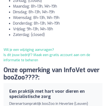
Zondag: (closed)
Maandag: 8h-13h, 14h-19h
Dinsdag: 8h-13h, 14h-19h
Woensdag: 8h-13h, 14h-19h
Donderdag: 8h-13h, 14h-19h
Vrijdag: 9h-13h, 14h-18h
Zaterdag: (closed)
Wil je een wijziging aanvragen?
Is dit jouw bedrijf? Maak een gratis account aan om de
informatie te beheren
Onze opmerking van InfoVet over
booZoo????:
Een praktijk met hart voor dieren en
specialistische zorg
Dierenartsenpraktijk booZoo in Heverlee (Leuven)