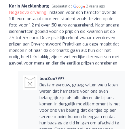
Karin Mecklenburg
Geplaatst op
2 years ago
Negatieve ervaring:
Inslapen voor een hamster over de
100 euro betaald door een student zoals te zien op de
foto voor 1,2 ml over 50 euro aangerekend. Naar andere
dierenartsen gebeld voor de prijs en die kwamen uit op
25 tot 45 euro. Deze praktijk rekent zwaar overdreven
prijzen aan Onverantwoord Praktijken als deze maakt dat
mensen niet naar de dierenarts gaan als hun dier het
nodig heeft. Gelukkig zijn er wel eerlijke dierenartsen met
gevoel voor mens en dier die eerlijke prijzen aanrekenen
booZoo????
Beste mevrouw, graag willen we u laten
weten dat hamsters voor ons even
belangrijk zijn als alle dieren die bij ons
komen. In dergelijk moeilijk moment is het
voor ons van belang dat diertjes op een
serene manier kunnen heengaan en dat
hun baasjes de tijd krijgen om afscheid te