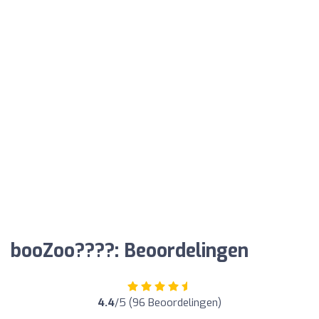
booZoo????: Beoordelingen
4.4
/5 (96 Beoordelingen)