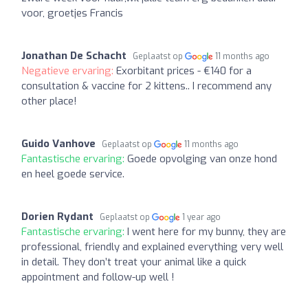
voor, groetjes Francis
Jonathan De Schacht
Geplaatst op
11 months ago
Negatieve ervaring:
Exorbitant prices - €140 for a
consultation & vaccine for 2 kittens.. I recommend any
other place!
Guido Vanhove
Geplaatst op
11 months ago
Fantastische ervaring:
Goede opvolging van onze hond
en heel goede service.
Dorien Rydant
Geplaatst op
1 year ago
Fantastische ervaring:
I went here for my bunny, they are
professional, friendly and explained everything very well
in detail. They don’t treat your animal like a quick
appointment and follow-up well !