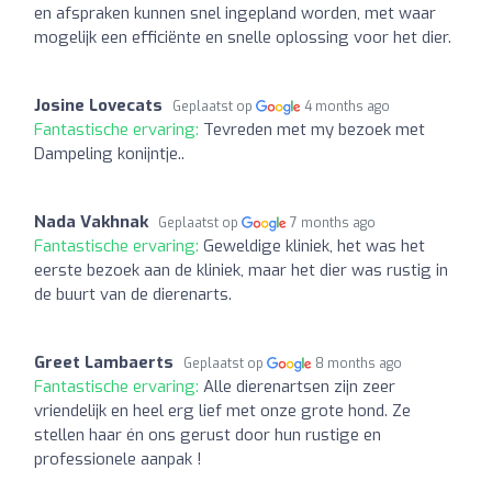
en afspraken kunnen snel ingepland worden, met waar
mogelijk een efficiënte en snelle oplossing voor het dier.
Josine Lovecats
Geplaatst op
4 months ago
Fantastische ervaring:
Tevreden met my bezoek met
Dampeling konijntje..
Nada Vakhnak
Geplaatst op
7 months ago
Fantastische ervaring:
Geweldige kliniek, het was het
eerste bezoek aan de kliniek, maar het dier was rustig in
de buurt van de dierenarts.
Greet Lambaerts
Geplaatst op
8 months ago
Fantastische ervaring:
Alle dierenartsen zijn zeer
vriendelijk en heel erg lief met onze grote hond. Ze
stellen haar én ons gerust door hun rustige en
professionele aanpak !