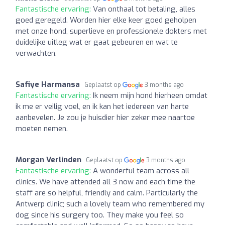
Fantastische ervaring:
Van onthaal tot betaling, alles
goed geregeld. Worden hier elke keer goed geholpen
met onze hond, superlieve en professionele dokters met
duidelijke uitleg wat er gaat gebeuren en wat te
verwachten.
Safiye Harmansa
Geplaatst op
3 months ago
Fantastische ervaring:
Ik neem mijn hond hierheen omdat
ik me er veilig voel, en ik kan het iedereen van harte
aanbevelen. Je zou je huisdier hier zeker mee naartoe
moeten nemen.
Morgan Verlinden
Geplaatst op
3 months ago
Fantastische ervaring:
A wonderful team across all
clinics. We have attended all 3 now and each time the
staff are so helpful, friendly and calm. Particularly the
Antwerp clinic; such a lovely team who remembered my
dog since his surgery too. They make you feel so