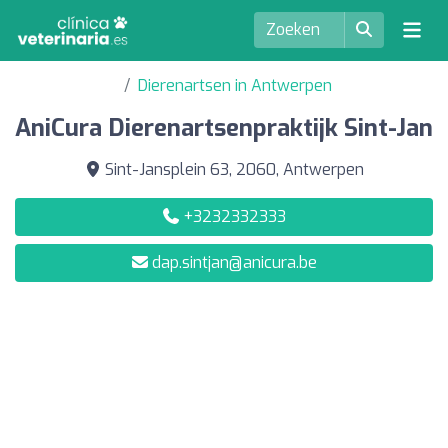
Dierenartsen in Antwerpen
AniCura Dierenartsenpraktijk Sint-Jan
Sint-Jansplein 63, 2060, Antwerpen
+3232332333
dap.sintjan@anicura.be