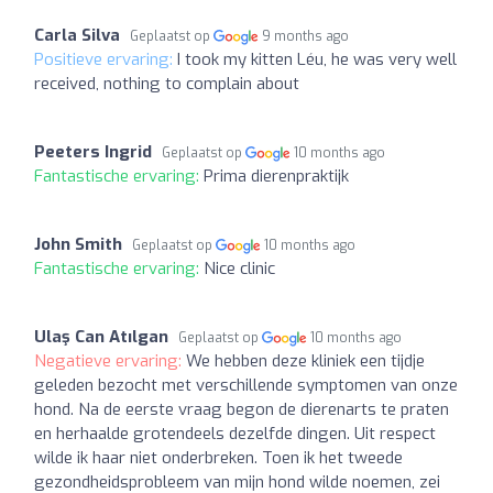
Carla Silva
Geplaatst op
9 months ago
Positieve ervaring:
I took my kitten Léu, he was very well
received, nothing to complain about
Peeters Ingrid
Geplaatst op
10 months ago
Fantastische ervaring:
Prima dierenpraktijk
John Smith
Geplaatst op
10 months ago
Fantastische ervaring:
Nice clinic
Ulaş Can Atılgan
Geplaatst op
10 months ago
Negatieve ervaring:
We hebben deze kliniek een tijdje
geleden bezocht met verschillende symptomen van onze
hond. Na de eerste vraag begon de dierenarts te praten
en herhaalde grotendeels dezelfde dingen. Uit respect
wilde ik haar niet onderbreken. Toen ik het tweede
gezondheidsprobleem van mijn hond wilde noemen, zei