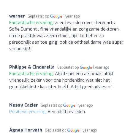
werner
Geplaatst op
1 year ago
Fantastische ervaring:
zeer tevreden over dierenarts
Sofie Dumont , fijne vriendelijke en zorgzame doktoren,
en de praktijk was zeer relaxt , fijn dat het er zo
persoonlijk aan toe ging, ook de onthaal dame was super
vriendelijk!!
Philippe & Cinderella
Geplaatst op
1 year ago
Fantastische ervaring:
Altijd snel een afspraak, altijd
vriendelijk; zeker voor ons hondenkind wat niet het
gemakkelijkste karakter heeft. Altijd goed advies. ✅
Nessy Cazier
Geplaatst op
1 year ago
Positieve ervaring:
Ben altijd tevreden.
Ágnes Horvàth
Geplaatst op
1 year ago