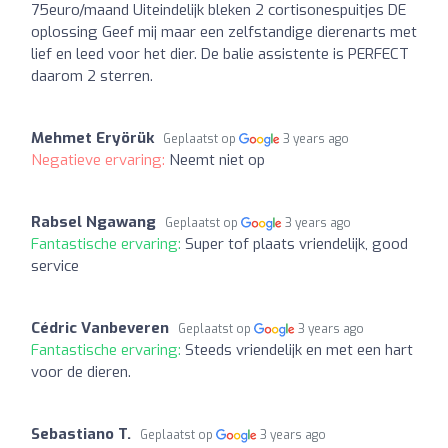
75euro/maand Uiteindelijk bleken 2 cortisonespuitjes DE
oplossing Geef mij maar een zelfstandige dierenarts met
lief en leed voor het dier. De balie assistente is PERFECT
daarom 2 sterren.
Mehmet Eryörük
Geplaatst op
3 years ago
Negatieve ervaring:
Neemt niet op
Rabsel Ngawang
Geplaatst op
3 years ago
Fantastische ervaring:
Super tof plaats vriendelijk, good
service
Cédric Vanbeveren
Geplaatst op
3 years ago
Fantastische ervaring:
Steeds vriendelijk en met een hart
voor de dieren.
Sebastiano T.
Geplaatst op
3 years ago