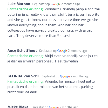
Luke Marson
Geplaatst op
2 months ago
Fantastische ervaring:
Wonderful friendly people and the
veterinarians really know their stuff. Sara is our favorite
and she got to know our pets, so every time we go she
knows everything about them. And her and her
colleagues have always treated our cats with great
care. They deserve more than 5 stars!
Ancy Schelfhout
Geplaatst op
2 months ago
Fantastische ervaring:
Altijd even vriendelijk voor jou en
je dier en ervaren personeel . Heel tevreden
BELINDA Van Schil
Geplaatst op
2 months ago
Fantastische ervaring:
Vriendelijke mensen, heel nette
praktijk en dit in het midden van het stad met parking
recht over de deur.
Mieke Bieke
Geplaatst op
2 months ago