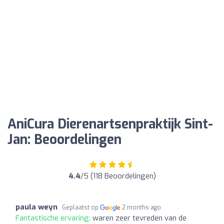
AniCura Dierenartsenpraktijk Sint-
Jan: Beoordelingen
4.4
/5 (118 Beoordelingen)
paula weyn
Geplaatst op
2 months ago
Fantastische ervaring:
waren zeer tevreden van de