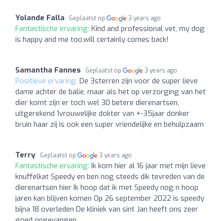
Yolande Falla
Geplaatst op
3 years ago
Fantastische ervaring:
Kind and professional vet, my dog
is happy and me too,will certainly comes back!
Samantha Fannes
Geplaatst op
3 years ago
Positieve ervaring:
De 3sterren zijn voor de super lieve
dame achter de balie, maar als het op verzorging van het
dier komt zijn er toch wel 30 betere dierenartsen,
uitgerekend 1vrouwelijke dokter van +-35jaar donker
bruin haar zij is ook een super vriendelijke en behulpzaam
Terry
Geplaatst op
3 years ago
Fantastische ervaring:
Ik kom hier al 16 jaar met mijn lieve
knuffelkat Speedy en ben nog steeds dik tevreden van de
dierenartsen hier Ik hoop dat ik met Speedy nog n hoop
jaren kan blijven komen Op 26 september 2022 is speedy
bijna 18 overleden De kliniek van sint Jan heeft ons zeer
goed opgevangen