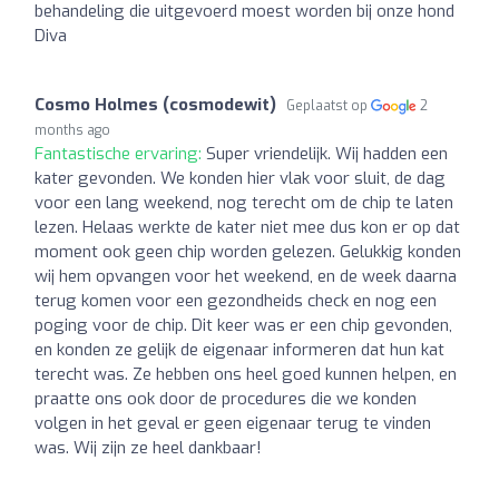
behandeling die uitgevoerd moest worden bij onze hond
Diva
Cosmo Holmes (cosmodewit)
Geplaatst op
2
months ago
Fantastische ervaring:
Super vriendelijk. Wij hadden een
kater gevonden. We konden hier vlak voor sluit, de dag
voor een lang weekend, nog terecht om de chip te laten
lezen. Helaas werkte de kater niet mee dus kon er op dat
moment ook geen chip worden gelezen. Gelukkig konden
wij hem opvangen voor het weekend, en de week daarna
terug komen voor een gezondheids check en nog een
poging voor de chip. Dit keer was er een chip gevonden,
en konden ze gelijk de eigenaar informeren dat hun kat
terecht was. Ze hebben ons heel goed kunnen helpen, en
praatte ons ook door de procedures die we konden
volgen in het geval er geen eigenaar terug te vinden
was. Wij zijn ze heel dankbaar!