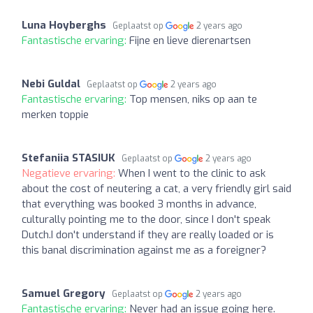
Luna Hoyberghs
Geplaatst op
2 years ago
Fantastische ervaring:
Fijne en lieve dierenartsen
Nebi Guldal
Geplaatst op
2 years ago
Fantastische ervaring:
Top mensen, niks op aan te
merken toppie
Stefaniia STASIUK
Geplaatst op
2 years ago
Negatieve ervaring:
When I went to the clinic to ask
about the cost of neutering a cat, a very friendly girl said
that everything was booked 3 months in advance,
culturally pointing me to the door, since I don't speak
Dutch.I don't understand if they are really loaded or is
this banal discrimination against me as a foreigner?
Samuel Gregory
Geplaatst op
2 years ago
Fantastische ervaring:
Never had an issue going here.