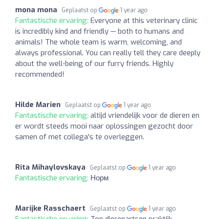
mona mona
Geplaatst op
1 year ago
Fantastische ervaring:
Everyone at this veterinary clinic
is incredibly kind and friendly — both to humans and
animals! The whole team is warm, welcoming, and
always professional. You can really tell they care deeply
about the well-being of our furry friends. Highly
recommended!
Hilde Marien
Geplaatst op
1 year ago
Fantastische ervaring:
altijd vriendelijk voor de dieren en
er wordt steeds mooi naar oplossingen gezocht door
samen of met collega's te overleggen.
Rita Mihaylovskaya
Geplaatst op
1 year ago
Fantastische ervaring:
Норм
Marijke Rasschaert
Geplaatst op
1 year ago