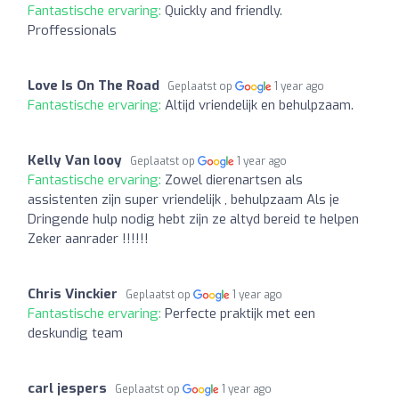
Fantastische ervaring:
Quickly and friendly.
Proffessionals
Love Is On The Road
Geplaatst op
1 year ago
Fantastische ervaring:
Altijd vriendelijk en behulpzaam.
Kelly Van looy
Geplaatst op
1 year ago
Fantastische ervaring:
Zowel dierenartsen als
assistenten zijn super vriendelijk , behulpzaam Als je
Dringende hulp nodig hebt zijn ze altyd bereid te helpen
Zeker aanrader !!!!!!
Chris Vinckier
Geplaatst op
1 year ago
Fantastische ervaring:
Perfecte praktijk met een
deskundig team
carl jespers
Geplaatst op
1 year ago