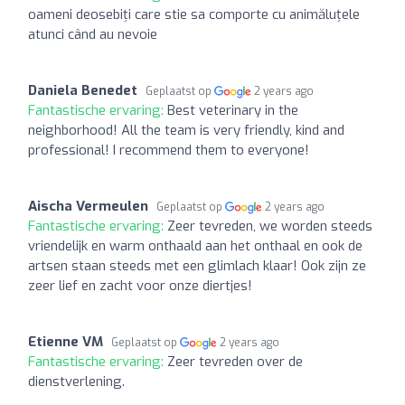
oameni deosebiți care stie sa comporte cu animăluțele
atunci când au nevoie
Daniela Benedet
Geplaatst op
2 years ago
Fantastische ervaring:
Best veterinary in the
neighborhood! All the team is very friendly, kind and
professional! I recommend them to everyone!
Aischa Vermeulen
Geplaatst op
2 years ago
Fantastische ervaring:
Zeer tevreden, we worden steeds
vriendelijk en warm onthaald aan het onthaal en ook de
artsen staan steeds met een glimlach klaar! Ook zijn ze
zeer lief en zacht voor onze diertjes!
Etienne VM
Geplaatst op
2 years ago
Fantastische ervaring:
Zeer tevreden over de
dienstverlening.