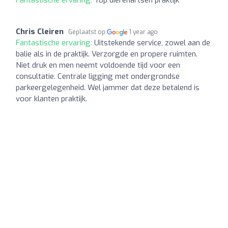
Fantastische ervaring:
Top dierenartsen praktijk
Chris Cleiren
Geplaatst op
1 year ago
Fantastische ervaring:
Uitstekende service, zowel aan de
balie als in de praktijk. Verzorgde en propere ruimten.
Niet druk en men neemt voldoende tijd voor een
consultatie. Centrale ligging met ondergrondse
parkeergelegenheid. Wel jammer dat deze betalend is
voor klanten praktijk.