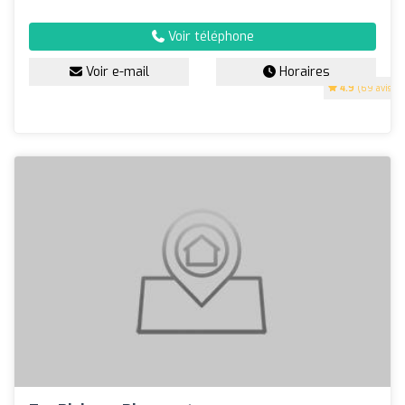
Voir téléphone
Voir e-mail
Horaires
4.9
(69 avis)