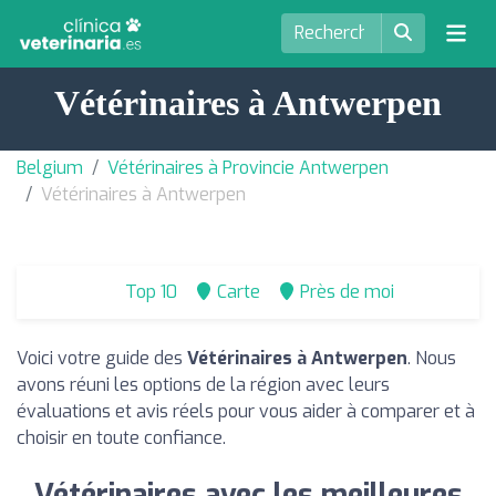
Vétérinaires à Antwerpen
Belgium
Vétérinaires à Provincie Antwerpen
Vétérinaires à Antwerpen
Top 10
Carte
Près de moi
Voici votre guide des
Vétérinaires à Antwerpen
. Nous
avons réuni les options de la région avec leurs
évaluations et avis réels pour vous aider à comparer et à
choisir en toute confiance.
Vétérinaires avec les meilleures