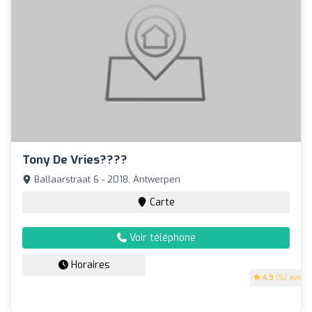
Tony De Vries????
Ballaarstraat 6 - 2018, Antwerpen
Carte
Voir téléphone
Horaires
4.9
(52 avis)