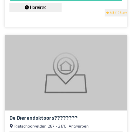
Horaires
4.3
(198 avis)
De Dierendoktoors????????
Rietschoorvelden 287 - 2170, Antwerpen