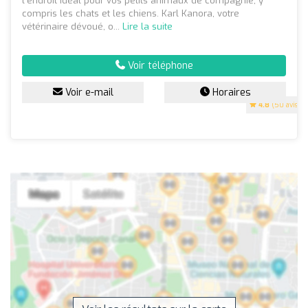
l'endroit idéal pour vos petits animaux de compagnie, y
compris les chats et les chiens. Karl Kanora, votre
vétérinaire dévoué, o...
Lire la suite
Voir téléphone
Voir e-mail
Horaires
4.8
(50 avis)