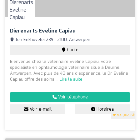
Dierenarts Eveline Capiau
Ten Eekhovelei 239 - 2100, Antwerpen
Carte
Bienvenue chez le vétérinaire Eveline Capiau, votre
spécialiste en ophtalmologie vétérinaire situé à Deurne,
Antwerpen. Avec plus de 40 ans d'expérience, le Dr. Eveline
Capiau offre des soins ...
Lire la suite
Voir téléphone
Voir e-mail
Horaires
4.5
(102 avis)