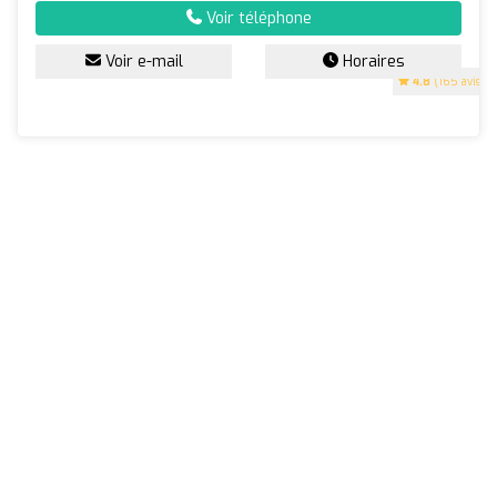
Voir téléphone
Voir e-mail
Horaires
4.8
(165 avis)