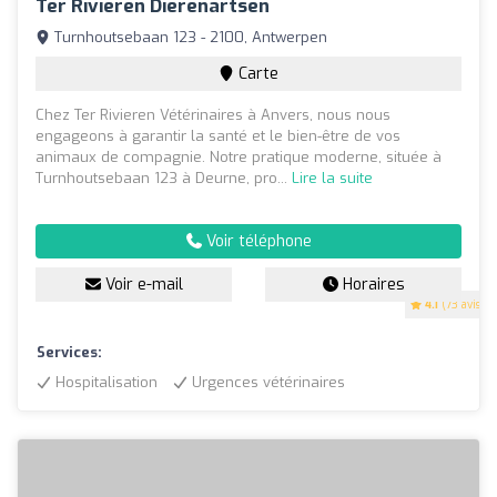
Ter Rivieren Dierenartsen
Turnhoutsebaan 123 - 2100, Antwerpen
Carte
Chez Ter Rivieren Vétérinaires à Anvers, nous nous
engageons à garantir la santé et le bien-être de vos
animaux de compagnie. Notre pratique moderne, située à
Turnhoutsebaan 123 à Deurne, pro...
Lire la suite
Voir téléphone
Voir e-mail
Horaires
4.1
(73 avis)
Services:
Hospitalisation
Urgences vétérinaires