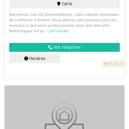
Carte
Bienvenue chez De Dierendoktoors, votre cabinet vétérinaire
de confiance à Anvers. Nous allions notre passion pour les
animaux à des soins professionnels pour leur bien-être.
Notre équipe est pr...
Lire la suite
Voir téléphone
Horaires
4.7
(156 avis)