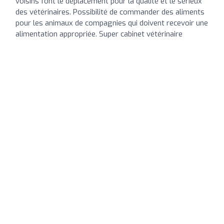
voisins font le déplacement pour la qualité et le sérieux
des vétérinaires. Possibilité de commander des aliments
pour les animaux de compagnies qui doivent recevoir une
alimentation appropriée. Super cabinet vétérinaire