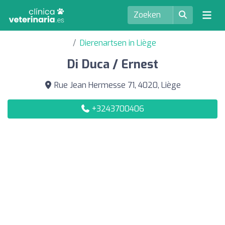
Dierenartsen in Liège
Di Duca / Ernest
Rue Jean Hermesse 71, 4020, Liège
+3243700406