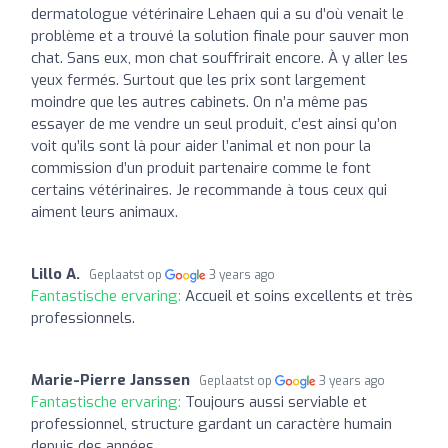
dermatologue vétérinaire Lehaen qui a su d’où venait le
problème et a trouvé la solution finale pour sauver mon
chat. Sans eux, mon chat souffrirait encore. À y aller les
yeux fermés. Surtout que les prix sont largement
moindre que les autres cabinets. On n’a même pas
essayer de me vendre un seul produit, c’est ainsi qu’on
voit qu’ils sont là pour aider l’animal et non pour la
commission d’un produit partenaire comme le font
certains vétérinaires. Je recommande à tous ceux qui
aiment leurs animaux.
Lillo A.
Geplaatst op
3 years ago
Fantastische ervaring:
Accueil et soins excellents et très
professionnels.
Marie-Pierre Janssen
Geplaatst op
3 years ago
Fantastische ervaring:
Toujours aussi serviable et
professionnel, structure gardant un caractère humain
depuis des années.