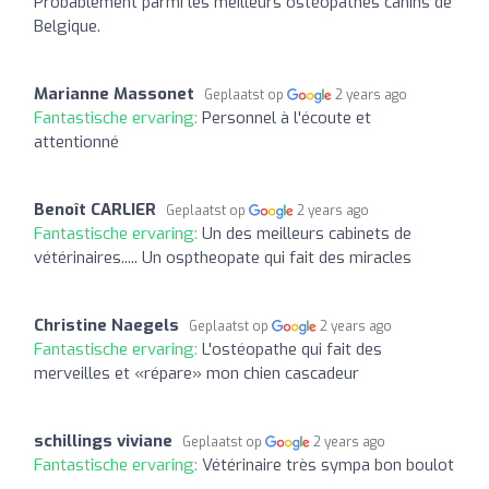
Probablement parmi les meilleurs ostéopathes canins de
Belgique.
Marianne Massonet
Geplaatst op
2 years ago
Fantastische ervaring:
Personnel à l'écoute et
attentionné
Benoît CARLIER
Geplaatst op
2 years ago
Fantastische ervaring:
Un des meilleurs cabinets de
vétérinaires..... Un osptheopate qui fait des miracles
Christine Naegels
Geplaatst op
2 years ago
Fantastische ervaring:
L'ostéopathe qui fait des
merveilles et «répare» mon chien cascadeur
schillings viviane
Geplaatst op
2 years ago
Fantastische ervaring:
Vétérinaire très sympa bon boulot