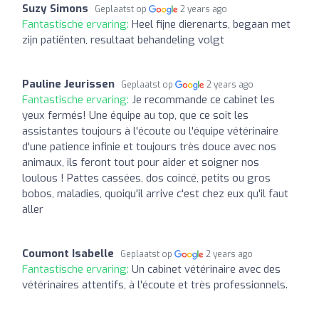
Suzy Simons
Geplaatst op
2 years ago
Fantastische ervaring:
Heel fijne dierenarts, begaan met
zijn patiënten, resultaat behandeling volgt
Pauline Jeurissen
Geplaatst op
2 years ago
Fantastische ervaring:
Je recommande ce cabinet les
yeux fermés! Une équipe au top, que ce soit les
assistantes toujours à l'écoute ou l'équipe vétérinaire
d'une patience infinie et toujours très douce avec nos
animaux, ils feront tout pour aider et soigner nos
loulous ! Pattes cassées, dos coincé, petits ou gros
bobos, maladies, quoiqu'il arrive c'est chez eux qu'il faut
aller
Coumont Isabelle
Geplaatst op
2 years ago
Fantastische ervaring:
Un cabinet vétérinaire avec des
vétérinaires attentifs, à l'écoute et très professionnels.