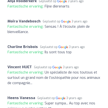
Anja Rooderkerk
Geplaatst op
3 years ago
Fantastische ervaring:
Fijne dierenarts
Moïra Vandebosch
Geplaatst op
3 years ago
Fantastische ervaring:
Sensas ! À l'écoute, plein de
bienveillance.
Charline Brisbois
Geplaatst op
3 years ago
Fantastische ervaring:
Ils sont tous top
Vincent HUET
Geplaatst op
3 years ago
Fantastische ervaring:
Un spécialiste de nos toutous et
surtout un grand nom de l'ostéopathie pour nos animaux
de compagnie...
Heens Vanessa
Geplaatst op
3 years ago
Fantastische ervaring:
Super sympa... Au top avec nos