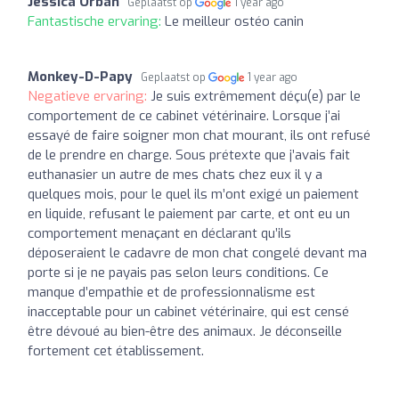
Jessica Orban
Geplaatst op
1 year ago
Fantastische ervaring:
Le meilleur ostéo canin
Monkey-D-Papy
Geplaatst op
1 year ago
Negatieve ervaring:
Je suis extrêmement déçu(e) par le
comportement de ce cabinet vétérinaire. Lorsque j’ai
essayé de faire soigner mon chat mourant, ils ont refusé
de le prendre en charge. Sous prétexte que j’avais fait
euthanasier un autre de mes chats chez eux il y a
quelques mois, pour le quel ils m’ont exigé un paiement
en liquide, refusant le paiement par carte, et ont eu un
comportement menaçant en déclarant qu’ils
déposeraient le cadavre de mon chat congelé devant ma
porte si je ne payais pas selon leurs conditions. Ce
manque d’empathie et de professionnalisme est
inacceptable pour un cabinet vétérinaire, qui est censé
être dévoué au bien-être des animaux. Je déconseille
fortement cet établissement.