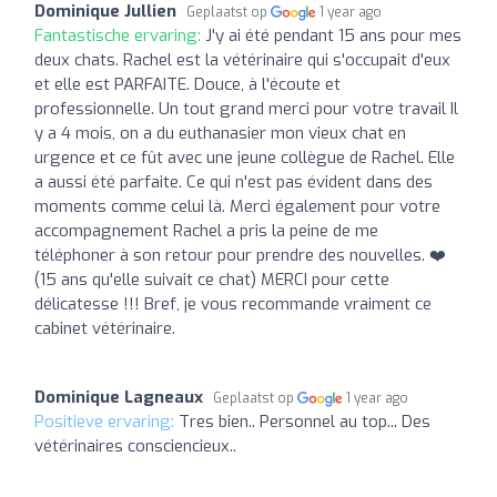
Dominique Jullien
Geplaatst op
1 year ago
Fantastische ervaring:
J'y ai été pendant 15 ans pour mes
deux chats. Rachel est la vétérinaire qui s'occupait d'eux
et elle est PARFAITE. Douce, à l'écoute et
professionnelle. Un tout grand merci pour votre travail Il
y a 4 mois, on a du euthanasier mon vieux chat en
urgence et ce fût avec une jeune collègue de Rachel. Elle
a aussi été parfaite. Ce qui n'est pas évident dans des
moments comme celui là. Merci également pour votre
accompagnement Rachel a pris la peine de me
téléphoner à son retour pour prendre des nouvelles. ❤️
(15 ans qu'elle suivait ce chat) MERCI pour cette
délicatesse !!! Bref, je vous recommande vraiment ce
cabinet vétérinaire.
Dominique Lagneaux
Geplaatst op
1 year ago
Positieve ervaring:
Tres bien.. Personnel au top... Des
vétérinaires consciencieux..