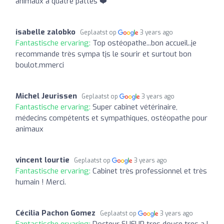
animaux a quatre pattes ❤️
isabelle zalobko
Geplaatst op
3 years ago
Fantastische ervaring:
Top ostéopathe...bon accueil..je
recommande très sympa tjs le sourir et surtout bon
boulot.mmerci
Michel Jeurissen
Geplaatst op
3 years ago
Fantastische ervaring:
Super cabinet vétérinaire,
médecins compétents et sympathiques, ostéopathe pour
animaux
vincent lourtie
Geplaatst op
3 years ago
Fantastische ervaring:
Cabinet très professionnel et très
humain ! Merci.
Cécilia Pachon Gomez
Geplaatst op
3 years ago