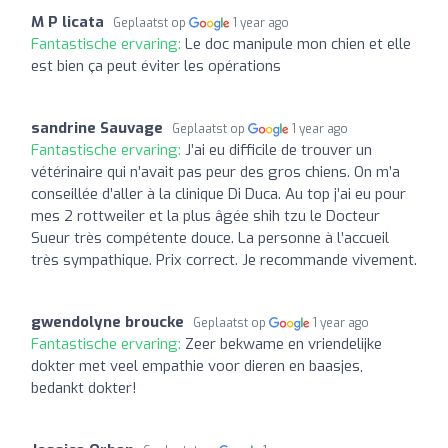
M P licata
Geplaatst op
1 year ago
Fantastische ervaring:
Le doc manipule mon chien et elle
est bien ça peut éviter les opérations
sandrine Sauvage
Geplaatst op
1 year ago
Fantastische ervaring:
J’ai eu difficile de trouver un
vétérinaire qui n’avait pas peur des gros chiens. On m’a
conseillée d’aller à la clinique Di Duca. Au top j’ai eu pour
mes 2 rottweiler et la plus âgée shih tzu le Docteur
Sueur très compétente douce. La personne à l’accueil
très sympathique. Prix correct. Je recommande vivement.
gwendolyne broucke
Geplaatst op
1 year ago
Fantastische ervaring:
Zeer bekwame en vriendelijke
dokter met veel empathie voor dieren en baasjes,
bedankt dokter!