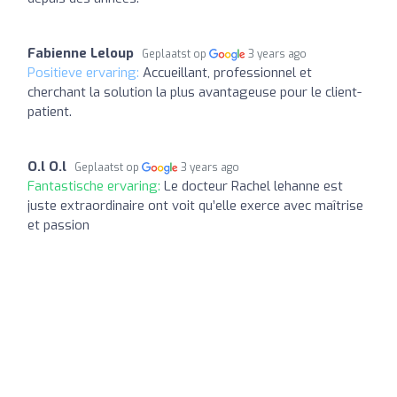
Fabienne Leloup
Geplaatst op
3 years ago
Positieve ervaring:
Accueillant, professionnel et
cherchant la solution la plus avantageuse pour le client-
patient.
O.l O.l
Geplaatst op
3 years ago
Fantastische ervaring:
Le docteur Rachel lehanne est
juste extraordinaire ont voit qu’elle exerce avec maîtrise
et passion