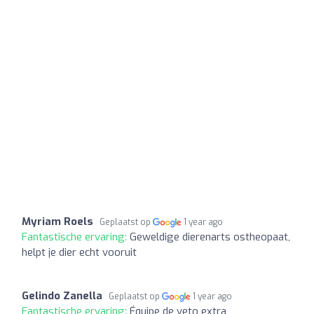
Myriam Roels
Geplaatst op
1 year ago
Fantastische ervaring:
Geweldige dierenarts ostheopaat,
helpt je dier echt vooruit
Gelindo Zanella
Geplaatst op
1 year ago
Fantastische ervaring:
Équipe de veto extra