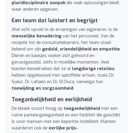
pluridisciplinaire aanpak
die vaak oplossingen biedt
waar anderen opgeven.
Een team dat luistert en begrijpt
Wat echt opvalt in de ervaringen van eigenaren, is de
menselijke benadering
van het personeel. Van de
receptie tot de consultatiekamers, het team staat
bekend om zijn
geduld, vriendelijkheid en empathie
.
Dieren en baasjes voelen zich gehoord en
gerustgesteld, zelfs in moeilijke momenten. Veel
klanten benadrukken dat ze al
langdurige relaties
hebben opgebouwd met specifieke artsen, zoals Dr.
Sueur, Dr. Lehaen en Dr. Di Duca, vanwege hun
toewijding en zorgzaamheid
.
Toegankelijkheid en eerlijkheid
De kliniek scoort hoog op
toegankelijkheid
met een
ruime parkeergelegenheid en een faciliteit die geschikt
is voor mensen met een beperkte mobiliteit. Klanten
waarderen ook de
eerlijke prijs-