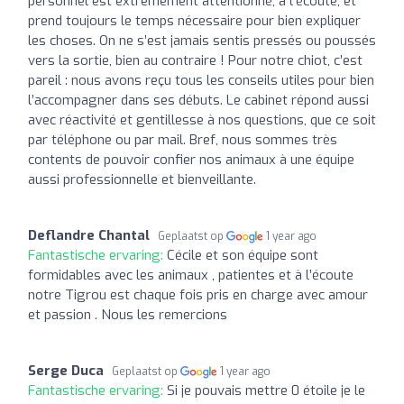
personnel est extrêmement attentionné, à l’écoute, et
prend toujours le temps nécessaire pour bien expliquer
les choses. On ne s’est jamais sentis pressés ou poussés
vers la sortie, bien au contraire ! Pour notre chiot, c’est
pareil : nous avons reçu tous les conseils utiles pour bien
l’accompagner dans ses débuts. Le cabinet répond aussi
avec réactivité et gentillesse à nos questions, que ce soit
par téléphone ou par mail. Bref, nous sommes très
contents de pouvoir confier nos animaux à une équipe
aussi professionnelle et bienveillante.
Deflandre Chantal
Geplaatst op
1 year ago
Fantastische ervaring:
Cécile et son équipe sont
formidables avec les animaux , patientes et à l’écoute
notre Tigrou est chaque fois pris en charge avec amour
et passion . Nous les remercions
Serge Duca
Geplaatst op
1 year ago
Fantastische ervaring:
Si je pouvais mettre 0 étoile je le