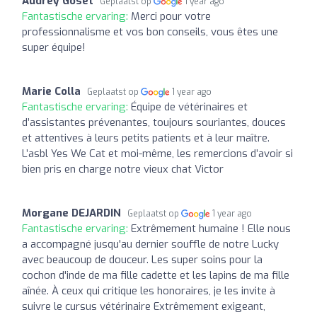
Audrey Goset
Geplaatst op
1 year ago
Fantastische ervaring:
Merci pour votre
professionnalisme et vos bon conseils, vous êtes une
super équipe!
Marie Colla
Geplaatst op
1 year ago
Fantastische ervaring:
Équipe de vétérinaires et
d’assistantes prévenantes, toujours souriantes, douces
et attentives à leurs petits patients et à leur maître.
L’asbl Yes We Cat et moi-même, les remercions d’avoir si
bien pris en charge notre vieux chat Victor
Morgane DEJARDIN
Geplaatst op
1 year ago
Fantastische ervaring:
Extrêmement humaine ! Elle nous
a accompagné jusqu'au dernier souffle de notre Lucky
avec beaucoup de douceur. Les super soins pour la
cochon d'inde de ma fille cadette et les lapins de ma fille
aînée. À ceux qui critique les honoraires, je les invite à
suivre le cursus vétérinaire Extrêmement exigeant,