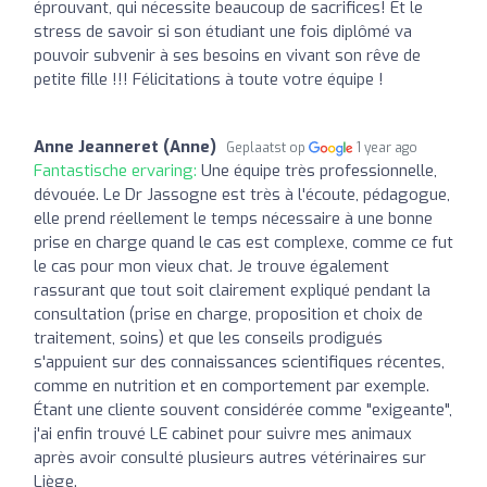
éprouvant, qui nécessite beaucoup de sacrifices! Et le
stress de savoir si son étudiant une fois diplômé va
pouvoir subvenir à ses besoins en vivant son rêve de
petite fille !!! Félicitations à toute votre équipe !
Anne Jeanneret (Anne)
Geplaatst op
1 year ago
Fantastische ervaring:
Une équipe très professionnelle,
dévouée. Le Dr Jassogne est très à l'écoute, pédagogue,
elle prend réellement le temps nécessaire à une bonne
prise en charge quand le cas est complexe, comme ce fut
le cas pour mon vieux chat. Je trouve également
rassurant que tout soit clairement expliqué pendant la
consultation (prise en charge, proposition et choix de
traitement, soins) et que les conseils prodigués
s'appuient sur des connaissances scientifiques récentes,
comme en nutrition et en comportement par exemple.
Étant une cliente souvent considérée comme "exigeante",
j'ai enfin trouvé LE cabinet pour suivre mes animaux
après avoir consulté plusieurs autres vétérinaires sur
Liège.