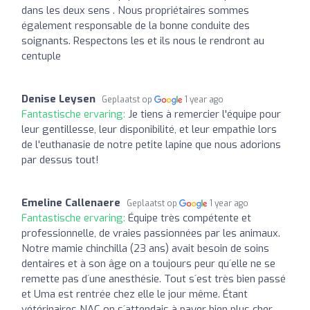
dans les deux sens . Nous propriétaires sommes
également responsable de la bonne conduite des
soignants. Respectons les et ils nous le rendront au
centuple
Denise Leysen
Geplaatst op
1 year ago
Fantastische ervaring:
Je tiens à remercier l'équipe pour
leur gentillesse, leur disponibilité, et leur empathie lors
de l'euthanasie de notre petite lapine que nous adorions
par dessus tout!
Emeline Callenaere
Geplaatst op
1 year ago
Fantastische ervaring:
Équipe très compétente et
professionnelle, de vraies passionnées par les animaux.
Notre mamie chinchilla (23 ans) avait besoin de soins
dentaires et à son âge on a toujours peur qu´elle ne se
remette pas d´une anesthésie. Tout s´est très bien passé
et Uma est rentrée chez elle le jour même. Étant
vétérinaires NAC on s´attendais à payer bien plus cher,