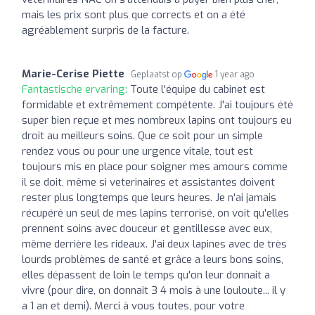
mais les prix sont plus que corrects et on a été
agréablement surpris de la facture.
Marie-Cerise Piette
Geplaatst op
1 year ago
Fantastische ervaring:
Toute l'équipe du cabinet est
formidable et extrêmement compétente. J'ai toujours été
super bien reçue et mes nombreux lapins ont toujours eu
droit au meilleurs soins. Que ce soit pour un simple
rendez vous ou pour une urgence vitale, tout est
toujours mis en place pour soigner mes amours comme
il se doit, même si veterinaires et assistantes doivent
rester plus longtemps que leurs heures. Je n'ai jamais
récupéré un seul de mes lapins terrorisé, on voit qu'elles
prennent soins avec douceur et gentillesse avec eux,
même derrière les rideaux. J'ai deux lapines avec de très
lourds problèmes de santé et grâce a leurs bons soins,
elles dépassent de loin le temps qu'on leur donnait a
vivre (pour dire, on donnait 3 4 mois à une louloute... il y
a 1 an et demi). Merci à vous toutes, pour votre