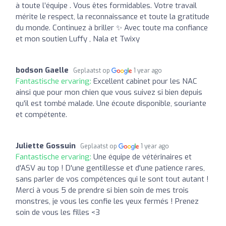
à toute l’équipe . Vous êtes formidables. Votre travail
mérite le respect, la reconnaissance et toute la gratitude
du monde. Continuez à briller ✨ Avec toute ma confiance
et mon soutien Luffy , Nala et Twixy
bodson Gaelle
Geplaatst op
1 year ago
Fantastische ervaring:
Excellent cabinet pour les NAC
ainsi que pour mon chien que vous suivez si bien depuis
qu'il est tombé malade. Une écoute disponible, souriante
et compétente.
Juliette Gossuin
Geplaatst op
1 year ago
Fantastische ervaring:
Une équipe de vétérinaires et
d'ASV au top ! D'une gentillesse et d'une patience rares,
sans parler de vos compétences qui le sont tout autant !
Merci à vous 5 de prendre si bien soin de mes trois
monstres, je vous les confie les yeux fermés ! Prenez
soin de vous les filles <3