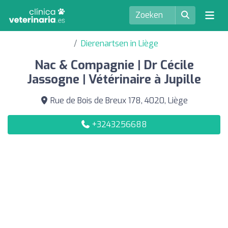
Dierenartsen in Liège
Nac & Compagnie | Dr Cécile
Jassogne | Vétérinaire à Jupille
Rue de Bois de Breux 178, 4020, Liège
+3243256688