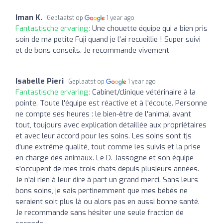
Iman K.
Geplaatst op
1 year ago
Fantastische ervaring:
Une chouette équipe qui a bien pris
soin de ma petite Fuji quand je l'ai recueillie ! Super suivi
et de bons conseils. Je recommande vivement
Isabelle Pieri
Geplaatst op
1 year ago
Fantastische ervaring:
Cabinet/clinique vétérinaire à la
pointe. Toute l'équipe est réactive et à l'écoute. Personne
ne compte ses heures : le bien-être de l'animal avant
tout, toujours avec explication détaillée aux propriétaires
et avec leur accord pour les soins. Les soins sont tjs
d'une extrême qualité, tout comme les suivis et la prise
en charge des animaux. Le D. Jassogne et son équipe
s'occupent de mes trois chats depuis plusieurs années.
Je n'ai rien à leur dire à part un grand merci. Sans leurs
bons soins, je sais pertinemment que mes bébés ne
seraient soit plus là ou alors pas en aussi bonne santé.
Je recommande sans hésiter une seule fraction de