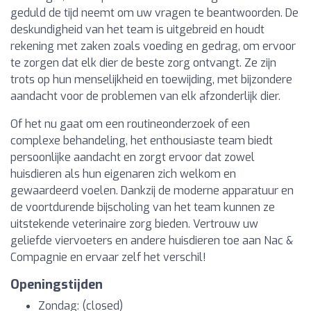
geduld de tijd neemt om uw vragen te beantwoorden. De
deskundigheid van het team is uitgebreid en houdt
rekening met zaken zoals voeding en gedrag, om ervoor
te zorgen dat elk dier de beste zorg ontvangt. Ze zijn
trots op hun menselijkheid en toewijding, met bijzondere
aandacht voor de problemen van elk afzonderlijk dier.
Of het nu gaat om een routineonderzoek of een
complexe behandeling, het enthousiaste team biedt
persoonlijke aandacht en zorgt ervoor dat zowel
huisdieren als hun eigenaren zich welkom en
gewaardeerd voelen. Dankzij de moderne apparatuur en
de voortdurende bijscholing van het team kunnen ze
uitstekende veterinaire zorg bieden. Vertrouw uw
geliefde viervoeters en andere huisdieren toe aan Nac &
Compagnie en ervaar zelf het verschil!
Openingstijden
Zondag: (closed)