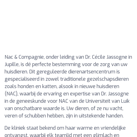
Nac & Compagnie, onder leiding van Dr. Cécile Jassogne in
Jupille, is dé perfecte bestemming voor de zorg van uw
huisdieren. Dit gereguleerde dierenartsencentrum is
gespecialiseerd in zowel traditionele gezelschapsdieren
zoals honden en katten, alsook in nieuwe huisdieren
(NAC), waarbij de ervaring en expertise van Dr. Jassogne
in de geneeskunde voor NAC van de Universiteit van Luik
van onschatbare waarde is. Uw dieren, of ze nu vacht,
veren of schubben hebben, zijn in uitstekende handen.
De kliniek staat bekend om haar warme en vriendelijke
ontvangst, waarbij elk teamlid met een glimlach en