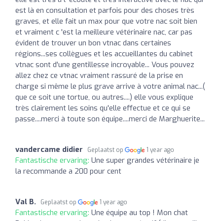
est là en consultation et parfois pour des choses très
graves, et elle fait un max pour que votre nac soit bien
et vraiment c 'est la meilleure vétérinaire nac, car pas
évident de trouver un bon vtnac dans certaines
régions...ses collègues et les accueillantes du cabinet
vtnac sont d'une gentillesse incroyable... Vous pouvez
allez chez ce vtnac vraiment rassuré de la prise en
charge si même le plus grave arrive à votre animal nac...(
que ce soit une tortue, ou autres....) elle vous explique
très clairement les soins qu'elle effectue et ce qui se
passe....merci à toute son équipe....merci de Marghuerite...
vandercame didier
Geplaatst op
1 year ago
Fantastische ervaring:
Une super grandes vétérinaire je
la recommande a 200 pour cent
Val B.
Geplaatst op
1 year ago
Fantastische ervaring:
Une équipe au top ! Mon chat