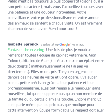
Pablo n’est pas toujours le plus coopératif (disons qu’il a
son petit caractère ), mais vous l’accueillez toujours avec
une patience et une douceur incroyables. Votre
bienveillance, votre professionnalisme et votre amour
des animaux se sentent à chaque visite. On est vraiment
chanceux de vous avoir. Merci pour tout !
Isabelle Spronck
Geplaatst op
1 year ago
Fantastische ervaring:
Une fois de plus je voudrais
remercier toutes l équipe du cabinet vétérinaire. Mon
Tokyo ( akita inu de 6 ans) , c était rentrer un épillet entre
deux doigts ( malheureusement je ne l ai pas vu
directement). Elles m ont pris Tokyo en urgence en
dehors des heures de visite et l ont opéré. Il va super
bien et petite précision grâce a leur patience et leur
professionnalisme, elles ont réussi à le manipuler sans
muselière , lui qui ne supporte pas qu un non membre de
la famille ou du cercle d amis le touche. Encore merci Et
je ne parle même pas du prix plus que modique pour
cette intervention. Équipe formidable Le respect doit aller