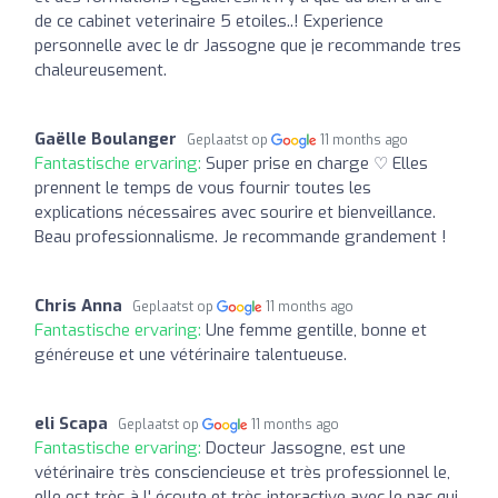
de ce cabinet veterinaire 5 etoiles..! Experience
personnelle avec le dr Jassogne que je recommande tres
chaleureusement.
Gaëlle Boulanger
Geplaatst op
11 months ago
Fantastische ervaring:
Super prise en charge ♡ Elles
prennent le temps de vous fournir toutes les
explications nécessaires avec sourire et bienveillance.
Beau professionnalisme. Je recommande grandement !
Chris Anna
Geplaatst op
11 months ago
Fantastische ervaring:
Une femme gentille, bonne et
généreuse et une vétérinaire talentueuse.
eli Scapa
Geplaatst op
11 months ago
Fantastische ervaring:
Docteur Jassogne, est une
vétérinaire très consciencieuse et très professionnel le,
elle est très à l' écoute et très interactive avec le nac qui