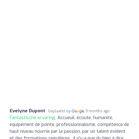
Evelyne Dupont
Geplaatst op
9 months ago
Fantastische ervaring:
Accueuil, écoute, humanité,
equipement de pointe, professionnalisme, compétence de
haut niveau nourrie par la passion, par un talent évident
et des formations regulières.. il n'y a que du bien à dire