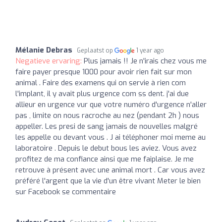
Mélanie Debras
Geplaatst op
1 year ago
Negatieve ervaring:
Plus jamais !! Je n'irais chez vous me
faire payer presque 1000 pour avoir rien fait sur mon
animal . Faire des examens qui on servie à rien com
l'implant, il y avait plus urgence com ss dent. j'ai due
allieur en urgence vur que votre numéro d'urgence n'aller
pas , limite on nous racroche au nez (pendant 2h ) nous
appeller. Les presi de sang jamais de nouvelles malgré
les appelle ou devant vous . J ai téléphoner moi meme au
laboratoire . Depuis le debut bous les aviez. Vous avez
profitez de ma confiance ainsi que me faiplaise. Je me
retrouve à présent avec une animal mort . Car vous avez
préféré l'argent que la vie d'un être vivant Meter le bien
sur Facebook se commentaire