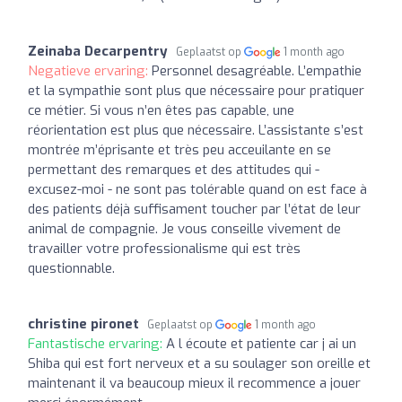
Zeinaba Decarpentry
Geplaatst op
1 month ago
Negatieve ervaring:
Personnel desagréable. L’empathie
et la sympathie sont plus que nécessaire pour pratiquer
ce métier. Si vous n’en êtes pas capable, une
réorientation est plus que nécessaire. L’assistante s’est
montrée m’éprisante et très peu acceuilante en se
permettant des remarques et des attitudes qui -
excusez-moi - ne sont pas tolérable quand on est face à
des patients déjà suffisament toucher par l’état de leur
animal de compagnie. Je vous conseille vivement de
travailler votre professionalisme qui est très
questionnable.
christine pironet
Geplaatst op
1 month ago
Fantastische ervaring:
A l écoute et patiente car j ai un
Shiba qui est fort nerveux et a su soulager son oreille et
maintenant il va beaucoup mieux il recommence a jouer