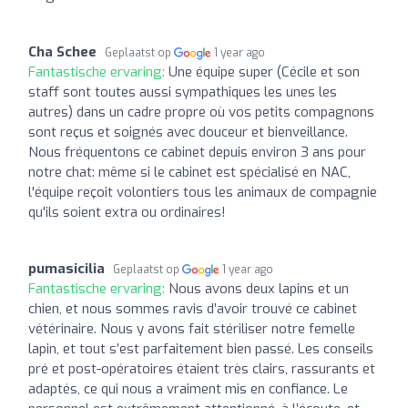
Cha Schee
Geplaatst op
1 year ago
Fantastische ervaring:
Une équipe super (Cécile et son
staff sont toutes aussi sympathiques les unes les
autres) dans un cadre propre où vos petits compagnons
sont reçus et soignés avec douceur et bienveillance.
Nous fréquentons ce cabinet depuis environ 3 ans pour
notre chat: même si le cabinet est spécialisé en NAC,
l'équipe reçoit volontiers tous les animaux de compagnie
qu'ils soient extra ou ordinaires!
pumasicilia
Geplaatst op
1 year ago
Fantastische ervaring:
Nous avons deux lapins et un
chien, et nous sommes ravis d’avoir trouvé ce cabinet
vétérinaire. Nous y avons fait stériliser notre femelle
lapin, et tout s’est parfaitement bien passé. Les conseils
pré et post-opératoires étaient très clairs, rassurants et
adaptés, ce qui nous a vraiment mis en confiance. Le