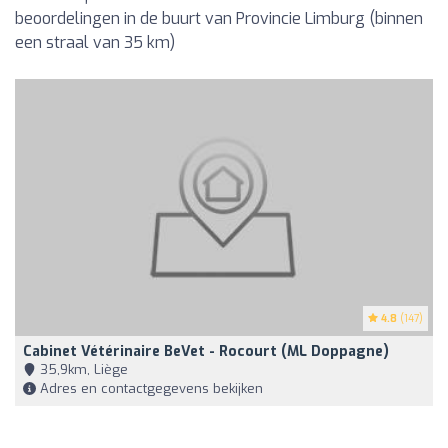
beoordelingen in de buurt van Provincie Limburg (binnen
een straal van 35 km)
4.8
(147)
Cabinet Vétérinaire BeVet - Rocourt (ML Doppagne)
35,9km, Liège
Adres en contactgegevens bekijken