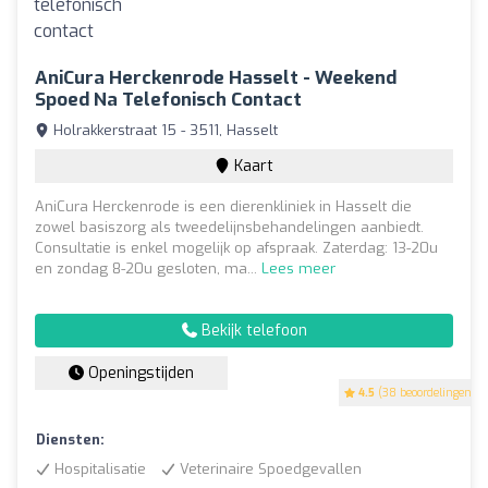
AniCura Herckenrode Hasselt - Weekend
Spoed Na Telefonisch Contact
Holrakkerstraat 15 - 3511, Hasselt
Kaart
AniCura Herckenrode is een dierenkliniek in Hasselt die
zowel basiszorg als tweedelijnsbehandelingen aanbiedt.
Consultatie is enkel mogelijk op afspraak. Zaterdag: 13-20u
en zondag 8-20u gesloten, ma...
Lees meer
Bekijk telefoon
Openingstijden
4.5
(38 beoordelingen)
Diensten:
Hospitalisatie
Veterinaire Spoedgevallen