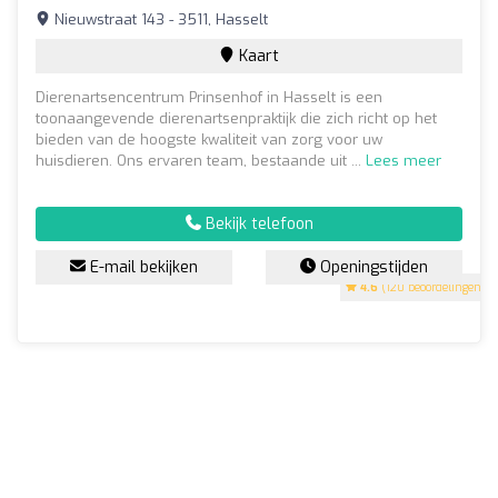
Nieuwstraat 143 - 3511, Hasselt
Kaart
Dierenartsencentrum Prinsenhof in Hasselt is een
toonaangevende dierenartsenpraktijk die zich richt op het
bieden van de hoogste kwaliteit van zorg voor uw
huisdieren. Ons ervaren team, bestaande uit ...
Lees meer
Bekijk telefoon
E-mail bekijken
Openingstijden
4.6
(120 beoordelingen)