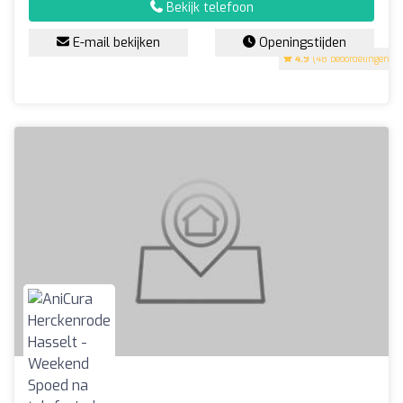
Bekijk telefoon
E-mail bekijken
Openingstijden
4.9
(48 beoordelingen)