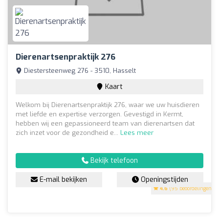
Dierenartsenpraktijk 276
Diestersteenweg 276 - 3510, Hasselt
Kaart
Welkom bij Dierenartsenpraktijk 276, waar we uw huisdieren
met liefde en expertise verzorgen. Gevestigd in Kermt,
hebben wij een gepassioneerd team van dierenartsen dat
zich inzet voor de gezondheid e...
Lees meer
Bekijk telefoon
E-mail bekijken
Openingstijden
4.6
(95 beoordelingen)