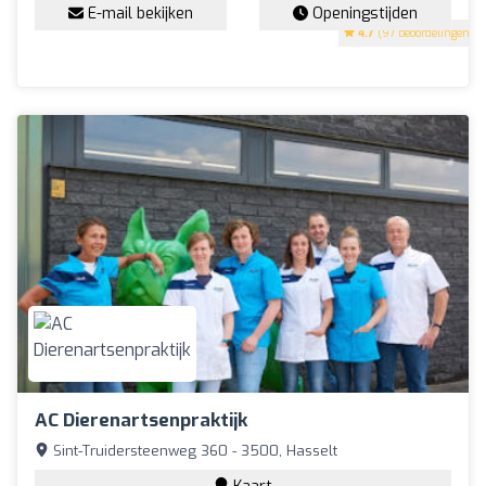
E-mail bekijken
Openingstijden
4.7
(97 beoordelingen)
AC Dierenartsenpraktijk
Sint-Truidersteenweg 360 - 3500, Hasselt