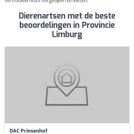
vertrouwen kunt vergelijken en kiezen.
Dierenartsen met de beste
beoordelingen in Provincie
Limburg
DAC Prinsenhof