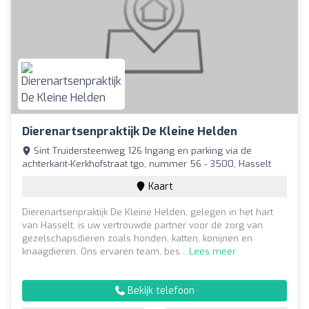
Dierenartsenpraktijk De Kleine Helden
Sint Truidersteenweg 126 Ingang en parking via de
achterkant-Kerkhofstraat tgo, nummer 56 - 3500, Hasselt
Kaart
Dierenartsenpraktijk De Kleine Helden, gelegen in het hart
van Hasselt, is uw vertrouwde partner voor de zorg van
gezelschapsdieren zoals honden, katten, konijnen en
knaagdieren. Ons ervaren team, bes...
Lees meer
Bekijk telefoon