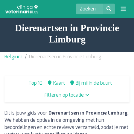
Dierenartsen in Provincie
Limburg
Belgium
Dierenartsen in Provincie Limburg
Top 10
Kaart
Bij mij in de buurt
Filteren op locatie
Dit is jouw gids voor
Dierenartsen in Provincie Limburg
.
We hebben de opties in de omgeving met hun
beoordelingen en echte reviews verzameld, zodat je met