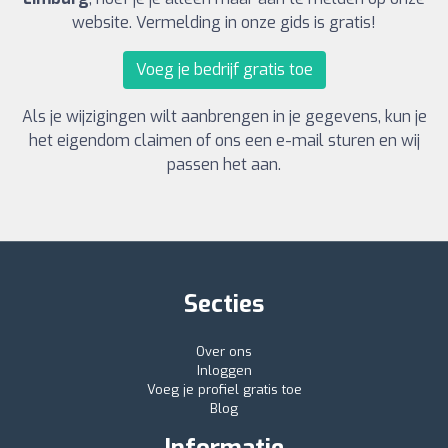
website. Vermelding in onze gids is gratis!
Voeg je bedrijf gratis toe
Als je wijzigingen wilt aanbrengen in je gegevens, kun je
het eigendom claimen of ons een e-mail sturen en wij
passen het aan.
Secties
Over ons
Inloggen
Voeg je profiel gratis toe
Blog
Informatie