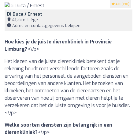
4.8
(198)
Di Duca / Ernest
41,2km, Liège
Adres en contactgegevens bekijken
Hoe kies je de juiste dierenkliniek in Provincie
Limburg?
<\/p>
Het kiezen van de juiste dierenkliniek betekent dat je
rekening houdt met verschillende factoren zoals de
ervaring van het personeel, de aangeboden diensten en
beoordelingen van andere klanten. Het bezoeken van
klinieken, het ontmoeten van de dierenartsen en het
observeren van hoe zij omgaan met dieren helpt je te
verzekeren dat het de juiste omgeving is voor je huisdier.
<\/p>
Welke soorten diensten zijn belangrijk in een
dierenkliniek?
<\/p>