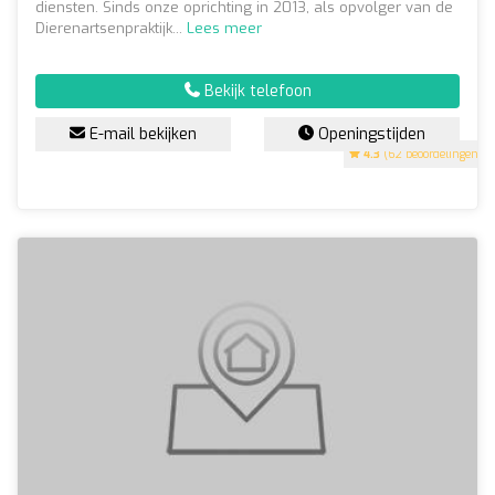
diensten. Sinds onze oprichting in 2013, als opvolger van de
Dierenartsenpraktijk...
Lees meer
Bekijk telefoon
E-mail bekijken
Openingstijden
4.3
(62 beoordelingen)