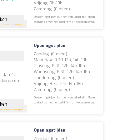
Vrijdag: 9h-18h
Zaterdag: (closed)
De openingstijden kunnen verouderd zijn. Neem
jken
contact op met het bedrijf om dit te controleren.
8 beoordelingen)
Openingstijden:
Zondag: (closed)
Maandag: 8:30-12h, 14h-18h
Dinsdag: 8:30-12h, 14h-18h
Woensdag: 8:30-12h, 14h-18h
r dan 40
Donderdag: (closed)
 dieren en
Vrijdag: 8:30-12h, 14h-18h
Zaterdag: (closed)
De openingstijden kunnen verouderd zijn. Neem
contact op met het bedrijf om dit te controleren.
jken
02 beoordelingen)
Openingstijden:
Zondag: (closed)