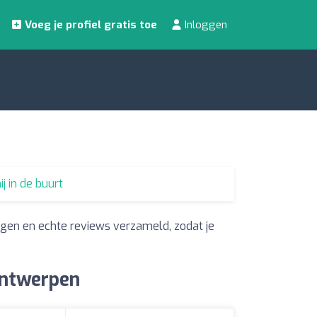
Voeg je profiel gratis toe
Inloggen
j in de buurt
gen en echte reviews verzameld, zodat je
Antwerpen