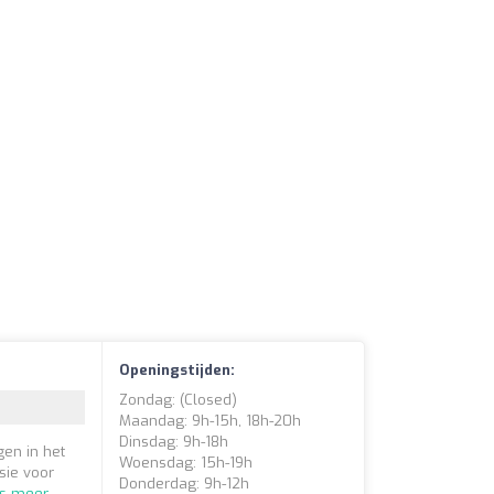
Openingstijden:
Zondag: (closed)
Maandag: 9h-15h, 18h-20h
Dinsdag: 9h-18h
gen in het
Woensdag: 15h-19h
sie voor
Donderdag: 9h-12h
s meer