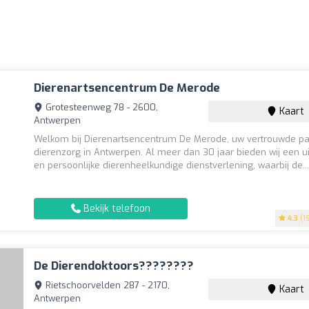
Dierenartsencentrum De Merode
Grotesteenweg 78 - 2600,
Kaart
Antwerpen
Welkom bij Dierenartsencentrum De Merode, uw vertrouwde par
dierenzorg in Antwerpen. Al meer dan 30 jaar bieden wij een u
en persoonlijke dierenheelkundige dienstverlening, waarbij de..
Bekijk telefoon
4.3
(19
De Dierendoktoors????????
Rietschoorvelden 287 - 2170,
Kaart
Antwerpen