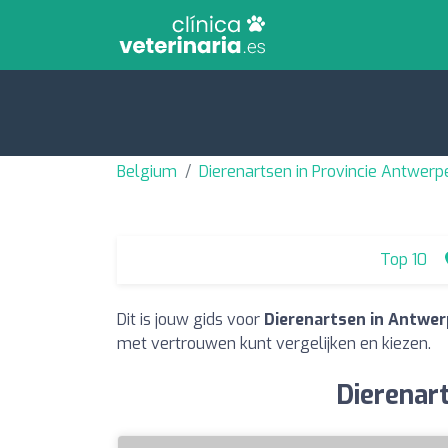
Belgium
Dierenartsen in Provincie Antwerp
Top 10
Dit is jouw gids voor
Dierenartsen in Antwe
met vertrouwen kunt vergelijken en kiezen.
Dierenar