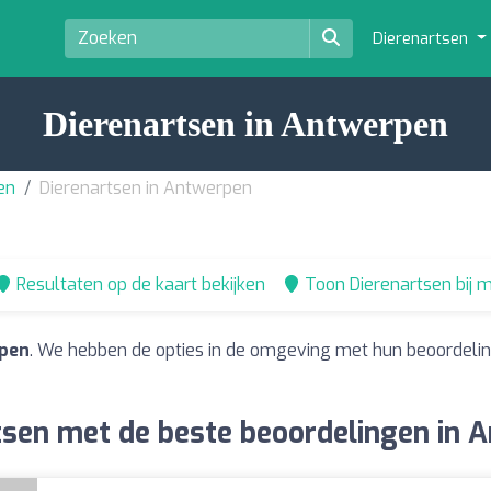
Dierenartsen
Dierenartsen in Antwerpen
en
Dierenartsen in Antwerpen
Resultaten op de kaart bekijken
Toon Dierenartsen bij mi
rpen
. We hebben de opties in de omgeving met hun beoordelin
tsen met de beste beoordelingen in 