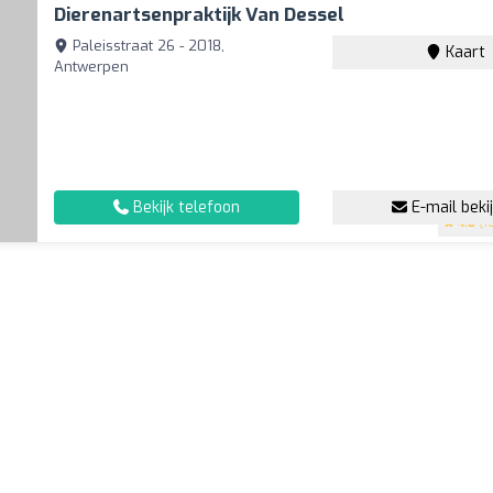
Dierenartsenpraktijk Van Dessel
Paleisstraat 26 - 2018,
Kaart
Antwerpen
Bekijk telefoon
E-mail beki
4.8
(16