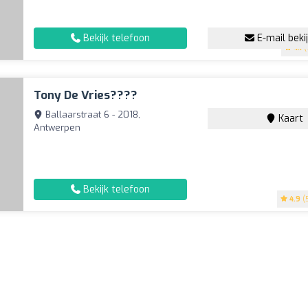
Bekijk telefoon
E-mail beki
4.1
(
Tony De Vries????
Ballaarstraat 6 - 2018,
Kaart
Antwerpen
Bekijk telefoon
4.9
(5