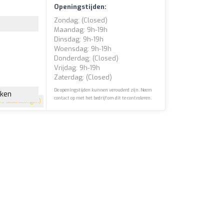
Openingstijden:
Zondag: (closed)
Maandag: 9h-19h
Dinsdag: 9h-19h
Woensdag: 9h-19h
Donderdag: (closed)
Vrijdag: 9h-19h
Zaterdag: (closed)
De openingstijden kunnen verouderd zijn. Neem
jken
contact op met het bedrijf om dit te controleren.
5 beoordelingen)