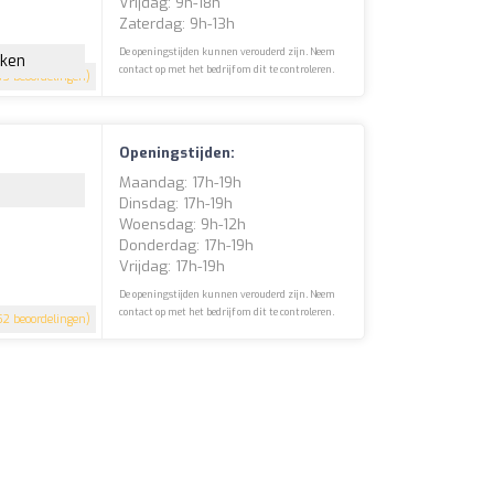
Vrijdag: 9h-18h
Zaterdag: 9h-13h
De openingstijden kunnen verouderd zijn. Neem
jken
contact op met het bedrijf om dit te controleren.
73 beoordelingen)
Openingstijden:
Maandag: 17h-19h
Dinsdag: 17h-19h
Woensdag: 9h-12h
Donderdag: 17h-19h
Vrijdag: 17h-19h
De openingstijden kunnen verouderd zijn. Neem
contact op met het bedrijf om dit te controleren.
2 beoordelingen)