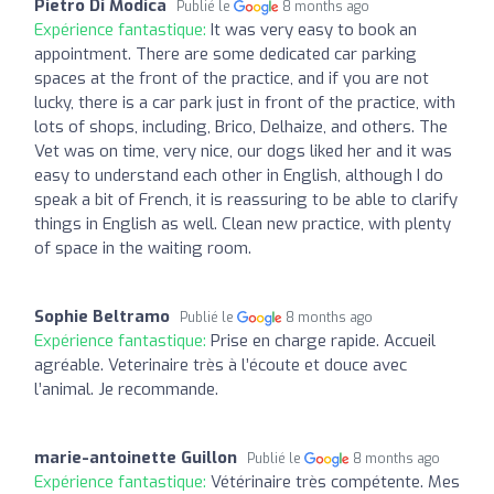
Pietro Di Modica
Publié le
8 months ago
Expérience fantastique:
It was very easy to book an
appointment. There are some dedicated car parking
spaces at the front of the practice, and if you are not
lucky, there is a car park just in front of the practice, with
lots of shops, including, Brico, Delhaize, and others. The
Vet was on time, very nice, our dogs liked her and it was
easy to understand each other in English, although I do
speak a bit of French, it is reassuring to be able to clarify
things in English as well. Clean new practice, with plenty
of space in the waiting room.
Sophie Beltramo
Publié le
8 months ago
Expérience fantastique:
Prise en charge rapide. Accueil
agréable. Veterinaire très à l’écoute et douce avec
l’animal. Je recommande.
marie-antoinette Guillon
Publié le
8 months ago
Expérience fantastique:
Vétérinaire très compétente. Mes