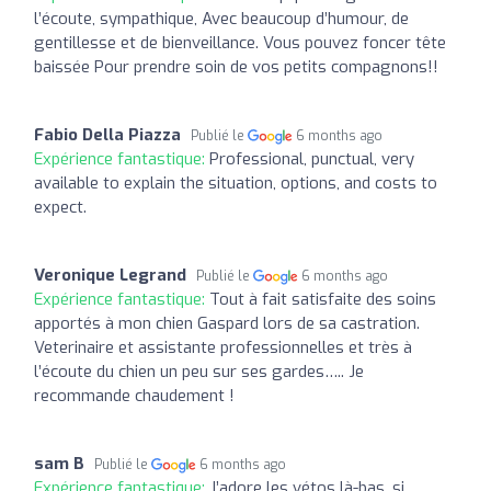
l’écoute, sympathique, Avec beaucoup d’humour, de
gentillesse et de bienveillance. Vous pouvez foncer tête
baissée Pour prendre soin de vos petits compagnons!!
Fabio Della Piazza
Publié le
6 months ago
Expérience fantastique:
Professional, punctual, very
available to explain the situation, options, and costs to
expect.
Veronique Legrand
Publié le
6 months ago
Expérience fantastique:
Tout à fait satisfaite des soins
apportés à mon chien Gaspard lors de sa castration.
Veterinaire et assistante professionnelles et très à
l’écoute du chien un peu sur ses gardes….. Je
recommande chaudement !
sam B
Publié le
6 months ago
Expérience fantastique:
J’adore les vétos là-bas, si