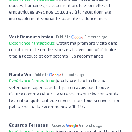
douces, humaines, et tellement professionnelles et
empathiques avec nos Loulou et à la réceptionniste
incroyablement souriante, patiente et douce merci
Vart Demoussissian
Publié le
6 months ago
Expérience fantastique:
C’était ma première visite dans
ce cabinet et le rendez-vous était avec une vétérinaire
très à l’écoute et compétente ! Je recommande
Nando Vm
Publié le
6 months ago
Expérience fantastique:
je suis sorti de la clinique
vétérinaire super satisfait, je n’en avais pas trouvé
d’autre comme celle-ci, je suis vraiment très content de
l’attention qu’ils ont eue envers moi et aussi envers ma
petite chatte. Je recommande à 100 %.
Eduardo Terrazas
Publié le
6 months ago
Expérience fantastique:
Everyone was great and helpful!