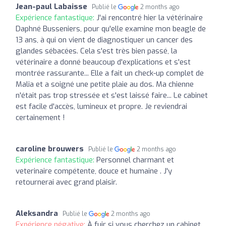
Jean-paul Labaisse
Publié le
2 months ago
Expérience fantastique:
J'ai rencontré hier la vétérinaire
Daphné Busseniers, pour qu'elle examine mon beagle de
13 ans, à qui on vient de diagnostiquer un cancer des
glandes sébacées. Cela s'est très bien passé, la
vétérinaire a donné beaucoup d'explications et s'est
montrée rassurante... Elle a fait un check-up complet de
Malia et a soigné une petite plaie au dos. Ma chienne
n'était pas trop stressée et s'est laissé faire... Le cabinet
est facile d'accès, lumineux et propre. Je reviendrai
certainement !
caroline brouwers
Publié le
2 months ago
Expérience fantastique:
Personnel charmant et
veterinaire compétente, douce et humaine . J'y
retournerai avec grand plaisir.
Aleksandra
Publié le
2 months ago
Expérience négative:
À fuir si vous cherchez un cabinet