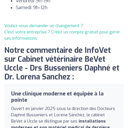
Vendredi: 9h-19h
Samedi: 9h-12h
Voulez-vous demander un changement ?
C'est votre entreprise ? Créez un compte gratuit pour gérer
ses informations
Notre commentaire de InfoVet
sur Cabinet vétérinaire BeVet
Uccle - Drs Busseniers Daphné et
Dr. Lorena Sanchez :
Une clinique moderne et équipée à la
pointe
Ouvert en janvier 2025 sous la direction des Docteurs
Daphné Busseniers et Lorena Sanchez, le cabinet
BeVet à Uccle se distingue par ses
installations
modernes et son matériel médical de dernière