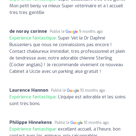
Mon petit benjy va mieux Super vétérinaire et a l accueil
tres tres gentille
de noray corinne
Publié le
9 months ago
Expérience fantastique:
Super Vet le Dr Daphné
Busseniers que nous ne connaissions pas encore !
Contact chaleureux immédiat, très professionnel et plein
de tendresse avec notre adorable chienne Sterling
(Cocker anglais) ! Je recommande vivement ce nouveau
Cabinet à Uccle avec un parking aisé gratuit !
Laurence Hannon
Publié le
10 months ago
Expérience fantastique:
L’équipe est adorable et les soins
sont très bons
Philippe Hinnekens
Publié le
10 months ago
Expérience fantastique:
excellent accueil, à l'heure, bon
contact avec les animaux, prix raisonnables