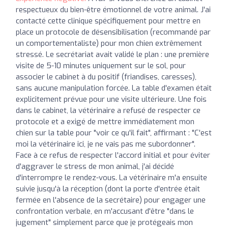
respectueux du bien-être émotionnel de votre animal. J'ai
contacté cette clinique spécifiquement pour mettre en
place un protocole de désensibilisation (recommandé par
un comportementaliste) pour mon chien extrêmement
stressé. Le secrétariat avait validé le plan : une première
visite de 5-10 minutes uniquement sur le sol, pour
associer le cabinet à du positif (friandises, caresses),
sans aucune manipulation forcée. La table d'examen était
explicitement prévue pour une visite ultérieure. Une fois
dans le cabinet, la vétérinaire a refusé de respecter ce
protocole et a exigé de mettre immédiatement mon
chien sur la table pour "voir ce qu'il fait", affirmant : "C'est
moi la vétérinaire ici, je ne vais pas me subordonner".
Face à ce refus de respecter l'accord initial et pour éviter
d'aggraver le stress de mon animal, j'ai décidé
d'interrompre le rendez-vous. La vétérinaire m'a ensuite
suivie jusqu'à la réception (dont la porte d'entrée était
fermée en l'absence de la secrétaire) pour engager une
confrontation verbale, en m'accusant d'être "dans le
jugement" simplement parce que je protégeais mon