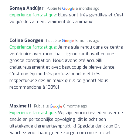
Soraya Andújar
Publié le
6 months ago
Expérience fantastique:
Elles sont trés gentilles et c'est
vu qu'elles aiment vraiment des animaux!
Coline Georges
Publié le
6 months ago
Expérience fantastique:
Je me suis rendu dans ce centre
vétérinaire avec mon chat Tigrou car il avait eu une
grosse constipation. Nous avons été accueilli
chaleureusement et avec beaucoup de bienveillance.
C’est une équipe très professionnelle et très
respectueuse des animaux qu’ils soignent! Nous
recommandons à 100%!
Maxime H
Publié le
6 months ago
Expérience fantastique:
Wij zijn enorm tevreden over de
snelle en persoonlijke opvolging, dit is echt een
uitstekende dierenartsenpraktijk! Speciale dank aan Dr.
Sanchez voor haar goede zorgen om onze teckel.