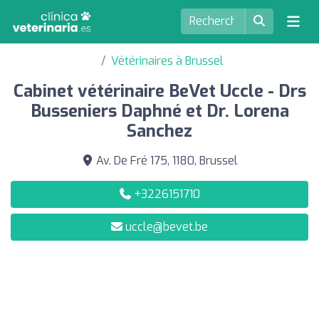
Vétérinaires à Brussel
Cabinet vétérinaire BeVet Uccle - Drs
Busseniers Daphné et Dr. Lorena
Sanchez
Av. De Fré 175, 1180, Brussel
+3226151710
uccle@bevet.be