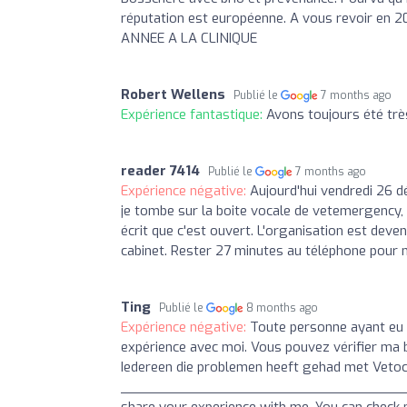
réputation est européenne. A vous revoir en 2
ANNEE A LA CLINIQUE
Robert Wellens
Publié le
7 months ago
Expérience fantastique:
Avons toujours été très
reader 7414
Publié le
7 months ago
Expérience négative:
Aujourd'hui vendredi 26 d
je tombe sur la boite vocale de vetemergency, 
écrit que c'est ouvert. L'organisation est dev
cabinet. Rester 27 minutes au téléphone pour n
Ting
Publié le
8 months ago
Expérience négative:
Toute personne ayant eu 
expérience avec moi. Vous pouvez vérifier
Iedereen die problemen heeft gehad met Vetocam
_______________________________________