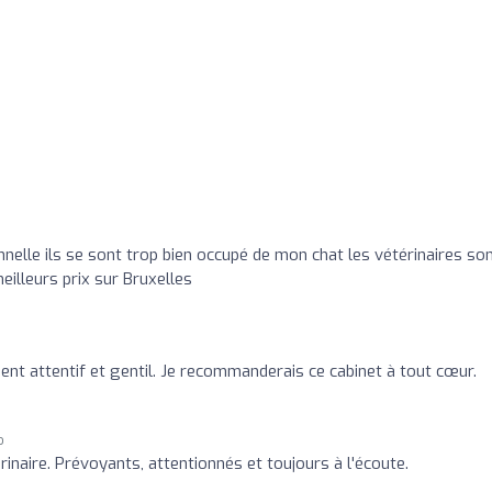
o
nnelle ils se sont trop bien occupé de mon chat les vétérinaires so
eilleurs prix sur Bruxelles
ent attentif et gentil. Je recommanderais ce cabinet à tout cœur.
o
érinaire. Prévoyants, attentionnés et toujours à l'écoute.