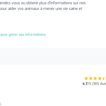
rendez-vous ou obtenir plus d'informations sur nos
our aider vos animaux à mener une vie saine et
t pour gérer ses informations
4.7
/5 (185 Avi
s