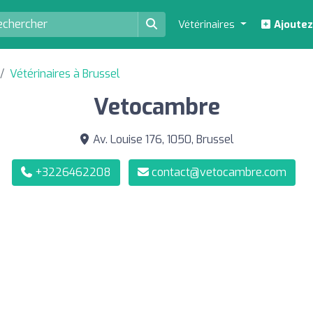
Vétérinaires
Ajoutez
Vétérinaires à Brussel
Vetocambre
Av. Louise 176, 1050, Brussel
+3226462208
contact@vetocambre.com