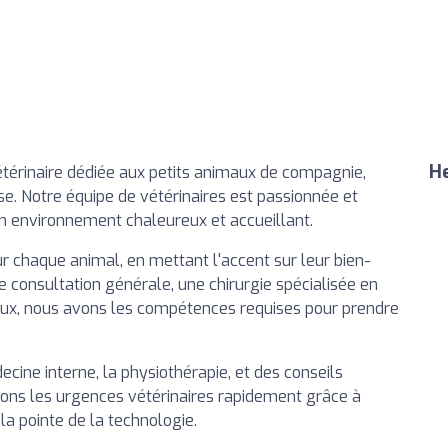
He
térinaire dédiée aux petits animaux de compagnie,
se. Notre équipe de vétérinaires est passionnée et
un environnement chaleureux et accueillant.
 chaque animal, en mettant l'accent sur leur bien-
ne consultation générale, une chirurgie spécialisée en
taux, nous avons les compétences requises pour prendre
ne interne, la physiothérapie, et des conseils
érons les urgences vétérinaires rapidement grâce à
a pointe de la technologie.