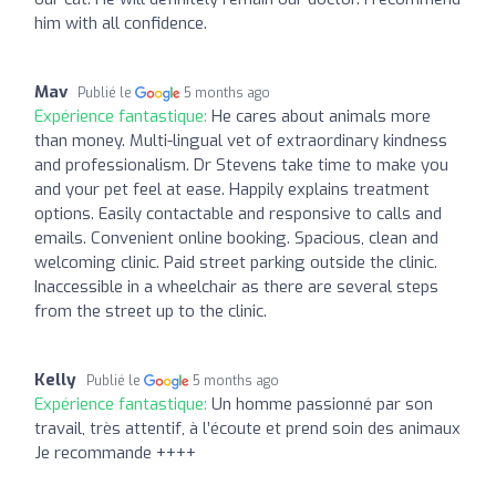
him with all confidence.
Mav
Publié le
5 months ago
Expérience fantastique:
He cares about animals more
than money. Multi-lingual vet of extraordinary kindness
and professionalism. Dr Stevens take time to make you
and your pet feel at ease. Happily explains treatment
options. Easily contactable and responsive to calls and
emails. Convenient online booking. Spacious, clean and
welcoming clinic. Paid street parking outside the clinic.
Inaccessible in a wheelchair as there are several steps
from the street up to the clinic.
Kelly
Publié le
5 months ago
Expérience fantastique:
Un homme passionné par son
travail, très attentif, à l’écoute et prend soin des animaux
Je recommande ++++