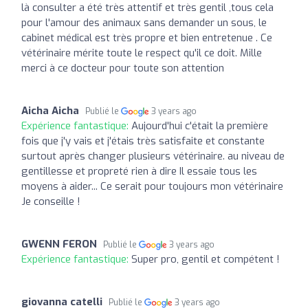
là consulter a été très attentif et très gentil ,tous cela
pour l'amour des animaux sans demander un sous, le
cabinet médical est très propre et bien entretenue . Ce
vétérinaire mérite toute le respect qu'il ce doit. Mille
merci à ce docteur pour toute son attention
Aicha Aicha
Publié le
3 years ago
Expérience fantastique:
Aujourd'hui c'était la première
fois que j'y vais et j'étais très satisfaite et constante
surtout après changer plusieurs vétérinaire. au niveau de
gentillesse et propreté rien à dire Il essaie tous les
moyens à aider... Ce serait pour toujours mon vétérinaire
Je conseille !
GWENN FERON
Publié le
3 years ago
Expérience fantastique:
Super pro, gentil et compétent !
giovanna catelli
Publié le
3 years ago