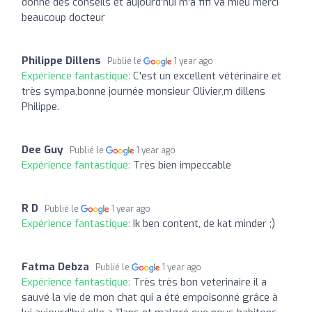
donne des conseils et aujourd'hui m'a fifi va mieu merci
beaucoup docteur
Philippe Dillens
Publié le
1 year ago
Expérience fantastique:
C'est un excellent vétérinaire et
très sympa,bonne journée monsieur Olivier,m dillens
Philippe.
Dee Guy
Publié le
1 year ago
Expérience fantastique:
Très bien impeccable
R D
Publié le
1 year ago
Expérience fantastique:
Ik ben content, de kat minder ;)
Fatma Debza
Publié le
1 year ago
Expérience fantastique:
Très très bon veterinaire il a
sauvé la vie de mon chat qui a été empoisonné grâce à