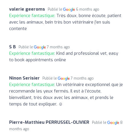
valerie geeroms
Publié le
6 months ago
Expérience fantastique:
Très doux, bonne écoute, patient
avec les animaux, bein très bon vétérinaire j'en suis
contente
S B
Publié le
7 months ago
Expérience fantastique:
Kind and professional vet, easy
to book appointments online
Ninon Serisier
Publié le
7 months ago
Expérience fantastique:
Un vétérinaire exceptionnel que je
recommande les yeux fermés. Il est à l’écoute,
bienveillant, très doux avec les animaux, et prends le
temps de tout expliquer. ☺️
Pierre-Matthieu PERRUSSEL-OLIVIER
Publié le
8
months ago