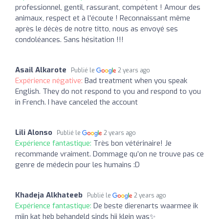
professionnel, gentil, rassurant, compétent ! Amour des
animaux, respect et à l'écoute ! Reconnaissant même
après le décès de notre titto, nous as envoyé ses
condoléances. Sans hésitation !!!
Asail Alkarote
Publié le
2 years ago
Expérience négative:
Bad treatment when you speak
English. They do not respond to you and respond to you
in French. I have canceled the account
Lili Alonso
Publié le
2 years ago
Expérience fantastique:
Très bon vétérinaire! Je
recommande vraiment. Dommage qu’on ne trouve pas ce
genre de médecin pour les humains :D
Khadeja Alkhateeb
Publié le
2 years ago
Expérience fantastique:
De beste dierenarts waarmee ik
mijn kat heb behandeld sinds hij klein was✨