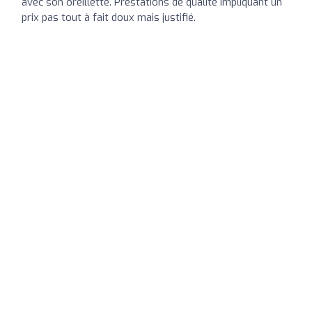
avec son oreillette. Prestations de qualité impliquant un
prix pas tout à fait doux mais justifié.