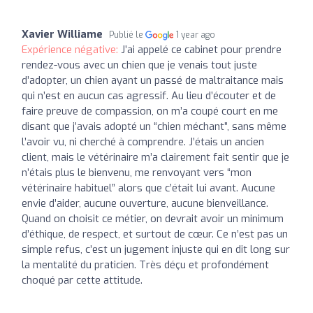
Xavier Williame
Publié le
1 year ago
Expérience négative:
J’ai appelé ce cabinet pour prendre
rendez-vous avec un chien que je venais tout juste
d’adopter, un chien ayant un passé de maltraitance mais
qui n’est en aucun cas agressif. Au lieu d’écouter et de
faire preuve de compassion, on m’a coupé court en me
disant que j’avais adopté un “chien méchant”, sans même
l’avoir vu, ni cherché à comprendre. J’étais un ancien
client, mais le vétérinaire m’a clairement fait sentir que je
n’étais plus le bienvenu, me renvoyant vers “mon
vétérinaire habituel” alors que c’était lui avant. Aucune
envie d’aider, aucune ouverture, aucune bienveillance.
Quand on choisit ce métier, on devrait avoir un minimum
d’éthique, de respect, et surtout de cœur. Ce n’est pas un
simple refus, c’est un jugement injuste qui en dit long sur
la mentalité du praticien. Très déçu et profondément
choqué par cette attitude.