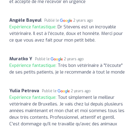
et accepté de me recevoir en urgence
Angèle Bayeul
Publié le
2 years ago
Expérience fantastique:
Dr Stevens est un incroyable
vétérinaire. Il est à l'écoute, doux et honnête. Merci pour
ce que vous avez fait pour mon petit bébé.
Muratko Y
Publié le
2 years ago
Expérience fantastique:
Très bon vétérinaire à "l'écoute"
de ses petits patients, je le recommande à tout le monde
Yulia Petrova
Publié le
2 years ago
Expérience fantastique:
Tout simplement le meilleur
vétérinaire de Bruxelles. Je vais chez lui depuis plusieurs
années maintenant et mon chat et moi sommes tous les
deux très contents. Professionnel, attentif et gentil.
C'est dommage qu'il ne travaille qu'avec des animaux