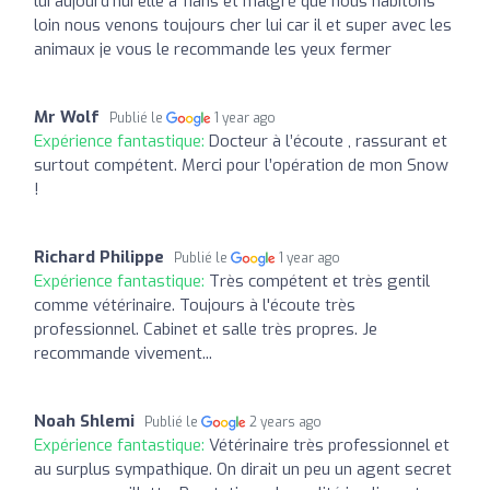
lui aujourd'hui elle a 11ans et malgré que nous habitons
loin nous venons toujours cher lui car il et super avec les
animaux je vous le recommande les yeux fermer
Mr Wolf
Publié le
1 year ago
Expérience fantastique:
Docteur à l’écoute , rassurant et
surtout compétent. Merci pour l’opération de mon Snow
!
Richard Philippe
Publié le
1 year ago
Expérience fantastique:
Très compétent et très gentil
comme vétérinaire. Toujours à l'écoute très
professionnel. Cabinet et salle très propres. Je
recommande vivement...
Noah Shlemi
Publié le
2 years ago
Expérience fantastique:
Vétérinaire très professionnel et
au surplus sympathique. On dirait un peu un agent secret