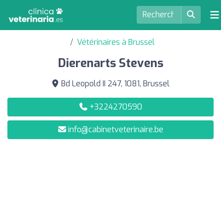
Vétérinaires à Brussel
Dierenarts Stevens
Bd Leopold II 247, 1081, Brussel
+3224270590
info@cabinetveterinaire.be