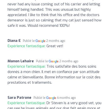
never had any issue coming out of his carrier and letting
himself being handled. This was unusual but highly
appreciated. I like to think that his office and the doctors
demeanor is just so calming that my cat just sensed how
safe it was. Would recommend 100%!
Diana E
Publié le
2 months ago
Expérience fantastique:
Great vet!
Manon Lehaire
Publié le
2 months ago
Expérience fantastique:
Très satisfaite des bons soins
donnés à mon chien. Il met en confiance par son attitude
calme et bienveillante. Bonne information sur le coût des
prestations et traitements.
Sara Patrone
Publié le
4 months ago
Expérience fantastique:
Dr Steven is a very good vet, you
can see he loves animals and our dog felt again more at