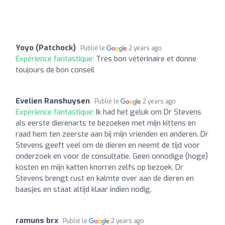
Yoyo (Patchock)
Publié le
2 years ago
Expérience fantastique:
Très bon vétérinaire et donne
toujours de bon conseil
Evelien Ranshuysen
Publié le
2 years ago
Expérience fantastique:
Ik had het geluk om Dr Stevens
als eerste dierenarts te bezoeken met mijn kittens en
raad hem ten zeerste aan bij mijn vrienden en anderen. Dr
Stevens geeft veel om de dieren en neemt de tijd voor
onderzoek en voor de consultatie. Geen onnodige (hoge)
kosten en mijn katten knorren zelfs op bezoek, Dr
Stevens brengt rust en kalmte over aan de dieren en
baasjes en staat altijd klaar indien nodig.
ramuns brx
Publié le
2 years ago