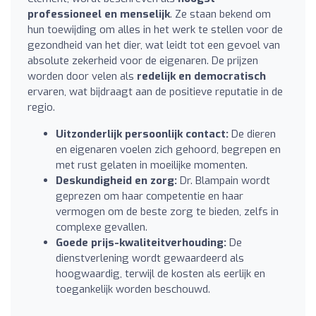
professioneel en menselijk
. Ze staan bekend om
hun toewijding om alles in het werk te stellen voor de
gezondheid van het dier, wat leidt tot een gevoel van
absolute zekerheid voor de eigenaren. De prijzen
worden door velen als
redelijk en democratisch
ervaren, wat bijdraagt aan de positieve reputatie in de
regio.
Uitzonderlijk persoonlijk contact:
De dieren
en eigenaren voelen zich gehoord, begrepen en
met rust gelaten in moeilijke momenten.
Deskundigheid en zorg:
Dr. Blampain wordt
geprezen om haar competentie en haar
vermogen om de beste zorg te bieden, zelfs in
complexe gevallen.
Goede prijs-kwaliteitverhouding:
De
dienstverlening wordt gewaardeerd als
hoogwaardig, terwijl de kosten als eerlijk en
toegankelijk worden beschouwd.