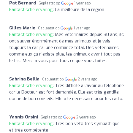
Pat Bernard
Geplaatst op
1 year ago
Fantastische ervaring:
La meilleure de la région
Gilles Marie
Geplaatst op
1 year ago
Fantastische ervaring:
Mes vétérinaires depuis 30 ans, ils
ont sauver énormément de mes animaux et je vais
toujours là car j'ai une confiance total. Des vétérinaires
comme eux ça n'existe plus, les animaux avant tout pas
le fric. Merci à vous pour tous ce que vous faites.
Sabrina Bellia
Geplaatst op
2 years ago
Fantastische ervaring:
Très difficile à l'avoir au téléphone
car le Docteur est fort demandée. Elle est très gentille,
donne de bon conseils. Elle a le nécessaire pour les radio.
Yannis Orsini
Geplaatst op
2 years ago
Fantastische ervaring:
Très bon veto très sympathique
et très compétente