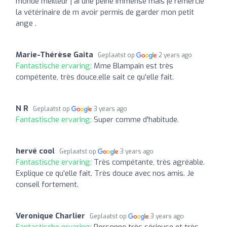
monde meilleur j ai une peine immense mais je remercie
la vétérinaire de m avoir permis de garder mon petit
ange .
Marie-Thérèse Gaita
Geplaatst op
2 years ago
Fantastische ervaring:
Mme Blampain est très
compétente, très douce,elle sait ce qu'elle fait.
N R
Geplaatst op
3 years ago
Fantastische ervaring:
Super comme d'habitude.
hervé cool
Geplaatst op
3 years ago
Fantastische ervaring:
Très compétante, très agréable.
Explique ce qu'elle fait. Très douce avec nos amis. Je
conseil fortement.
Veronique Charlier
Geplaatst op
3 years ago