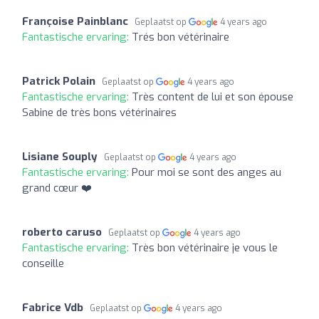
Françoise Painblanc
Geplaatst op
4 years ago
Fantastische ervaring:
Trés bon vétérinaire
Patrick Polain
Geplaatst op
4 years ago
Fantastische ervaring:
Très content de lui et son épouse
Sabine de très bons vétérinaires
Lisiane Souply
Geplaatst op
4 years ago
Fantastische ervaring:
Pour moi se sont des anges au
grand cœur ❤️
roberto caruso
Geplaatst op
4 years ago
Fantastische ervaring:
Très bon vétérinaire je vous le
conseille
Fabrice Vdb
Geplaatst op
4 years ago