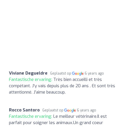
Viviane Degueldre
Geplaatst op
6 years ago
Fantastische ervaring:
Très bien accueilli et très
compétant. J'y vais depuis plus de 20 ans . Et sont très
attentionné. J'aime beaucoup.
Rocco Santoro
Geplaatst op
6 years ago
Fantastische ervaring:
Le meilleur vétérinaire.Il est
parfait pour soigner les animaux.Un grand coeur