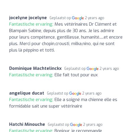
jocelyne jocelyne
Geplaatst op
2 years ago
Fantastische ervaring:
Mes vétérinaires Dr Clément et
Blampain Sabine, depuis plus de 30 ans. Je les admire
pour leurs compétence, gentillesse, humanité.....et encore
plus. Merci pour chopin,crousti, milka,nino, qui ne sont
plus là péppino et totti.
Dominique Machtelinckx
Geplaatst op
2 years ago
Fantastische ervaring:
Elle fait tout pour eux
angelique ducat
Geplaatst op
2 years ago
Fantastische ervaring:
Elle a soigné ma chienne elle es
formidable sait une super vétérinaire
Hatchi Minouche
Geplaatst op
2 years ago
Fantastische ervaring:
Bonjour, je recommande