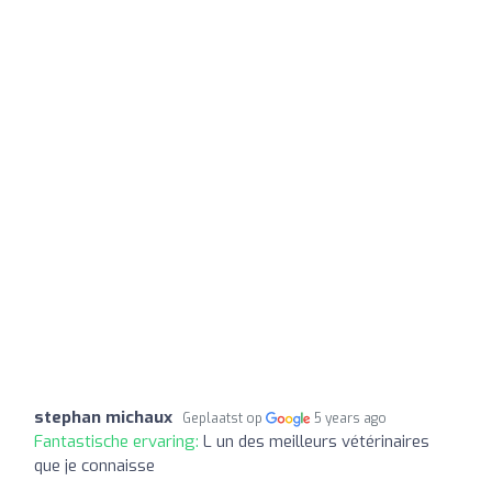
stephan michaux
Geplaatst op
5 years ago
Fantastische ervaring:
L un des meilleurs vétérinaires
que je connaisse