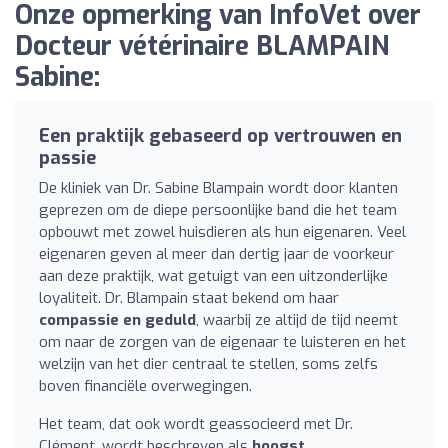
Onze opmerking van InfoVet over
Docteur vétérinaire BLAMPAIN
Sabine:
Een praktijk gebaseerd op vertrouwen en
passie
De kliniek van Dr. Sabine Blampain wordt door klanten
geprezen om de diepe persoonlijke band die het team
opbouwt met zowel huisdieren als hun eigenaren. Veel
eigenaren geven al meer dan dertig jaar de voorkeur
aan deze praktijk, wat getuigt van een uitzonderlijke
loyaliteit. Dr. Blampain staat bekend om haar
compassie en geduld
, waarbij ze altijd de tijd neemt
om naar de zorgen van de eigenaar te luisteren en het
welzijn van het dier centraal te stellen, soms zelfs
boven financiële overwegingen.
Het team, dat ook wordt geassocieerd met Dr.
Clément, wordt beschreven als
hoogst