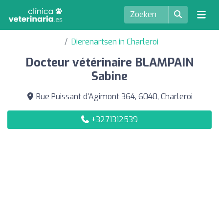
Dierenartsen in Charleroi
Docteur vétérinaire BLAMPAIN
Sabine
Rue Puissant d'Agimont 364, 6040, Charleroi
+3271312539