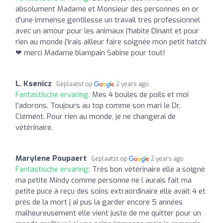
absolument Madame et Monsieur des personnes en or
d'une immense gentilesse un travail très professionnel
avec un amour pour les animaux j'habite Dinant et pour
rien au monde j'irais ailleur faire soignée mon petit hatchi
❤ merci Madame blampain Sabine pour tout!
L. Ksenicz
Geplaatst op
2 years ago
Fantastische ervaring:
Mes 4 boules de poils et moi
l'adorons. Toujours au top comme son mari le Dr.
Clément. Pour rien au monde, je ne changerai de
vétérinaire.
Marylene Poupaert
Geplaatst op
2 years ago
Fantastische ervaring:
Très bon vétérinaire elle a soigné
ma petite Mindy comme personne ne l aurais fait ma
petite puce à reçu des soins extraordinaire elle avait 4 et
près de la mort j ai pus la garder encore 5 années
malheureusement elle vient juste de me quitter pour un