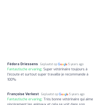
Fédora Driessens
Geplaatst op
5 years ago
Fantastische ervaring:
Super vétérinaire toujours à
l'écoute et surtout super travaille je recommande à
100%
Françoise Verkest
Geplaatst op
5 years ago
Fantastische ervaring:
Très bonne vétérinaire qui aime
sincèrement les animaux et cela se voit dans son