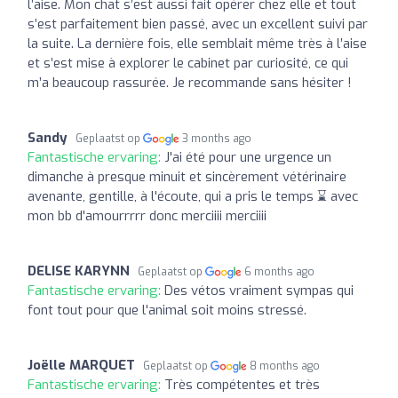
l’aise. Mon chat s’est aussi fait opérer chez elle et tout
s’est parfaitement bien passé, avec un excellent suivi par
la suite. La dernière fois, elle semblait même très à l’aise
et s’est mise à explorer le cabinet par curiosité, ce qui
m’a beaucoup rassurée. Je recommande sans hésiter !
Sandy
Geplaatst op
3 months ago
Fantastische ervaring:
J'ai été pour une urgence un
dimanche à presque minuit et sincèrement vétérinaire
avenante, gentille, à l'écoute, qui a pris le temps ⌛️ avec
mon bb d'amourrrrr donc merciiii merciiii
DELISE KARYNN
Geplaatst op
6 months ago
Fantastische ervaring:
Des vétos vraiment sympas qui
font tout pour que l'animal soit moins stressé.
Joëlle MARQUET
Geplaatst op
8 months ago
Fantastische ervaring:
Très compétentes et très