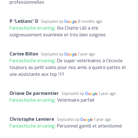
professionnelles
P ‘Leblanc’ D
Geplaatst op
8 months ago
Fantastische ervaring:
Ma Chatte Lilli a été
soigneusement examinée et très bien soignée
Carine Billon
Geplaatst op
1 year ago
Fantastische ervaring:
De super veterinaires à l'écoute
toujours au petit soins pour nos amis à quatre pattes et
une assistante aux top !!!!
Oriane De parmentier
Geplaatst op
1 year ago
Fantastische ervaring:
Vétérinaire parfait
Christophe Lemiere
Geplaatst op
1 year ago
Fantastische ervaring:
Personnel gentil et attentionné