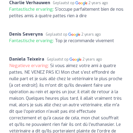
Charlie Verhauwen
Geplaatst op
2 years ago
Fantastische ervaring:
S’occupe parfaitement bien de nos
petites amis à quatre pattes rien à dire
Denis Severyns
Geplaatst op
2 years ago
Fantastische ervaring:
Top je recommande vivement
Daniela Teixeira
Geplaatst op
2 years ago
Negatieve ervaring:
Si vous aimez votre ami à quatre
pattes, NE VENEZ PAS ICI Mon chat s'est effondré de
nulle part et je suis allé chez le vétérinaire le plus proche
(à cet endroit), ils m'ont dit qu'ils devaient faire une
opération au rein et après un jour, il était de retour à la
maison. Quelques heures plus tard, il allait vraiment très
mal, alors je suis allé chez un autre vétérinaire, elle m'a
dit que l'opération n'avait pas été effectuée
correctement et qu'à cause de cela, mon chat souffrait
et qu'ils ne pouvaient rien fair ils ont dû l'euthanasier. Le
vétérinaire a dit qu'ils porteraient plainte de l'ordre de