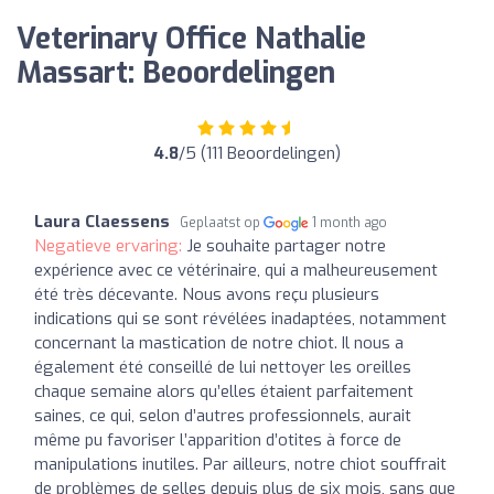
Veterinary Office Nathalie
Massart: Beoordelingen
4.8
/5 (111 Beoordelingen)
Laura Claessens
Geplaatst op
1 month ago
Negatieve ervaring:
Je souhaite partager notre
expérience avec ce vétérinaire, qui a malheureusement
été très décevante. Nous avons reçu plusieurs
indications qui se sont révélées inadaptées, notamment
concernant la mastication de notre chiot. Il nous a
également été conseillé de lui nettoyer les oreilles
chaque semaine alors qu’elles étaient parfaitement
saines, ce qui, selon d’autres professionnels, aurait
même pu favoriser l’apparition d’otites à force de
manipulations inutiles. Par ailleurs, notre chiot souffrait
de problèmes de selles depuis plus de six mois, sans que