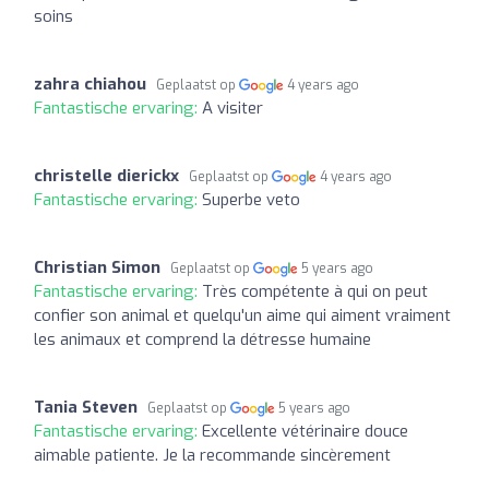
soins
zahra chiahou
Geplaatst op
4 years ago
Fantastische ervaring:
A visiter
christelle dierickx
Geplaatst op
4 years ago
Fantastische ervaring:
Superbe veto
Christian Simon
Geplaatst op
5 years ago
Fantastische ervaring:
Très compétente à qui on peut
confier son animal et quelqu'un aime qui aiment vraiment
les animaux et comprend la détresse humaine
Tania Steven
Geplaatst op
5 years ago
Fantastische ervaring:
Excellente vétérinaire douce
aimable patiente. Je la recommande sincèrement