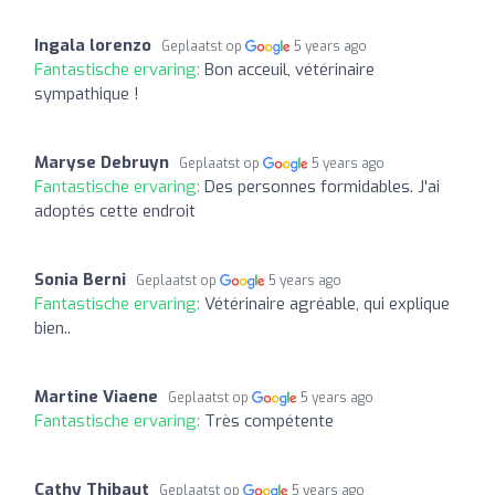
Ingala lorenzo
Geplaatst op
5 years ago
Fantastische ervaring:
Bon acceuil, vétérinaire
sympathique !
Maryse Debruyn
Geplaatst op
5 years ago
Fantastische ervaring:
Des personnes formidables. J'ai
adoptés cette endroit
Sonia Berni
Geplaatst op
5 years ago
Fantastische ervaring:
Vétérinaire agréable, qui explique
bien..
Martine Viaene
Geplaatst op
5 years ago
Fantastische ervaring:
Très compétente
Cathy Thibaut
Geplaatst op
5 years ago