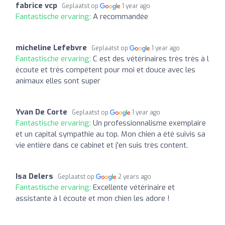
fabrice vcp
Geplaatst op
1 year ago
Fantastische ervaring:
A recommandée
micheline Lefebvre
Geplaatst op
1 year ago
Fantastische ervaring:
C est des vétérinaires très très à l
écoute et très compétent pour moi et douce avec les
animaux elles sont super
Yvan De Corte
Geplaatst op
1 year ago
Fantastische ervaring:
Un professionnalisme exemplaire
et un capital sympathie au top. Mon chien a été suivis sa
vie entière dans ce cabinet et j'en suis très content.
Isa Delers
Geplaatst op
2 years ago
Fantastische ervaring:
Excellente vétérinaire et
assistante à l écoute et mon chien les adore !