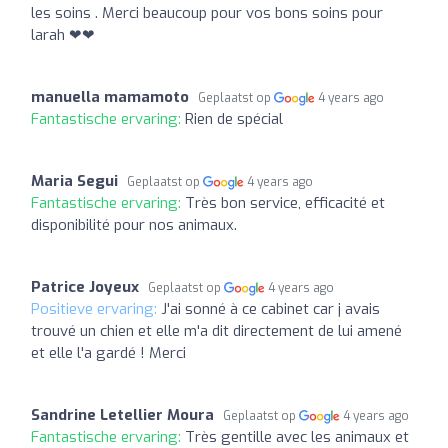
les soins . Merci beaucoup pour vos bons soins pour
larah ❤❤
manuella mamamoto
Geplaatst op
4 years ago
Fantastische ervaring:
Rien de spécial
Maria Segui
Geplaatst op
4 years ago
Fantastische ervaring:
Très bon service, efficacité et
disponibilité pour nos animaux.
Patrice Joyeux
Geplaatst op
4 years ago
Positieve ervaring:
J'ai sonné à ce cabinet car j avais
trouvé un chien et elle m'a dit directement de lui amené
et elle l'a gardé ! Merci
Sandrine Letellier Moura
Geplaatst op
4 years ago
Fantastische ervaring:
Très gentille avec les animaux et