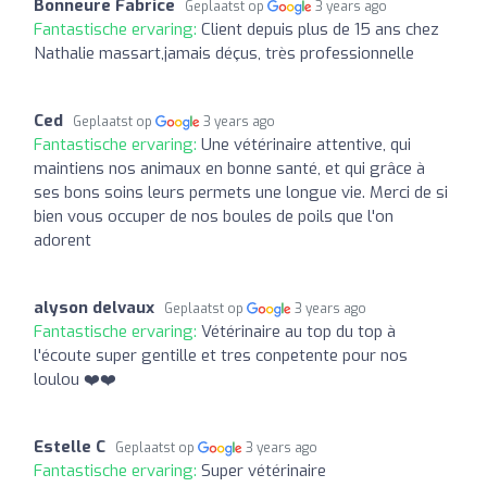
Bonneure Fabrice
Geplaatst op
3 years ago
Fantastische ervaring:
Client depuis plus de 15 ans chez
Nathalie massart,jamais déçus, très professionnelle
Ced
Geplaatst op
3 years ago
Fantastische ervaring:
Une vétérinaire attentive, qui
maintiens nos animaux en bonne santé, et qui grâce à
ses bons soins leurs permets une longue vie. Merci de si
bien vous occuper de nos boules de poils que l'on
adorent
alyson delvaux
Geplaatst op
3 years ago
Fantastische ervaring:
Vétérinaire au top du top à
l'écoute super gentille et tres conpetente pour nos
loulou ❤️❤️
Estelle C
Geplaatst op
3 years ago
Fantastische ervaring:
Super vétérinaire