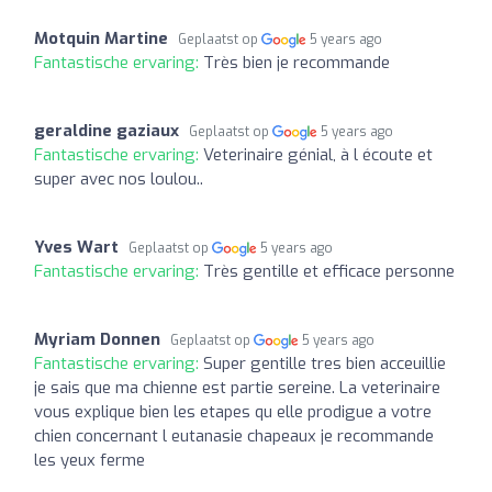
Motquin Martine
Geplaatst op
5 years ago
Fantastische ervaring:
Très bien je recommande
geraldine gaziaux
Geplaatst op
5 years ago
Fantastische ervaring:
Veterinaire génial, à l écoute et
super avec nos loulou..
Yves Wart
Geplaatst op
5 years ago
Fantastische ervaring:
Très gentille et efficace personne
Myriam Donnen
Geplaatst op
5 years ago
Fantastische ervaring:
Super gentille tres bien acceuillie
je sais que ma chienne est partie sereine. La veterinaire
vous explique bien les etapes qu elle prodigue a votre
chien concernant l eutanasie chapeaux je recommande
les yeux ferme