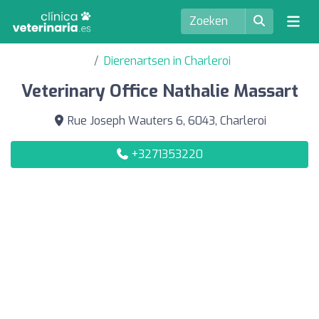
Dierenartsen in Charleroi
Veterinary Office Nathalie Massart
Rue Joseph Wauters 6, 6043, Charleroi
+3271353220