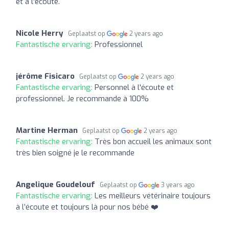
et à l'ecoute.
Nicole Herry
Geplaatst op
2 years ago
Fantastische ervaring:
Professionnel
jérôme Fisicaro
Geplaatst op
2 years ago
Fantastische ervaring:
Personnel à l'écoute et
professionnel. Je recommande à 100%
Martine Herman
Geplaatst op
2 years ago
Fantastische ervaring:
Très bon accueil les animaux sont
très bien soigné je le recommande
Angelique Goudelouf
Geplaatst op
3 years ago
Fantastische ervaring:
Les meilleurs vétérinaire toujours
à l’écoute et toujours là pour nos bébé ❤️