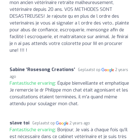
mon ancien vétérinaire retraite malheureusement,
vétérinaire depuis 20 ans. VOS METHODES SONT
DESASTREUSES! Je rajoute qu en plus de l ordre des
veterinaires je vous ai signaler a l ordre des veto.. plainte
pour abus de confiance, escroquerie, mensonge afin de
facilité l escroquerie, et maltraitance sur animal. Je finirai
je n ai pas attends votre colorette pour M en procurer
une! !!! !
Sabine ‘Rosesong Creations’
Geplaatst op
2 years
ago
Fantastische ervaring:
Équipe bienveillante et emphatique
Je remercie le dr Philippe mon chat était agonisant et les
consultations étaient terminées, il m'a quand même
attendu pour soulager mon chat.
slave toi
Geplaatst op
2 years ago
Fantastische ervaring:
Bonjour, Je vais à chaque fois qu'il
est nécessaire dans ce cabinet vétérinaire et je suis très