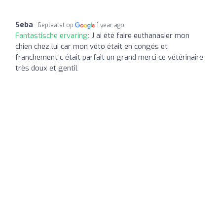
Seba
Geplaatst op
1 year ago
Fantastische ervaring:
J ai été faire euthanasier mon
chien chez lui car mon véto était en congés et
franchement c était parfait un grand merci ce vétérinaire
très doux et gentil