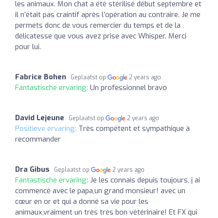
les animaux. Mon chat a été stérilisé début septembre et
il n’était pas craintif après l’opération au contraire. Je me
permets donc de vous remercier du temps et de la
délicatesse que vous avez prise avec Whisper. Merci
pour lui.
Fabrice Bohen
Geplaatst op
2 years ago
Fantastische ervaring:
Un professionnel bravo
David Lejeune
Geplaatst op
2 years ago
Positieve ervaring:
Très compétent et sympathique à
recommander
Dra Gibus
Geplaatst op
2 years ago
Fantastische ervaring:
Je les connais depuis toujours, j ai
commencé avec le papa,un grand monsieur! avec un
cœur en or et qui a donné sa vie pour les
animaux,vraiment un très très bon vétérinaire! Et FX qui