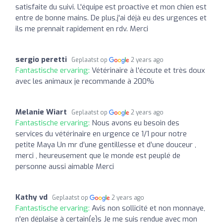
satisfaite du suivi. L'équipe est proactive et mon chien est
entre de bonne mains. De plus,j'ai déjà eu des urgences et
ils me prennait rapidement en rdv. Merci
sergio peretti
Geplaatst op
2 years ago
Fantastische ervaring:
Vétérinaire à l'écoute et très doux
avec les animaux je recommande à 200%
Melanie Wiart
Geplaatst op
2 years ago
Fantastische ervaring:
Nous avons eu besoin des
services du vétérinaire en urgence ce 1/1 pour notre
petite Maya Un mr d’une gentillesse et d’une douceur ,
merci , heureusement que le monde est peuplé de
personne aussi aimable Merci
Kathy vd
Geplaatst op
2 years ago
Fantastische ervaring:
Avis non sollicité et non monnaye,
n'en déplaise à certain(e)s Je me suis rendue avec mon