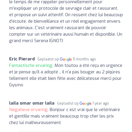
le temps de me rappeler personnellement pour
m’expliquer un protocole de sevrage clair et rassurant,
et propose un suivi attentif. On ressent chez lui beaucoup
d’écoute, de bienveillance et un réel engagement envers
les animaux. C’est vraiment rassurant de pouvoir
compter sur un vétérinaire aussi humain et disponible. Un
grand merci Serena IGNOTI
Eric Pierard
Geplaatst op
11 months ago
Fantastische ervaring:
Mon toutou a été reçu en urgence
et je pense qu’il a adopté .. il n'a pas bouger au 2 piqûres
tellement elle était bien fête avec délicatesse merci pour
Gysmo
laila omar omar laila
Geplaatst op
1 year ago
Negatieve ervaring:
Bonjour c est vrai que le vétérinaire
et gentille mais vraiment beaucoup trop cher les prix
chez lui malheureusement