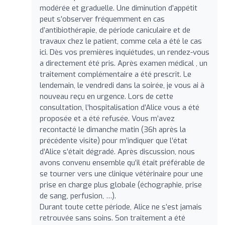
modérée et graduelle. Une diminution d’appétit
peut s’observer fréquemment en cas
d’antibiothérapie, de période caniculaire et de
travaux chez le patient, comme cela a été le cas
ici. Dès vos premières inquiétudes, un rendez-vous
a directement été pris. Après examen médical , un
traitement complémentaire a été prescrit. Le
lendemain, le vendredi dans la soirée, je vous ai à
nouveau reçu en urgence. Lors de cette
consultation, l’hospitalisation d’Alice vous a été
proposée et a été refusée. Vous m’avez
recontacté le dimanche matin (36h après la
précédente visite) pour m’indiquer que l’état
d’Alice s’était dégradé. Après discussion, nous
avons convenu ensemble qu’il était préférable de
se tourner vers une clinique vétérinaire pour une
prise en charge plus globale (échographie, prise
de sang, perfusion, …).
Durant toute cette période, Alice ne s’est jamais
retrouvée sans soins. Son traitement a été