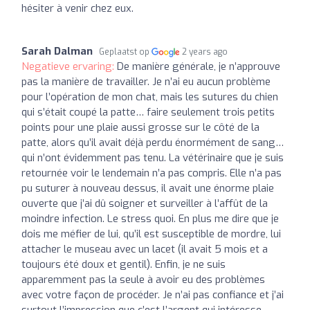
hésiter à venir chez eux.
Sarah Dalman
Geplaatst op
2 years ago
Negatieve ervaring:
De manière générale, je n’approuve
pas la manière de travailler. Je n’ai eu aucun problème
pour l’opération de mon chat, mais les sutures du chien
qui s’était coupé la patte… faire seulement trois petits
points pour une plaie aussi grosse sur le côté de la
patte, alors qu’il avait déjà perdu énormément de sang…
qui n’ont évidemment pas tenu. La vétérinaire que je suis
retournée voir le lendemain n’a pas compris. Elle n’a pas
pu suturer à nouveau dessus, il avait une énorme plaie
ouverte que j’ai dû soigner et surveiller à l’affût de la
moindre infection. Le stress quoi. En plus me dire que je
dois me méfier de lui, qu’il est susceptible de mordre, lui
attacher le museau avec un lacet (il avait 5 mois et a
toujours été doux et gentil). Enfin, je ne suis
apparemment pas la seule à avoir eu des problèmes
avec votre façon de procéder. Je n’ai pas confiance et j’ai
surtout l’impression que c’est l’argent qui intéresse