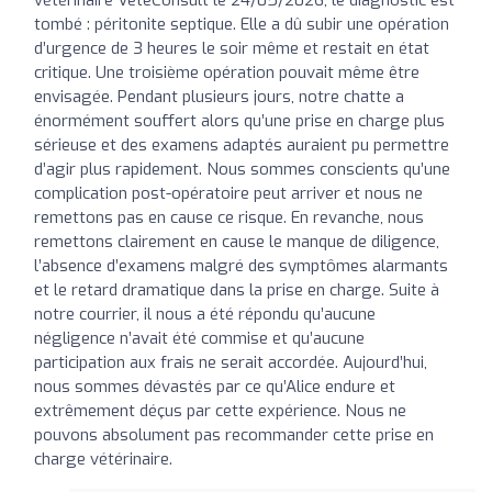
tombé : péritonite septique. Elle a dû subir une opération
d’urgence de 3 heures le soir même et restait en état
critique. Une troisième opération pouvait même être
envisagée. Pendant plusieurs jours, notre chatte a
énormément souffert alors qu’une prise en charge plus
sérieuse et des examens adaptés auraient pu permettre
d’agir plus rapidement. Nous sommes conscients qu’une
complication post-opératoire peut arriver et nous ne
remettons pas en cause ce risque. En revanche, nous
remettons clairement en cause le manque de diligence,
l’absence d’examens malgré des symptômes alarmants
et le retard dramatique dans la prise en charge. Suite à
notre courrier, il nous a été répondu qu’aucune
négligence n’avait été commise et qu’aucune
participation aux frais ne serait accordée. Aujourd’hui,
nous sommes dévastés par ce qu’Alice endure et
extrêmement déçus par cette expérience. Nous ne
pouvons absolument pas recommander cette prise en
charge vétérinaire.