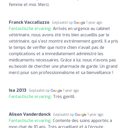
femme et moi. Merci.
Franck Vaccalluzzo
Geplaatst op
1 year ago
Fantastische ervaring:
Arrivés en urgence au cabinet
vétérinaire, nous avons été très bien accueillis par le
vétérinaire, qui s’est montré extrêmement gentil. Il a pris
le temps de vérifier que notre chien n’avait pas de
complications et a immédiatement administré les
médicaments nécessaires. Grâce à lui, nous n’avons pas
eu besoin de chercher une pharmacie de garde. Un grand
merci pour son professionnalisme et sa bienveillance !
Isa 2013
Geplaatst op
1 year ago
Fantastische ervaring:
Très gentil.
Alison Vanderdonck
Geplaatst op
1 year ago
Fantastische ervaring:
Contente des soins apportés à
mon chat de 10 ans. Très accueillant et à l'écoute.