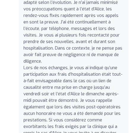
adapté selon l’évolution. Je n’ai jamais minimisé
vos préoccupations quant à l’état d’Alice, les
rendez-vous fixés rapidement après vos appels
en sont la preuve. J’ai été continuellement à
l’écoute, par téléphone, messages et lors des
visites. Je vous ai plusieurs fois recontacté pour
prendre de ses nouvelles, avant et durant son
hospitalisation. Dans ce contexte, je ne pense pas
avoir fait preuve de négligence ni de manque de
diligence.
Lors de nos échanges, je vous ai indiqué qu’une
participation aux frais d’hospitalisation était tout-
à-fait envisageable dans le cas où un lien de
causalité entre ma prise en charge jusqu’au
vendredi soir et l’état d’Alice le dimanche après-
midi pouvait être démontré. Je vous rappelle
également que lors des visites post-opératoires
aucun honoraire ne vous a été demandé pour les
prestations. Si vous considérez comme
exorbitants les frais exigés par la clinique qui a
repris le cas d’Alice, je vous invite à en discuter