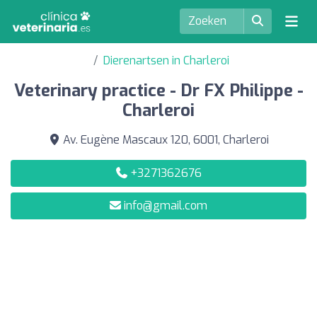
Dierenartsen in Charleroi
Veterinary practice - Dr FX Philippe -
Charleroi
Av. Eugène Mascaux 120, 6001, Charleroi
+3271362676
info@gmail.com