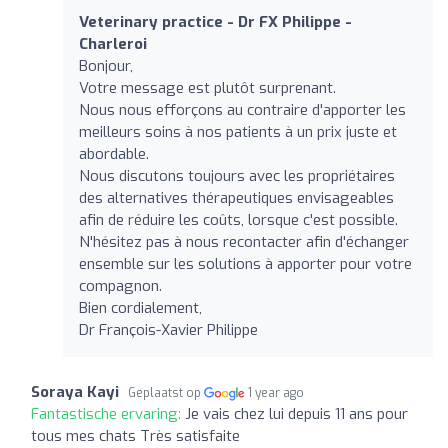
Veterinary practice - Dr FX Philippe -
Charleroi
Bonjour,
Votre message est plutôt surprenant.
Nous nous efforçons au contraire d'apporter les
meilleurs soins à nos patients à un prix juste et
abordable.
Nous discutons toujours avec les propriétaires
des alternatives thérapeutiques envisageables
afin de réduire les coûts, lorsque c'est possible.
N'hésitez pas à nous recontacter afin d'échanger
ensemble sur les solutions à apporter pour votre
compagnon.
Bien cordialement,
Dr François-Xavier Philippe
Soraya Kayi
Geplaatst op
1 year ago
Fantastische ervaring:
Je vais chez lui depuis 11 ans pour
tous mes chats Très satisfaite