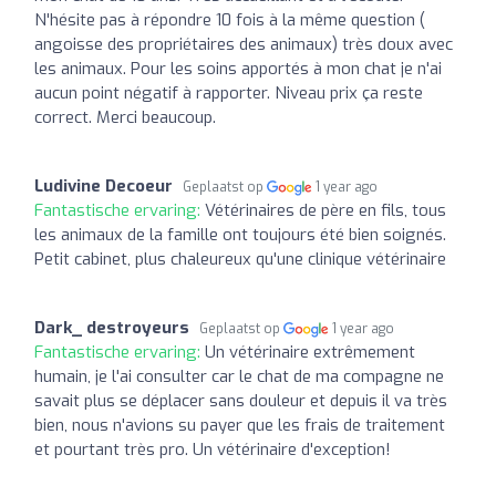
N'hésite pas à répondre 10 fois à la même question (
angoisse des propriétaires des animaux) très doux avec
les animaux. Pour les soins apportés à mon chat je n'ai
aucun point négatif à rapporter. Niveau prix ça reste
correct. Merci beaucoup.
Ludivine Decoeur
Geplaatst op
1 year ago
Fantastische ervaring:
Vétérinaires de père en fils, tous
les animaux de la famille ont toujours été bien soignés.
Petit cabinet, plus chaleureux qu'une clinique vétérinaire
Dark_ destroyeurs
Geplaatst op
1 year ago
Fantastische ervaring:
Un vétérinaire extrêmement
humain, je l'ai consulter car le chat de ma compagne ne
savait plus se déplacer sans douleur et depuis il va très
bien, nous n'avions su payer que les frais de traitement
et pourtant très pro. Un vétérinaire d'exception!