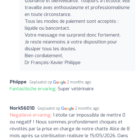
souriante et bienveillante. Toujours à l'écoute, elle
travaille avec enthousiasme et professionnalisme
en toute circonstance.
Tous les modes de paiement sont acceptés :
liquide ou bancontact.
Votre message me surprend donc fortement.
Je reste néanmoins à votre disposition pour
dissiper tous les doutes.
Bien cordialement,
Dr François-Xavier Philippe
Phiippe
Geplaatst op
2 months ago
Fantastische ervaring:
Super vétérinaire
Nork56010
Geplaatst op
2 months ago
Negatieve ervaring:
1 étoile car impossible de mettre 0
ou negatif ! Nous sommes profondément choqués et
révoltés par la prise en charge de notre chatte Alice de 8
mois après sa stérilisation réalisée le 15/05/2026. Dans