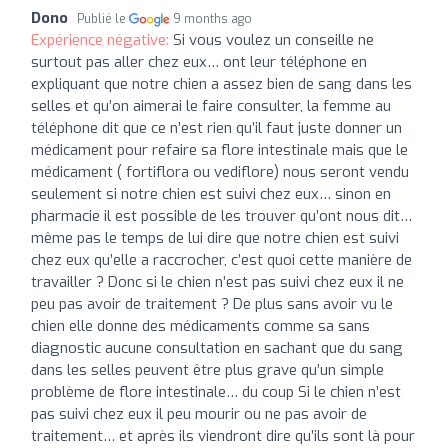
Dono
Publié le
9 months ago
Expérience négative:
Si vous voulez un conseille ne
surtout pas aller chez eux… ont leur téléphone en
expliquant que notre chien a assez bien de sang dans les
selles et qu’on aimerai le faire consulter, la femme au
téléphone dit que ce n’est rien qu’il faut juste donner un
médicament pour refaire sa flore intestinale mais que le
médicament ( fortiflora ou vediflore) nous seront vendu
seulement si notre chien est suivi chez eux… sinon en
pharmacie il est possible de les trouver qu’ont nous dit…
même pas le temps de lui dire que notre chien est suivi
chez eux qu’elle a raccrocher, c’est quoi cette manière de
travailler ? Donc si le chien n’est pas suivi chez eux il ne
peu pas avoir de traitement ? De plus sans avoir vu le
chien elle donne des médicaments comme sa sans
diagnostic aucune consultation en sachant que du sang
dans les selles peuvent être plus grave qu’un simple
problème de flore intestinale… du coup Si le chien n’est
pas suivi chez eux il peu mourir ou ne pas avoir de
traitement… et après ils viendront dire qu’ils sont là pour