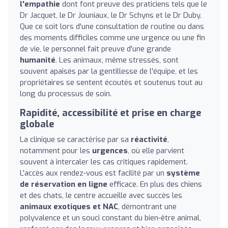
l'empathie
dont font preuve des praticiens tels que le
Dr Jacquet, le Dr Jouniaux, le Dr Schyns et le Dr Duby.
Que ce soit lors d'une consultation de routine ou dans
des moments difficiles comme une urgence ou une fin
de vie, le personnel fait preuve d'une grande
humanité
. Les animaux, même stressés, sont
souvent apaisés par la gentillesse de l'équipe, et les
propriétaires se sentent écoutés et soutenus tout au
long du processus de soin.
Rapidité, accessibilité et prise en charge
globale
La clinique se caractérise par sa
réactivité
,
notamment pour les
urgences
, où elle parvient
souvent à intercaler les cas critiques rapidement.
L'accès aux rendez-vous est facilité par un
système
de réservation en ligne
efficace. En plus des chiens
et des chats, le centre accueille avec succès les
animaux exotiques et NAC
, démontrant une
polyvalence et un souci constant du bien-être animal,