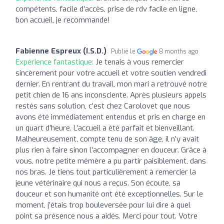
compétents, facile d’accès, prise de rdv facile en ligne,
bon accueil, je recommande!
Fabienne Espreux (I.S.D.)
Publié le
8 months ago
Expérience fantastique:
Je tenais à vous remercier
sincèrement pour votre accueil et votre soutien vendredi
dernier. En rentrant du travail, mon mari a retrouvé notre
petit chien de 16 ans inconsciente. Après plusieurs appels
restés sans solution, c’est chez Carolovet que nous
avons été immédiatement entendus et pris en charge en
un quart d’heure. L’accueil a été parfait et bienveillant.
Malheureusement, compte tenu de son âge, il n’y avait
plus rien à faire sinon l’accompagner en douceur. Grâce à
vous, notre petite mémère a pu partir paisiblement, dans
nos bras. Je tiens tout particulièrement à remercier la
jeune vétérinaire qui nous a reçus. Son écoute, sa
douceur et son humanité ont été exceptionnelles. Sur le
moment, j’étais trop bouleversée pour lui dire à quel
point sa présence nous a aidés. Merci pour tout. Votre