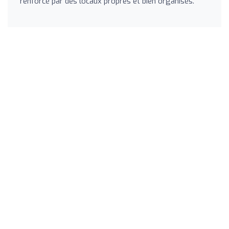
renforcé par des locaux propres et bien organisés.