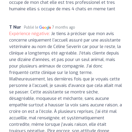
occupe de mon chat elle est tres professionel et tres
humaine elles s occupe de mes 4 chats en meme tant
T Nur
Publié le
7 months ago
Expérience négative:
Je tiens à préciser que mon avis
concerne uniquement l’accueil assuré par une assistante
vétérinaire au nom de Céline Severin car pour le reste, la
clinique a longtemps été agréable. J’étais cliente depuis
une dizaine d’années, et pas pour un seul animal, mais
pour plusieurs animaux de compagnie. J’ai donc
fréquenté cette clinique sur le long terme.
Malheureusement, les dernières fois que je voyais cette
personne à l’accueil, je savais d’avance que cela allait mal
se passer. Cette assistante se montre sèche,
désagréable, moqueuse et méchante, sans aucune
empathie surtout a hausser la voix sans aucune raison, a
croire on est a l’école. À plusieurs reprises, j’ai été mal
accueillie, mal renseignée, et systématiquement
contredite, même lorsque j’avais raison, elle était
toujours négative.. Pire encore, son attitude donne