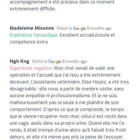
accompagnement a été précieux dans ce moment
extrêmement difficile.
Madeleine Misonne
Publié le
8 months ago
Expérience fantastique:
Excellent accueil,écoute et
compétence extra
Ngh Kng
Publié le
8 months ago
Expérience négative:
Mon chat venait de subir une
opération et l’accueil que j’ai reçu a été extrêmement
décevant. L’assistante vétérinaire, Elise Hoyez, a été très
désagréable : elle nous a parlé de manière sèche, sans
aucune empathie ni professionnalisme. Et je ne suis
malheureusement pas la seule à me plaindre de son
comportement. D’après ce que je comprends, le temps
que je vienne récupérer mon chat, celui-ci est resté dans
une cage, assis dans sa propre urine. Quand elle me l’a
rendu, il était trempé d’urine alors qu’il faisait très froid
dehors, et elle n’a même pas pris la peine de l’essuyer.