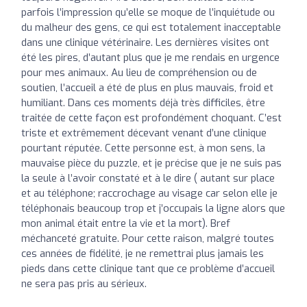
parfois l’impression qu’elle se moque de l’inquiétude ou
du malheur des gens, ce qui est totalement inacceptable
dans une clinique vétérinaire. Les dernières visites ont
été les pires, d’autant plus que je me rendais en urgence
pour mes animaux. Au lieu de compréhension ou de
soutien, l’accueil a été de plus en plus mauvais, froid et
humiliant. Dans ces moments déjà très difficiles, être
traitée de cette façon est profondément choquant. C’est
triste et extrêmement décevant venant d’une clinique
pourtant réputée. Cette personne est, à mon sens, la
mauvaise pièce du puzzle, et je précise que je ne suis pas
la seule à l’avoir constaté et à le dire ( autant sur place
et au téléphone; raccrochage au visage car selon elle je
téléphonais beaucoup trop et j’occupais la ligne alors que
mon animal était entre la vie et la mort). Bref
méchanceté gratuite. Pour cette raison, malgré toutes
ces années de fidélité, je ne remettrai plus jamais les
pieds dans cette clinique tant que ce problème d’accueil
ne sera pas pris au sérieux.