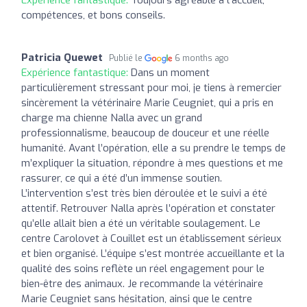
Expérience fantastique:
Toujours agréable à l'accueil,
compétences, et bons conseils.
Patricia Quewet
Publié le
6 months ago
Expérience fantastique:
Dans un moment
particulièrement stressant pour moi, je tiens à remercier
sincèrement la vétérinaire Marie Ceugniet, qui a pris en
charge ma chienne Nalla avec un grand
professionnalisme, beaucoup de douceur et une réelle
humanité. Avant l’opération, elle a su prendre le temps de
m’expliquer la situation, répondre à mes questions et me
rassurer, ce qui a été d’un immense soutien.
L’intervention s’est très bien déroulée et le suivi a été
attentif. Retrouver Nalla après l’opération et constater
qu’elle allait bien a été un véritable soulagement. Le
centre Carolovet à Couillet est un établissement sérieux
et bien organisé. L’équipe s’est montrée accueillante et la
qualité des soins reflète un réel engagement pour le
bien-être des animaux. Je recommande la vétérinaire
Marie Ceugniet sans hésitation, ainsi que le centre