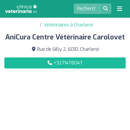
Vétérinaires à Charleroi
AniCura Centre Vétérinaire Carolovet
Rue de Gilly 2, 6010, Charleroi
+3271478047