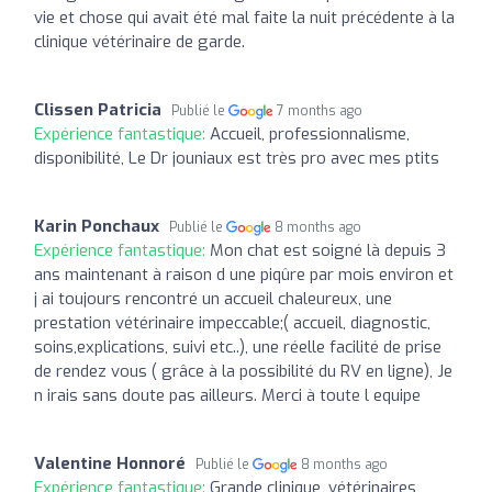
vie et chose qui avait été mal faite la nuit précédente à la
clinique vétérinaire de garde.
Clissen Patricia
Publié le
7 months ago
Expérience fantastique:
Accueil, professionnalisme,
disponibilité, Le Dr jouniaux est très pro avec mes ptits
Karin Ponchaux
Publié le
8 months ago
Expérience fantastique:
Mon chat est soigné là depuis 3
ans maintenant à raison d une piqûre par mois environ et
j ai toujours rencontré un accueil chaleureux, une
prestation vétérinaire impeccable;( accueil, diagnostic,
soins,explications, suivi etc..), une réelle facilité de prise
de rendez vous ( grâce à la possibilité du RV en ligne), Je
n irais sans doute pas ailleurs. Merci à toute l equipe
Valentine Honnoré
Publié le
8 months ago
Expérience fantastique:
Grande clinique, vétérinaires