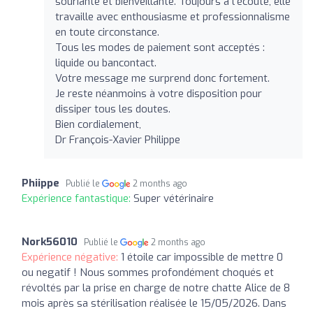
souriante et bienveillante. Toujours à l'écoute, elle
travaille avec enthousiasme et professionnalisme
en toute circonstance.
Tous les modes de paiement sont acceptés :
liquide ou bancontact.
Votre message me surprend donc fortement.
Je reste néanmoins à votre disposition pour
dissiper tous les doutes.
Bien cordialement,
Dr François-Xavier Philippe
Phiippe
Publié le
2 months ago
Expérience fantastique:
Super vétérinaire
Nork56010
Publié le
2 months ago
Expérience négative:
1 étoile car impossible de mettre 0
ou negatif ! Nous sommes profondément choqués et
révoltés par la prise en charge de notre chatte Alice de 8
mois après sa stérilisation réalisée le 15/05/2026. Dans