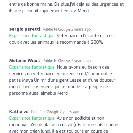
entre de bonne mains. De plus,j'ai déjà eu des urgences et
ils me prennait rapidement en rdv. Merci
sergio peretti
Publié le
2 years ago
Expérience fantastique:
Vétérinaire à l'écoute et très
doux avec les animaux je recommande à 200%
Melanie Wiart
Publié le
2 years ago
Expérience fantastique:
Nous avons eu besoin des
services du vétérinaire en urgence ce 1/1 pour notre
petite Maya Un mr d’une gentillesse et d’une douceur ,
merci , heureusement que le monde est peuplé de
personne aussi aimable Merci
Kathy vd
Publié le
2 years ago
Expérience fantastique:
Avis non sollicité et non
monnaye, n'en déplaise à certain(e)s Je me suis rendue
avec mon chien lundi, il a est toujours en cours de