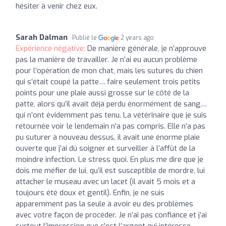
hésiter à venir chez eux.
Sarah Dalman
Publié le
2 years ago
Expérience négative:
De manière générale, je n’approuve
pas la manière de travailler. Je n’ai eu aucun problème
pour l’opération de mon chat, mais les sutures du chien
qui s’était coupé la patte… faire seulement trois petits
points pour une plaie aussi grosse sur le côté de la
patte, alors qu’il avait déjà perdu énormément de sang…
qui n’ont évidemment pas tenu. La vétérinaire que je suis
retournée voir le lendemain n’a pas compris. Elle n’a pas
pu suturer à nouveau dessus, il avait une énorme plaie
ouverte que j’ai dû soigner et surveiller à l’affût de la
moindre infection. Le stress quoi. En plus me dire que je
dois me méfier de lui, qu’il est susceptible de mordre, lui
attacher le museau avec un lacet (il avait 5 mois et a
toujours été doux et gentil). Enfin, je ne suis
apparemment pas la seule à avoir eu des problèmes
avec votre façon de procéder. Je n’ai pas confiance et j’ai
surtout l’impression que c’est l’argent qui intéresse