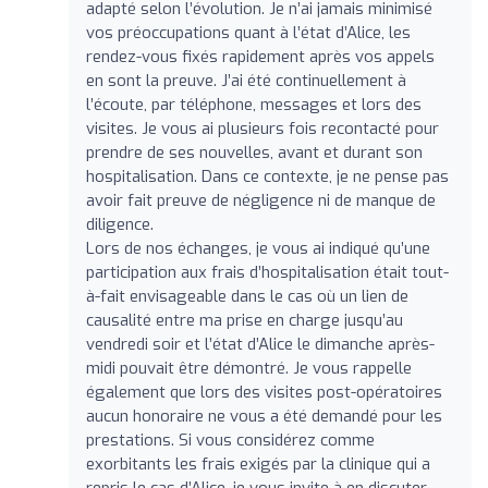
adapté selon l’évolution. Je n’ai jamais minimisé
vos préoccupations quant à l’état d’Alice, les
rendez-vous fixés rapidement après vos appels
en sont la preuve. J’ai été continuellement à
l’écoute, par téléphone, messages et lors des
visites. Je vous ai plusieurs fois recontacté pour
prendre de ses nouvelles, avant et durant son
hospitalisation. Dans ce contexte, je ne pense pas
avoir fait preuve de négligence ni de manque de
diligence.
Lors de nos échanges, je vous ai indiqué qu’une
participation aux frais d’hospitalisation était tout-
à-fait envisageable dans le cas où un lien de
causalité entre ma prise en charge jusqu’au
vendredi soir et l’état d’Alice le dimanche après-
midi pouvait être démontré. Je vous rappelle
également que lors des visites post-opératoires
aucun honoraire ne vous a été demandé pour les
prestations. Si vous considérez comme
exorbitants les frais exigés par la clinique qui a
repris le cas d’Alice, je vous invite à en discuter