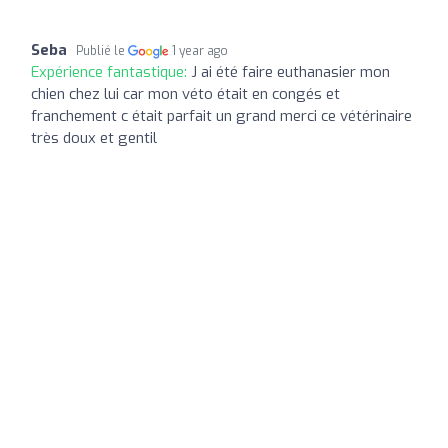
Seba
Publié le
1 year ago
Expérience fantastique:
J ai été faire euthanasier mon
chien chez lui car mon véto était en congés et
franchement c était parfait un grand merci ce vétérinaire
très doux et gentil