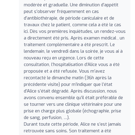
modérée et graduelle. Une diminution d’appétit
peut s’observer fréquemment en cas
d’antibiothérapie, de période caniculaire et de
travaux chez le patient, comme cela a été le cas
ici. Dès vos premières inquiétudes, un rendez-vous
a directement été pris. Après examen médical , un
traitement complémentaire a été prescrit. Le
lendemain, le vendredi dans la soirée, je vous ai à
nouveau reçu en urgence. Lors de cette
consultation, l’hospitalisation d’Alice vous a été
proposée et a été refusée. Vous m’avez
recontacté le dimanche matin (36h après la
précédente visite) pour m’indiquer que l’état
d’Alice s’était dégradé. Après discussion, nous
avons convenu ensemble qu’il était préférable de
se tourner vers une clinique vétérinaire pour une
prise en charge plus globale (échographie, prise
de sang, perfusion, …).
Durant toute cette période, Alice ne s’est jamais
retrouvée sans soins. Son traitement a été