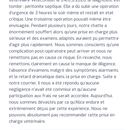
tombé : péritonite septique. Elle a dû subir une opération
d’urgence de 3 heures le soir même et restait en état
critique. Une troisième opération pouvait même être
envisagée. Pendant plusieurs jours, notre chatte a
énormément souffert alors qu’une prise en charge plus
sérieuse et des examens adaptés auraient pu permettre
d’agir plus rapidement. Nous sommes conscients qu’une
complication post-opératoire peut arriver et nous ne
remettons pas en cause ce risque. En revanche, nous
remettons clairement en cause le manque de diligence,
l’absence d’examens malgré des symptômes alarmants
et le retard dramatique dans la prise en charge. Suite à
notre courrier, il nous a été répondu qu’aucune
négligence n’avait été commise et qu’aucune
participation aux frais ne serait accordée. Aujourd’hui,
nous sommes dévastés par ce qu’Alice endure et
extrêmement déçus par cette expérience. Nous ne
pouvons absolument pas recommander cette prise en
charge vétérinaire.