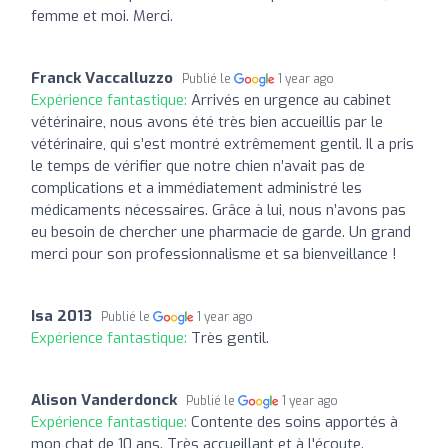
femme et moi. Merci.
Franck Vaccalluzzo
Publié le
1 year ago
Expérience fantastique:
Arrivés en urgence au cabinet
vétérinaire, nous avons été très bien accueillis par le
vétérinaire, qui s’est montré extrêmement gentil. Il a pris
le temps de vérifier que notre chien n’avait pas de
complications et a immédiatement administré les
médicaments nécessaires. Grâce à lui, nous n’avons pas
eu besoin de chercher une pharmacie de garde. Un grand
merci pour son professionnalisme et sa bienveillance !
Isa 2013
Publié le
1 year ago
Expérience fantastique:
Très gentil.
Alison Vanderdonck
Publié le
1 year ago
Expérience fantastique:
Contente des soins apportés à
mon chat de 10 ans. Très accueillant et à l'écoute.