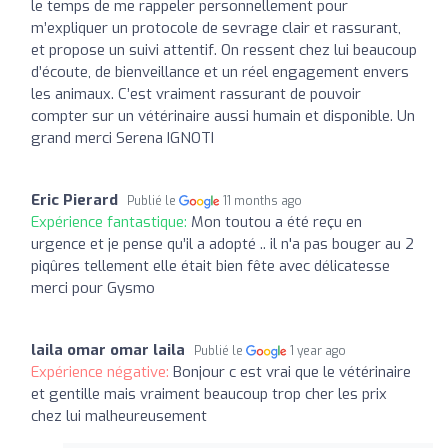
le temps de me rappeler personnellement pour
m’expliquer un protocole de sevrage clair et rassurant,
et propose un suivi attentif. On ressent chez lui beaucoup
d’écoute, de bienveillance et un réel engagement envers
les animaux. C’est vraiment rassurant de pouvoir
compter sur un vétérinaire aussi humain et disponible. Un
grand merci Serena IGNOTI
Eric Pierard
Publié le
11 months ago
Expérience fantastique:
Mon toutou a été reçu en
urgence et je pense qu’il a adopté .. il n'a pas bouger au 2
piqûres tellement elle était bien fête avec délicatesse
merci pour Gysmo
laila omar omar laila
Publié le
1 year ago
Expérience négative:
Bonjour c est vrai que le vétérinaire
et gentille mais vraiment beaucoup trop cher les prix
chez lui malheureusement