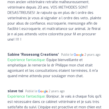
mon ancien vétérinaire retraite malheureusement,
vétérinaire depuis 20 ans. VOS METHODES SONT
DESASTREUSES! Je rajoute qu en plus de l ordre des
veterinaires je vous ai signaler a l ordre des veto.. plainte
pour abus de confiance, escroquerie, mensonge afin de
facilité l escroquerie, et maltraitance sur animal. Je finirai
je n ai pas attends votre colorette pour M en procurer
une! !!! !
Sabine ‘Rosesong Creations’
Publié le
2 years ago
Expérience fantastique:
Équipe bienveillante et
emphatique Je remercie le dr Philippe mon chat était
agonisant et les consultations étaient terminées, il m'a
quand même attendu pour soulager mon chat.
slave toi
Publié le
2 years ago
Expérience fantastique:
Bonjour, Je vais à chaque fois qu'il
est nécessaire dans ce cabinet vétérinaire et je suis très
satisfaite du suivi. L'équipe est proactive et mon chien est