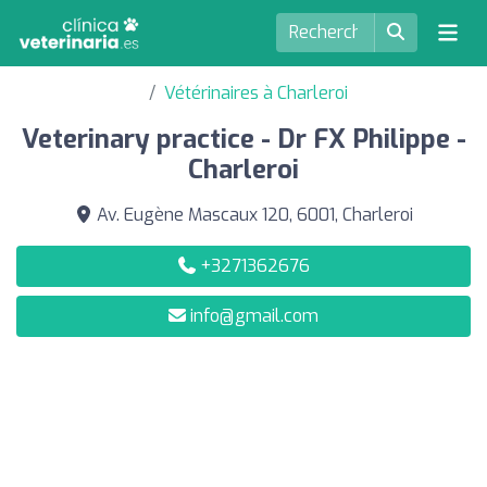
Vétérinaires à Charleroi
Veterinary practice - Dr FX Philippe -
Charleroi
Av. Eugène Mascaux 120, 6001, Charleroi
+3271362676
info@gmail.com