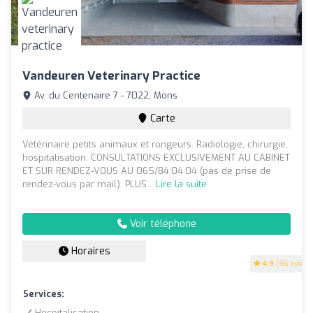
Vandeuren Veterinary Practice
Av. du Centenaire 7 - 7022, Mons
Carte
Vétérinaire petits animaux et rongeurs. Radiologie, chirurgie,
hospitalisation. CONSULTATIONS EXCLUSIVEMENT AU CABINET
ET SUR RENDEZ-VOUS AU 065/84.04.04 (pas de prise de
rendez-vous par mail). PLUS...
Lire la suite
Voir téléphone
Horaires
4.9
(96 avis)
Services:
Hospitalisation