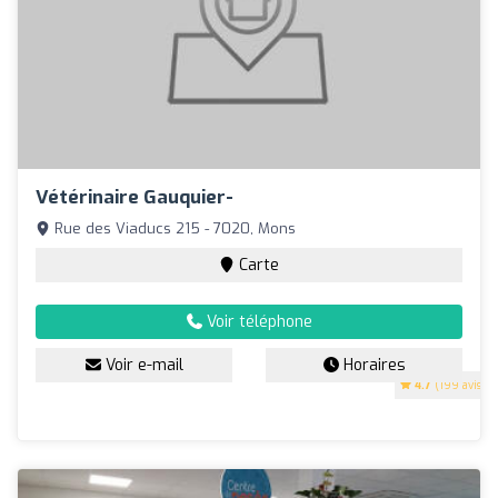
Vétérinaire Gauquier-
Rue des Viaducs 215 - 7020, Mons
Carte
Voir téléphone
Voir e-mail
Horaires
4.7
(199 avis)