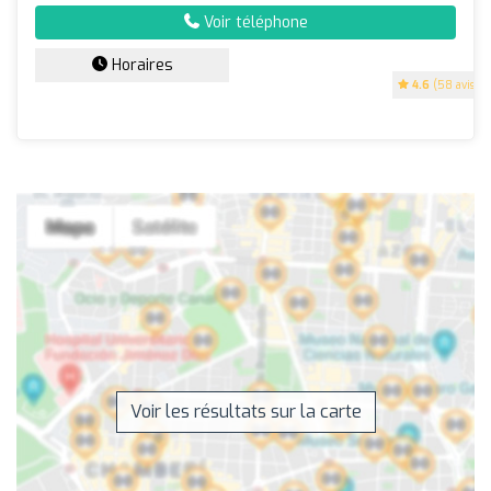
Voir téléphone
Horaires
4.6
(58 avis)
Voir les résultats sur la carte