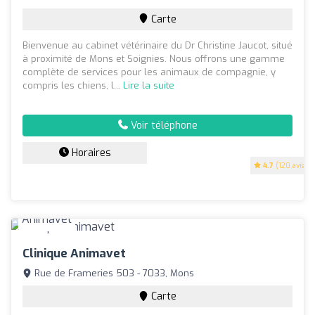
Carte
Bienvenue au cabinet vétérinaire du Dr Christine Jaucot, situé
à proximité de Mons et Soignies. Nous offrons une gamme
complète de services pour les animaux de compagnie, y
compris les chiens, l...
Lire la suite
Voir téléphone
Horaires
4.7
(120 avis)
Clinique Animavet
Rue de Frameries 503 - 7033, Mons
Carte