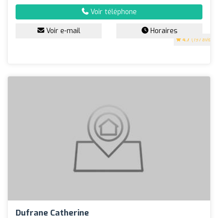
Voir téléphone
Voir e-mail
Horaires
4.7
(197 avis)
Dufrane Catherine