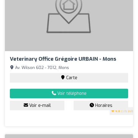
Veterinary Office Grégoire URBAIN - Mons
Av. Wilson 602 - 7012, Mons
Carte
Voir téléphone
Voir e-mail
Horaires
4.8
(176 avis)