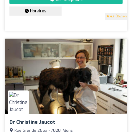
Horaires
4.7
(162 avis)
Dr Christine Jaucot
Rue Grande 255a - 7020, Mons