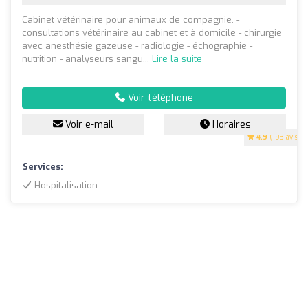
Cabinet vétérinaire pour animaux de compagnie. -
consultations vétérinaire au cabinet et à domicile - chirurgie
avec anesthésie gazeuse - radiologie - échographie -
nutrition - analyseurs sangu...
Lire la suite
Voir téléphone
Voir e-mail
Horaires
4.9
(193 avis)
Services:
Hospitalisation