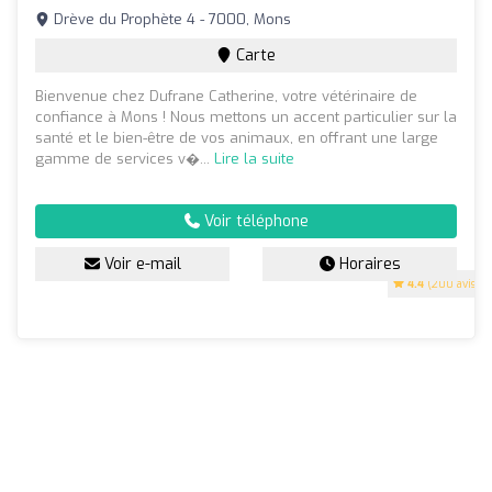
Drève du Prophète 4 - 7000, Mons
Carte
Bienvenue chez Dufrane Catherine, votre vétérinaire de
confiance à Mons ! Nous mettons un accent particulier sur la
santé et le bien-être de vos animaux, en offrant une large
gamme de services v�...
Lire la suite
Voir téléphone
Voir e-mail
Horaires
4.4
(200 avis)