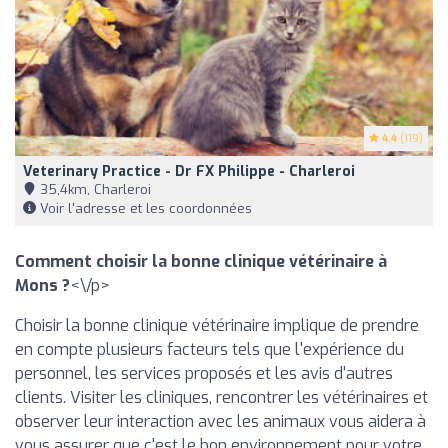
4.4
(119)
Veterinary Practice - Dr FX Philippe - Charleroi
35,4km, Charleroi
Voir l'adresse et les coordonnées
Comment choisir la bonne clinique vétérinaire à
Mons ?
<\/p>
Choisir la bonne clinique vétérinaire implique de prendre
en compte plusieurs facteurs tels que l'expérience du
personnel, les services proposés et les avis d'autres
clients. Visiter les cliniques, rencontrer les vétérinaires et
observer leur interaction avec les animaux vous aidera à
vous assurer que c'est le bon environnement pour votre