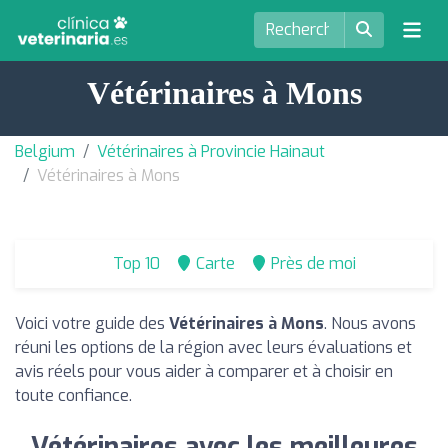
Vétérinaires à Mons
Belgium
Vétérinaires à Provincie Hainaut
Vétérinaires à Mons
Top 10
Carte
Près de moi
Voici votre guide des
Vétérinaires à Mons
. Nous avons
réuni les options de la région avec leurs évaluations et
avis réels pour vous aider à comparer et à choisir en
toute confiance.
Vétérinaires avec les meilleures