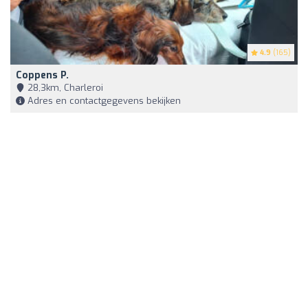
4.9
(165)
Coppens P.
28,3km, Charleroi
Adres en contactgegevens bekijken