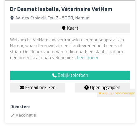
Dr Desmet Isabelle, Vétérinaire VetNam
Av. des Croix du Feu 7 - 5000, Namur
Kaart
Welkom bij VetNam, uw vertrouwde dierenartsenpraktijk in
Namur, waar dierenwelzijn en klanttevredenheid centraal
staan. Ons team van ervaren dierenartsen staat klaar om
een breed scala aan veterinaire...
Lees meer
Bekijk telefoon
E-mail bekijken
Openingstijden
4.8
(83 beoordelingen)
Diensten:
Vaccinatie