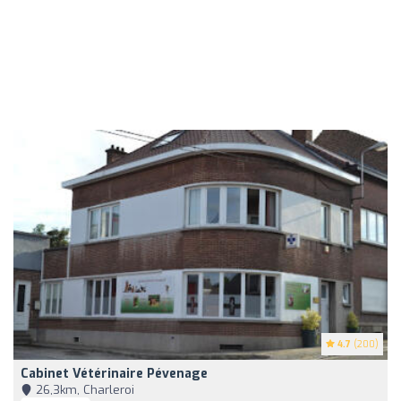
4.7
(200)
Cabinet Vétérinaire Pévenage
26,3km, Charleroi