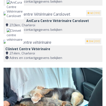
Adres en contactgegevens bekijken
4.1
(199)
AniCura Centre Vétérinaire Carolovet
27,0km, Charleroi
Adres en contactgegevens bekijken
3.4
(200)
Clinivet Centre Vétérinaire
27,4km, Charleroi
Adres en contactgegevens bekijken