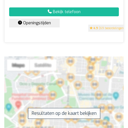
Bekijk telefoon
Openingstijden
4.9
(69 beoordelingen)
Resultaten op de kaart bekijken