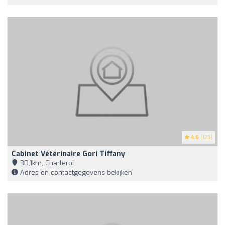
4.6
(123)
Cabinet Vétérinaire Gori Tiffany
30,1km, Charleroi
Adres en contactgegevens bekijken