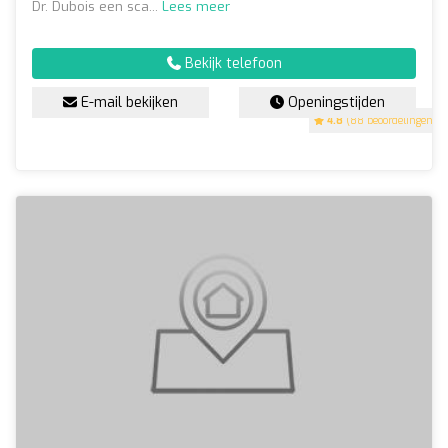
Dr. Dubois een sca...
Lees meer
Bekijk telefoon
E-mail bekijken
Openingstijden
4.8
(88 beoordelingen)