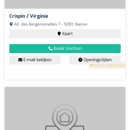
Crispin / Virginie
All. des Bergeronnettes 7 - 5001, Namur
Kaart
Bekijk telefoon
E-mail bekijken
Openingstijden
4.9
(105 beoordelingen)