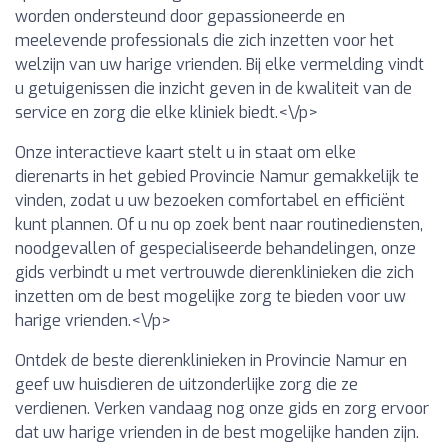
worden ondersteund door gepassioneerde en
meelevende professionals die zich inzetten voor het
welzijn van uw harige vrienden. Bij elke vermelding vindt
u getuigenissen die inzicht geven in de kwaliteit van de
service en zorg die elke kliniek biedt.<\/p>
Onze interactieve kaart stelt u in staat om elke
dierenarts in het gebied Provincie Namur gemakkelijk te
vinden, zodat u uw bezoeken comfortabel en efficiënt
kunt plannen. Of u nu op zoek bent naar routinediensten,
noodgevallen of gespecialiseerde behandelingen, onze
gids verbindt u met vertrouwde dierenklinieken die zich
inzetten om de best mogelijke zorg te bieden voor uw
harige vrienden.<\/p>
Ontdek de beste dierenklinieken in Provincie Namur en
geef uw huisdieren de uitzonderlijke zorg die ze
verdienen. Verken vandaag nog onze gids en zorg ervoor
dat uw harige vrienden in de best mogelijke handen zijn.