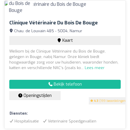
Clinique Vétérinaire Du Bois De Bouge
Chau. de Louvain 485 - 5004, Namur
Kaart
Welkom bij de Clinique Vétérinaire du Bois de Bouge,
gelegen in Bouge, nabij Namur. Onze kliniek biedt
hoogwaardige zorg voor uw huisdieren, waaronder honden,
katten en verschillende NAC's (zoals ko...
Lees meer
Bekijk telefoon
Openingstijden
4.3
(199 beoordelingen)
Diensten:
Hospitalisatie
Veterinaire Spoedgevallen