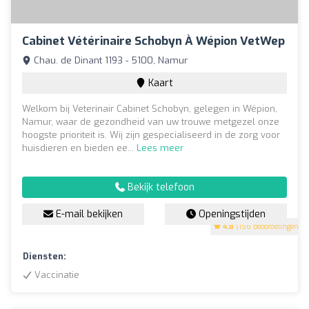
Cabinet Vétérinaire Schobyn À Wépion VetWep
Chau. de Dinant 1193 - 5100, Namur
Kaart
Welkom bij Veterinair Cabinet Schobyn, gelegen in Wépion,
Namur, waar de gezondheid van uw trouwe metgezel onze
hoogste prioriteit is. Wij zijn gespecialiseerd in de zorg voor
huisdieren en bieden ee...
Lees meer
Bekijk telefoon
E-mail bekijken
Openingstijden
4.8
(156 beoordelingen)
Diensten:
Vaccinatie