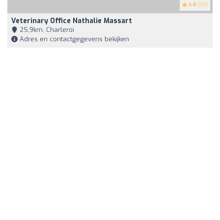
4.8
(111)
Veterinary Office Nathalie Massart
25,9km, Charleroi
Adres en contactgegevens bekijken