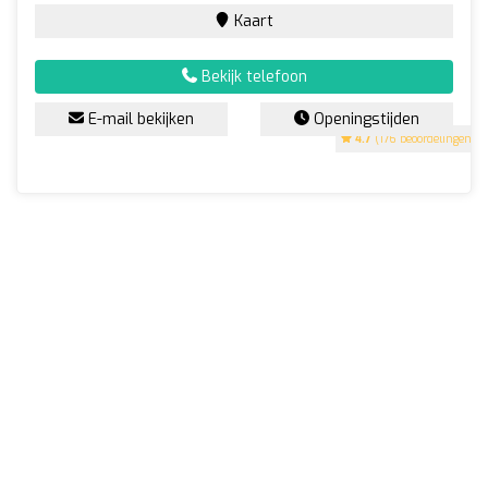
Kaart
Bekijk telefoon
E-mail bekijken
Openingstijden
4.7
(176 beoordelingen)