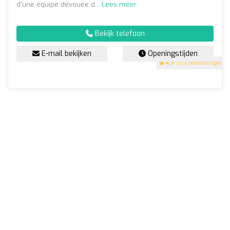
d'une équipe dévouée d...
Lees meer
Bekijk telefoon
E-mail bekijken
Openingstijden
4.9
(109 beoordelingen)