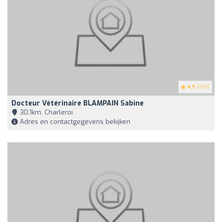
4.9
(159)
Docteur Vétérinaire BLAMPAIN Sabine
30,1km, Charleroi
Adres en contactgegevens bekijken