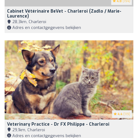
4.8
(194)
Cabinet Vétérinaire BeVet - Charleroi (Zadlo / Marie-
Laurence)
28,3km, Charleroi
Adres en contactgegevens bekijken
4.4
(119)
Veterinary Practice - Dr FX Philippe - Charleroi
29,1km, Charleroi
Adres en contactgegevens bekijken