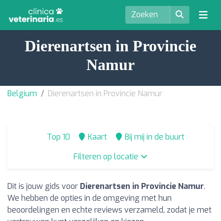
Dierenartsen in Provincie
Namur
Belgium
Dierenartsen in Provincie Namur
Top 10
Kaart
Bij mij in de buurt
Filteren op locatie
Dit is jouw gids voor
Dierenartsen in Provincie Namur
.
We hebben de opties in de omgeving met hun
beoordelingen en echte reviews verzameld, zodat je met