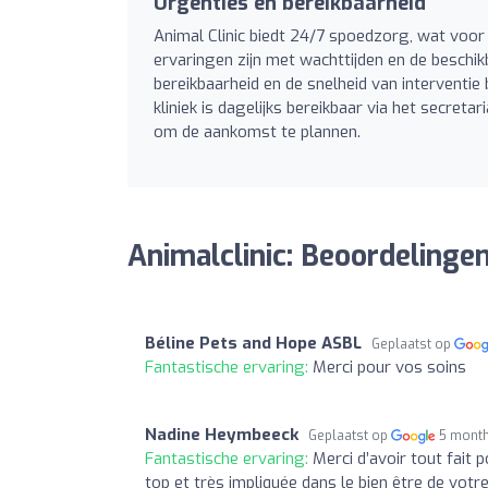
Urgenties en bereikbaarheid
Animal Clinic biedt 24/7 spoedzorg, wat voo
ervaringen zijn met wachttijden en de beschik
bereikbaarheid en de snelheid van interventie
kliniek is dagelijks bereikbaar via het secre
om de aankomst te plannen.
Animalclinic: Beoordelinge
Béline Pets and Hope ASBL
Geplaatst op
Fantastische ervaring:
Merci pour vos soins
Nadine Heymbeeck
Geplaatst op
5 mont
Fantastische ervaring:
Merci d’avoir tout fait
top et très impliquée dans le bien être de votre