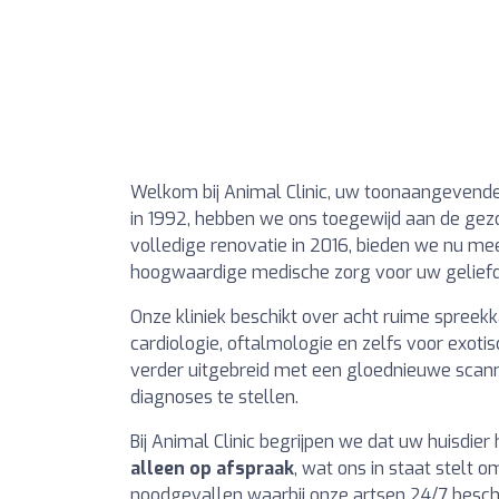
Welkom bij Animal Clinic, uw toonaangevende d
in 1992, hebben we ons toegewijd aan de gezo
volledige renovatie in 2016, bieden we nu me
hoogwaardige medische zorg voor uw geliefd
Onze kliniek beschikt over acht ruime spreek
cardiologie, oftalmologie en zelfs voor exoti
verder uitgebreid met een gloednieuwe scann
diagnoses te stellen.
Bij Animal Clinic begrijpen we dat uw huisdier
alleen op afspraak
, wat ons in staat stelt o
noodgevallen waarbij onze artsen 24/7 beschi