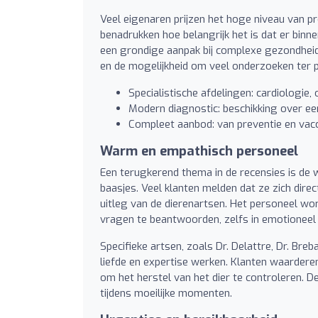
Veel eigenaren prijzen het hoge niveau van p
benadrukken hoe belangrijk het is dat er binn
een grondige aanpak bij complexe gezondheid
en de mogelijkheid om veel onderzoeken ter p
Specialistische afdelingen: cardiologie
Modern diagnostic: beschikking over ee
Compleet aanbod: van preventie en vacc
Warm en empathisch personeel
Een terugkerend thema in de recensies is de
baasjes. Veel klanten melden dat ze zich dire
uitleg van de dierenartsen. Het personeel wor
vragen te beantwoorden, zelfs in emotioneel b
Specifieke artsen, zoals Dr. Delattre, Dr. Bre
liefde en expertise werken. Klanten waardere
om het herstel van het dier te controleren. De
tijdens moeilijke momenten.