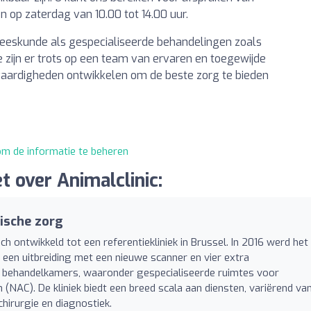
n op zaterdag van 10.00 tot 14.00 uur.
neeskunde als gespecialiseerde behandelingen zoals
 zijn er trots op een team van ervaren en toegewijde
vaardigheden ontwikkelen om de beste zorg te bieden
 om de informatie te beheren
 over Animalclinic:
tische zorg
ch ontwikkeld tot een referentiekliniek in Brussel. In 2016 werd het
een uitbreiding met een nieuwe scanner en vier extra
 8 behandelkamers, waaronder gespecialiseerde ruimtes voor
 (NAC). De kliniek biedt een breed scala aan diensten, variërend va
hirurgie en diagnostiek.