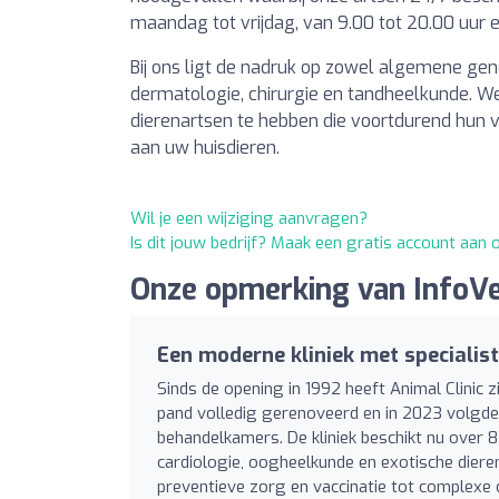
maandag tot vrijdag, van 9.00 tot 20.00 uur e
Bij ons ligt de nadruk op zowel algemene ge
dermatologie, chirurgie en tandheelkunde. We
dierenartsen te hebben die voortdurend hun 
aan uw huisdieren.
Wil je een wijziging aanvragen?
Is dit jouw bedrijf? Maak een gratis account aan
Onze opmerking van InfoVet
Een moderne kliniek met specialis
Sinds de opening in 1992 heeft Animal Clinic zi
pand volledig gerenoveerd en in 2023 volgde 
behandelkamers. De kliniek beschikt nu over
cardiologie, oogheelkunde en exotische dieren
preventieve zorg en vaccinatie tot complexe c