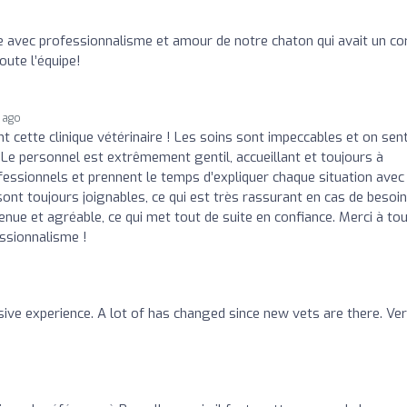
ée avec professionnalisme et amour de notre chaton qui avait un co
oute l’équipe!
 ago
cette clinique vétérinaire ! Les soins sont impeccables et on sen
Le personnel est extrêmement gentil, accueillant et toujours à
ofessionnels et prennent le temps d’expliquer chaque situation avec
 sont toujours joignables, ce qui est très rassurant en cas de besoin
enue et agréable, ce qui met tout de suite en confiance. Merci à to
ssionnalisme !
ive experience. A lot of has changed since new vets are there. Ve