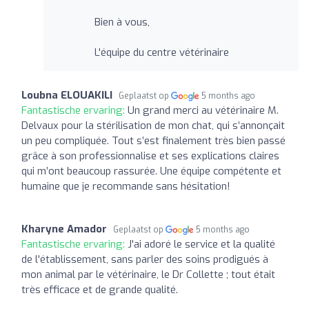
Bien à vous,
L'équipe du centre vétérinaire
Loubna ELOUAKILI
Geplaatst op
5 months ago
Fantastische ervaring:
Un grand merci au vétérinaire M.
Delvaux pour la stérilisation de mon chat, qui s’annonçait
un peu compliquée. Tout s’est finalement très bien passé
grâce à son professionnalise et ses explications claires
qui m’ont beaucoup rassurée. Une équipe compétente et
humaine que je recommande sans hésitation!
Kharyne Amador
Geplaatst op
5 months ago
Fantastische ervaring:
J'ai adoré le service et la qualité
de l'établissement, sans parler des soins prodigués à
mon animal par le vétérinaire, le Dr Collette ; tout était
très efficace et de grande qualité.