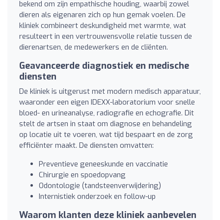
bekend om zijn empathische houding, waarbij zowel
dieren als eigenaren zich op hun gemak voelen. De
kliniek combineert deskundigheid met warmte, wat
resulteert in een vertrouwensvolle relatie tussen de
dierenartsen, de medewerkers en de cliënten.
Geavanceerde diagnostiek en medische
diensten
De kliniek is uitgerust met modern medisch apparatuur,
waaronder een eigen IDEXX-laboratorium voor snelle
bloed- en urineanalyse, radiografie en echografie. Dit
stelt de artsen in staat om diagnose en behandeling
op locatie uit te voeren, wat tijd bespaart en de zorg
efficiënter maakt. De diensten omvatten:
Preventieve geneeskunde en vaccinatie
Chirurgie en spoedopvang
Odontologie (tandsteenverwijdering)
Internistiek onderzoek en follow-up
Waarom klanten deze kliniek aanbevelen