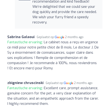
recommendation and kind feedback!
We’re delighted that we could see your
dog quickly and provide the care needed.
We wish your furry friend a speedy
recovery.
Sabrina Galaoui
Geplaatst op
2 months ago
Fantastische ervaring:
Le cabinet nous a reçu en urgence
ce midi pour notre petite chiot de 8 mois. Le docteur J. De
Sy a énormément de connaissances, super claire dans
ses explications ! Remplie de compréhension et de
compassion ! Je recommande à 100%, nous reviendrons
! Et encore merci pour Romy
zbigniew chruscinski
Geplaatst op
2 months ago
Fantastische ervaring:
Excellent care, prompt assistance,
genuine concern for the pet, a very clear explanation of
the situation, and an empathetic approach from the carer.
I highly recommend them.