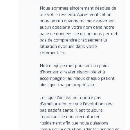
Nous sommes sincèrement désolés de
lire votre ressenti. Après vérification,
nous ne retrouvons malheureusement
aucun dossier à votre nom dans notre
base de données, ce qui ne nous permet
pas de comprendre précisément la
situation évoquée dans votre
commentaire.
Notre équipe met pourtant un point
d’honneur à rester disponible et à
accompagner au mieux chaque patient
ainsi que chaque propriétaire.
Lorsque l’animal ne montre pas
d’amélioration ou que l’évolution n’est
pas satisfaisante, il est toujours
important de nous recontacter
rapidement afin que nous puissions
réévaluer la situation, adapter la prise en