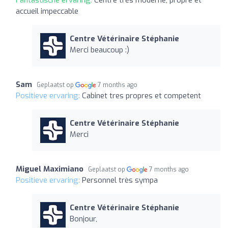
Fantastische ervaring:
Centre très moderne, propre et
accueil impeccable
Centre Vétérinaire Stéphanie
Merci beaucoup :)
Sam
Geplaatst op
7 months ago
Positieve ervaring:
Cabinet tres propres et competent
Centre Vétérinaire Stéphanie
Merci
Miguel Maximiano
Geplaatst op
7 months ago
Positieve ervaring:
Personnel très sympa
Centre Vétérinaire Stéphanie
Bonjour,