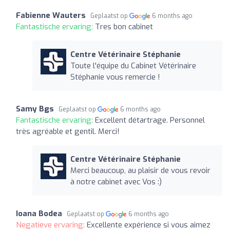
Fabienne Wauters
Geplaatst op
6 months ago
Fantastische ervaring:
Tres bon cabinet
Centre Vétérinaire Stéphanie
Toute l'équipe du Cabinet Vétérinaire
Stéphanie vous remercie !
Samy Bgs
Geplaatst op
6 months ago
Fantastische ervaring:
Excellent détartrage. Personnel
très agréable et gentil. Merci!
Centre Vétérinaire Stéphanie
Merci beaucoup, au plaisir de vous revoir
à notre cabinet avec Vos :)
Ioana Bodea
Geplaatst op
6 months ago
Negatieve ervaring:
Excellente expérience si vous aimez