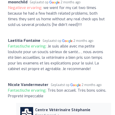
moonchild
Geplaatst op
2 months ago
Negatieve ervaring:
we went for my cat two times
because he had a few health related problems, both
times they sent us home without any real check ups but
sold us several products (he didn’t need)!!!
Laetitia Fontaine
Geplaatst op
2 months ago
Fantastische ervaring:
Je suis allée avec ma petite
louloute pour un soucis sérieux de santé... , nous avons
été bien accueillies, la vétérinaire a bien pris son temps
pour les examens et les explications pour le suivi. La
cabinet est propre et agréable. Je recommande!
Nicole Vandermeuter
Geplaatst op
2 months ago
Fantastische ervaring:
Très bon accueil. Très bons soins.
Propreté impeccable
Centre Vétérinaire Stéphanie