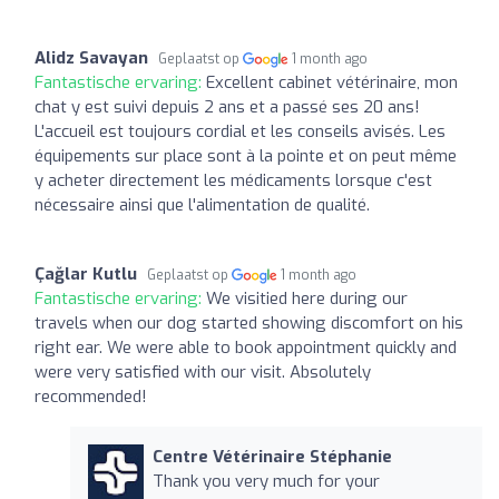
Alidz Savayan
Geplaatst op
1 month ago
Fantastische ervaring:
Excellent cabinet vétérinaire, mon
chat y est suivi depuis 2 ans et a passé ses 20 ans!
L'accueil est toujours cordial et les conseils avisés. Les
équipements sur place sont à la pointe et on peut même
y acheter directement les médicaments lorsque c'est
nécessaire ainsi que l'alimentation de qualité.
Çağlar Kutlu
Geplaatst op
1 month ago
Fantastische ervaring:
We visitied here during our
travels when our dog started showing discomfort on his
right ear. We were able to book appointment quickly and
were very satisfied with our visit. Absolutely
recommended!
Centre Vétérinaire Stéphanie
Thank you very much for your