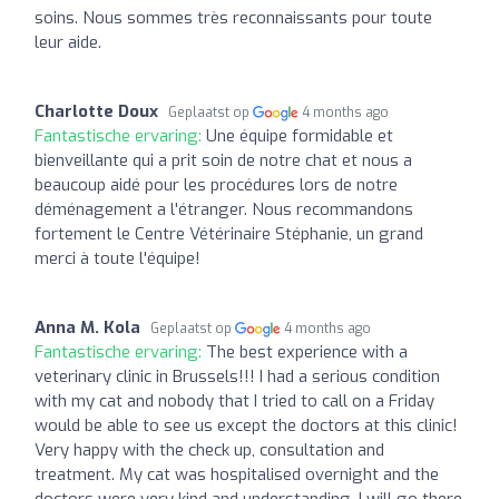
soins. Nous sommes très reconnaissants pour toute
leur aide.
Charlotte Doux
Geplaatst op
4 months ago
Fantastische ervaring:
Une équipe formidable et
bienveillante qui a prit soin de notre chat et nous a
beaucoup aidé pour les procédures lors de notre
déménagement a l'étranger. Nous recommandons
fortement le Centre Vétérinaire Stéphanie, un grand
merci à toute l'équipe!
Anna M. Kola
Geplaatst op
4 months ago
Fantastische ervaring:
The best experience with a
veterinary clinic in Brussels!!! I had a serious condition
with my cat and nobody that I tried to call on a Friday
would be able to see us except the doctors at this clinic!
Very happy with the check up, consultation and
treatment. My cat was hospitalised overnight and the