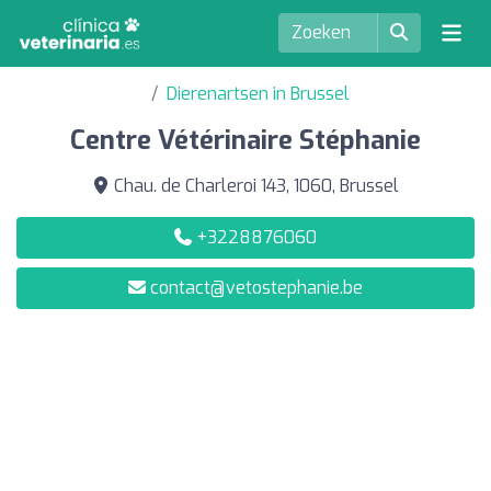
Dierenartsen in Brussel
Centre Vétérinaire Stéphanie
Chau. de Charleroi 143, 1060, Brussel
+3228876060
contact@vetostephanie.be