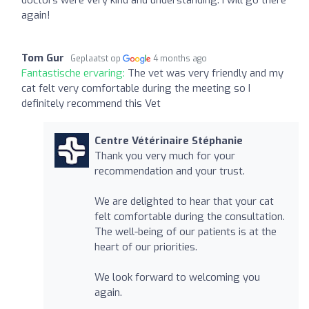
doctors were very kind and understanding. I will go there
again!
Tom Gur
Geplaatst op
4 months ago
Fantastische ervaring:
The vet was very friendly and my
cat felt very comfortable during the meeting so I
definitely recommend this Vet
Centre Vétérinaire Stéphanie
Thank you very much for your
recommendation and your trust.
We are delighted to hear that your cat
felt comfortable during the consultation.
The well-being of our patients is at the
heart of our priorities.
We look forward to welcoming you
again.