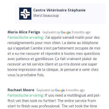
Centre Vétérinaire Stéphanie
Merci beaucoup
Maria Alice Ferigo
Geplaatst op
3 months ago
Fantastische ervaring:
J'ai appelé samedi matin pour des
renseignements pour mon chien. La dame au téléphone
qui s'appellait Camille s'est parfaitement occupée de moi
et a su me rassurer et répondre à toutes mes questions
avec patience et gentillesse. Ça fait vraiment plaisir de
recevoir un tel service client et ça m'a donné une super
bonne impression de la clinique. Je penserai à venir chez
vous la prochaine fois.
Rachael Moore
Geplaatst op
4 months ago
Fantastische ervaring:
If you need a multilingual and pet-
first vet then look no further! The entire service from
start to finish was professional. The vet took the time