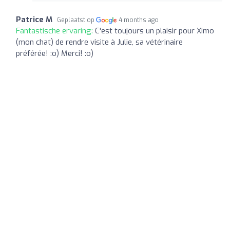
Patrice M
Geplaatst op
4 months ago
Fantastische ervaring:
C'est toujours un plaisir pour Ximo
(mon chat) de rendre visite à Julie, sa vétérinaire
préférée! :o) Merci! :o)