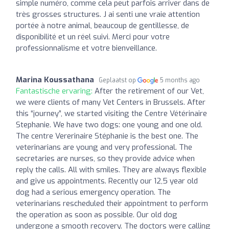
simple numéro, comme cela peut parfois arriver dans de
très grosses structures. J ai senti une vraie attention
portée à notre animal, beaucoup de gentillesse, de
disponibilité et un réel suivi. Merci pour votre
professionnalisme et votre bienveillance.
Marina Koussathana
Geplaatst op
5 months ago
Fantastische ervaring:
After the retirement of our Vet,
we were clients of many Vet Centers in Brussels. After
this “journey”, we started visiting the Centre Vétérinaire
Stephanie. We have two dogs: one young and one old.
The centre Vererinaire Stéphanie is the best one. The
veterinarians are young and very professional. The
secretaries are nurses, so they provide advice when
reply the calls. All with smiles. They are always flexible
and give us appointments. Recently our 12,5 year old
dog had a serious emergency operation. The
veterinarians rescheduled their appointment to perform
the operation as soon as possible. Our old dog
undergone a smooth recovery. The doctors were calling