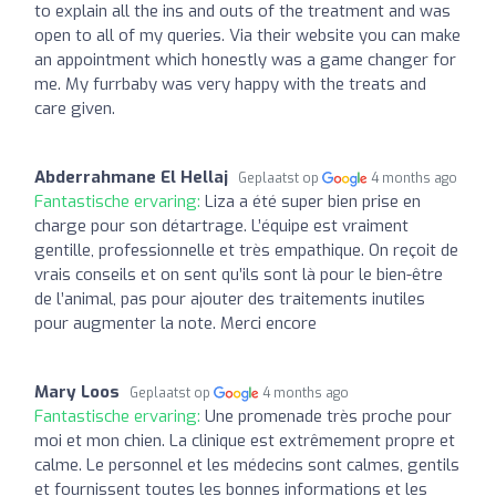
to explain all the ins and outs of the treatment and was
open to all of my queries. Via their website you can make
an appointment which honestly was a game changer for
me. My furrbaby was very happy with the treats and
care given.
Abderrahmane El Hellaj
Geplaatst op
4 months ago
Fantastische ervaring:
Liza a été super bien prise en
charge pour son détartrage. L’équipe est vraiment
gentille, professionnelle et très empathique. On reçoit de
vrais conseils et on sent qu’ils sont là pour le bien-être
de l’animal, pas pour ajouter des traitements inutiles
pour augmenter la note. Merci encore
Mary Loos
Geplaatst op
4 months ago
Fantastische ervaring:
Une promenade très proche pour
moi et mon chien. La clinique est extrêmement propre et
calme. Le personnel et les médecins sont calmes, gentils
et fournissent toutes les bonnes informations et les