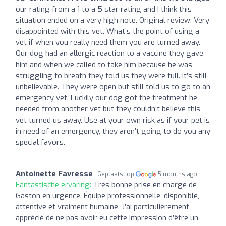
our rating from a 1 to a 5 star rating and I think this
situation ended on a very high note. Original review: Very
disappointed with this vet. What’s the point of using a
vet if when you really need them you are turned away.
Our dog had an allergic reaction to a vaccine they gave
him and when we called to take him because he was
struggling to breath they told us they were full. It’s still
unbelievable. They were open but still told us to go to an
emergency vet. Luckily our dog got the treatment he
needed from another vet but they couldn’t believe this
vet turned us away. Use at your own risk as if your pet is
in need of an emergency, they aren’t going to do you any
special favors.
Antoinette Favresse
Geplaatst op
5 months ago
Fantastische ervaring:
Très bonne prise en charge de
Gaston en urgence. Équipe professionnelle, disponible,
attentive et vraiment humaine. J’ai particulièrement
apprécié de ne pas avoir eu cette impression d’être un