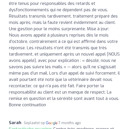
être tenus pour responsables des retards et
dysfonctionnements qui ne dépendent pas de vous.
Résultats transmis tardivement, traitement préparé des
mois après, mais la faute revient évidemment au client.
Une gestion pour le moins surprenante. Mise à jour:
Nous avons appelé à plusieurs reprises dès le mois
d’octobre, contrairement à ce qui est affirmé dans votre
réponse. Les résultats n’ont été transmis que très
tardivement, et uniquement après un nouvel appel (NOUS
avons appelé), avec pour explication : « désolé, nous ne
savons pas suivre les mails » — alors qu’il ne s’agissait
même pas d’un mail. Lors d’un appel de suivi forcement, il
avait pourtant été noté que la vétérinaire devait nous
recontacter, ce qui n’a pas été fait. Faire porter la
responsabilité au client est un manque de respect. La
remise en question et la sérénité sont avant tout à vous.
Bonne continuation
Sarah
Geplaatst op
7 months ago