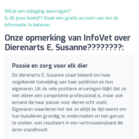
Wil je een wijziging aanvragen?
Is dit jouw bedrijf? Maak een gratis account aan om de
informatie te beheren
Onze opmerking van InfoVet over
Dierenarts E. Susanne????????:
Passie en zorg voor elk dier
De dierenarts E. Susanne staat bekend om haar
ongekende toewijding aan haar patiënten en hun
eigenaren. Uit de vele positieve ervaringen blijkt dat ze
niet alleen een competente professional is, maar ook
iemand die haar passie voor dieren echt voelt.
Eigenaren waarderen het dat ze altijd de tijd neemt om
hun huisdieren grondig te onderzoeken en hen gerust
te stellen, wat resulteert in een vertrouwensband die
jaren standhoudt.