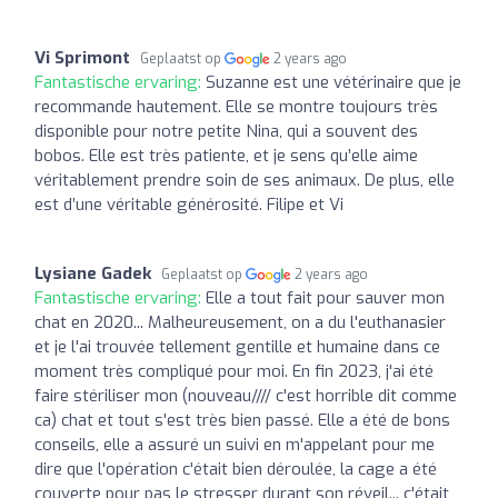
Vi Sprimont
Geplaatst op
2 years ago
Fantastische ervaring:
Suzanne est une vétérinaire que je
recommande hautement. Elle se montre toujours très
disponible pour notre petite Nina, qui a souvent des
bobos. Elle est très patiente, et je sens qu’elle aime
véritablement prendre soin de ses animaux. De plus, elle
est d’une véritable générosité. Filipe et Vi
Lysiane Gadek
Geplaatst op
2 years ago
Fantastische ervaring:
Elle a tout fait pour sauver mon
chat en 2020... Malheureusement, on a du l'euthanasier
et je l'ai trouvée tellement gentille et humaine dans ce
moment très compliqué pour moi. En fin 2023, j'ai été
faire stériliser mon (nouveau//// c'est horrible dit comme
ca) chat et tout s'est très bien passé. Elle a été de bons
conseils, elle a assuré un suivi en m'appelant pour me
dire que l'opération c'était bien déroulée, la cage a été
couverte pour pas le stresser durant son réveil... c'était