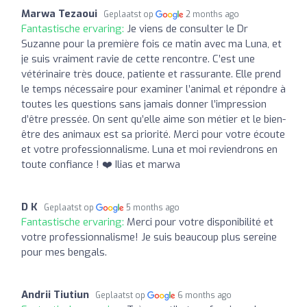
Marwa Tezaoui
Geplaatst op
2 months ago
Fantastische ervaring:
Je viens de consulter le Dr
Suzanne pour la première fois ce matin avec ma Luna, et
je suis vraiment ravie de cette rencontre. C’est une
vétérinaire très douce, patiente et rassurante. Elle prend
le temps nécessaire pour examiner l’animal et répondre à
toutes les questions sans jamais donner l’impression
d’être pressée. On sent qu’elle aime son métier et le bien-
être des animaux est sa priorité. Merci pour votre écoute
et votre professionnalisme. Luna et moi reviendrons en
toute confiance ! ❤️ Ilias et marwa
D K
Geplaatst op
5 months ago
Fantastische ervaring:
Merci pour votre disponibilité et
votre professionnalisme! Je suis beaucoup plus sereine
pour mes bengals.
Andrii Tiutiun
Geplaatst op
6 months ago