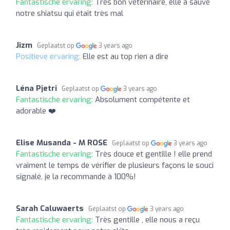
Fantastische ervaring:
Très bon vétérinaire, elle a sauvé
notre shiatsu qui était très mal
Jizm
Geplaatst op
3 years ago
Positieve ervaring:
Elle est au top rien a dire
Léna Pjetri
Geplaatst op
3 years ago
Fantastische ervaring:
Absolument compétente et
adorable ❤️
Elise Musanda - M ROSE
Geplaatst op
3 years ago
Fantastische ervaring:
Très douce et gentille ! elle prend
vraiment le temps de vérifier de plusieurs façons le souci
signalé, je la recommande à 100%!
Sarah Caluwaerts
Geplaatst op
3 years ago
Fantastische ervaring:
Très gentille , elle nous a reçu