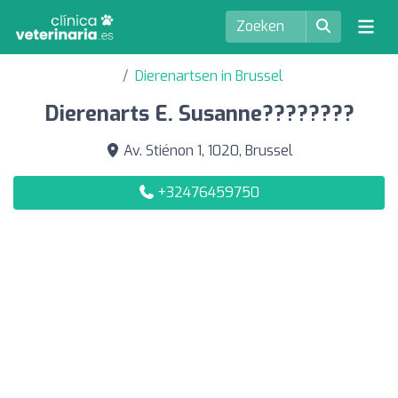
Dierenartsen in Brussel
Dierenarts E. Susanne????????
Av. Stiénon 1, 1020, Brussel
+32476459750