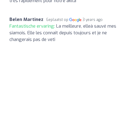
très rapidement pour notre akita
Belen Martinez
Geplaatst op
3 years ago
Fantastische ervaring:
La meilleure, elleà sauvé mes
siamois. Elle les connaît depuis toujours et je ne
changerais pas de veti