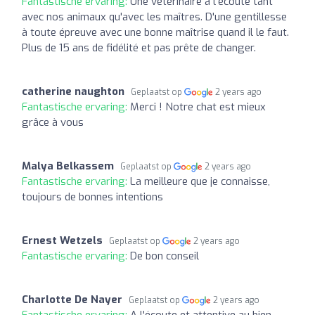
Fantastische ervaring:
Une vétérinaire à l'écoute tant
avec nos animaux qu'avec les maîtres. D'une gentillesse
à toute épreuve avec une bonne maîtrise quand il le faut.
Plus de 15 ans de fidélité et pas prête de changer.
catherine naughton
Geplaatst op
2 years ago
Fantastische ervaring:
Merci ! Notre chat est mieux
grâce à vous
Malya Belkassem
Geplaatst op
2 years ago
Fantastische ervaring:
La meilleure que je connaisse,
toujours de bonnes intentions
Ernest Wetzels
Geplaatst op
2 years ago
Fantastische ervaring:
De bon conseil
Charlotte De Nayer
Geplaatst op
2 years ago