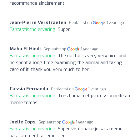
recommande sincèrement
Jean-Pierre Verstraeten
Geplaatst op
1 year ago
Fantastische ervaring:
Super
Maha El Hindi
Geplaatst op
1 year ago
Fantastische ervaring:
The doctor is very very nice, and
he spent a long time examining the animal and taking
care of it, thank you very much to her
Cássia Fernanda
Geplaatst op
1 year ago
Fantastische ervaring:
Très humain et professionnelle au
meme temps.
Joelle Cops
Geplaatst op
1 year ago
Fantastische ervaring:
Super vétérinaire je sais même
pas comment la remercier