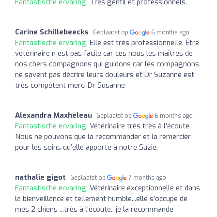
Fantastische ervaring:
Très gentil et professionnels.
Carine Schillebeecks
Geplaatst op
6 months ago
Fantastische ervaring:
Elle est très professionnelle. Être
vétérinaire n est pas facile car ces nous les maîtres de
nos chers compagnons qui guidons car les compagnons
ne savent pas décrire leurs douleurs et Dr Suzanne est
très compétent merci Dr Susanne
Alexandra Maxheleau
Geplaatst op
6 months ago
Fantastische ervaring:
Vétérinaire très très à l’écoute.
Nous ne pouvons que la recommander et la remercier
pour les soins qu’elle apporte à notre Suzie.
nathalie gigot
Geplaatst op
7 months ago
Fantastische ervaring:
Vétérinaire exceptionnelle et dans
la bienveillance et tellement humble...elle s'occupe de
mes 2 chiens ...très à l'écoute.. je la recommande