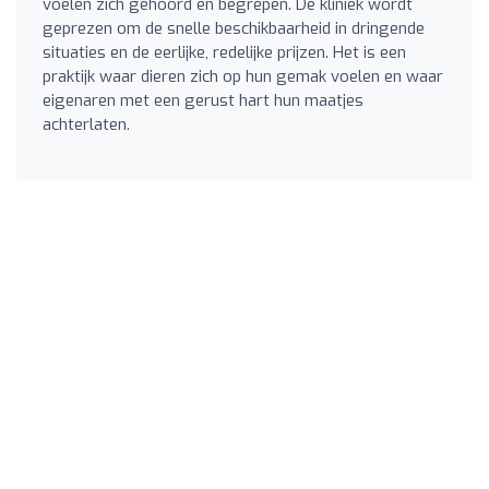
voelen zich gehoord en begrepen. De kliniek wordt
geprezen om de snelle beschikbaarheid in dringende
situaties en de eerlijke, redelijke prijzen. Het is een
praktijk waar dieren zich op hun gemak voelen en waar
eigenaren met een gerust hart hun maatjes
achterlaten.