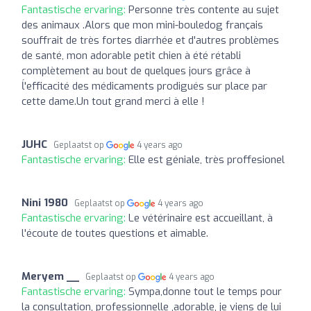
Fantastische ervaring:
Personne très contente au sujet
des animaux .Alors que mon mini-bouledog français
souffrait de très fortes diarrhée et d'autres problèmes
de santé, mon adorable petit chien à été rétabli
complètement au bout de quelques jours grâce à
ĺ'efficacité des médicaments prodigués sur place par
cette dame.Un tout grand merci à elle !
JUHC
Geplaatst op
4 years ago
Fantastische ervaring:
Elle est géniale, très proffesionel
Nini 1980
Geplaatst op
4 years ago
Fantastische ervaring:
Le vétérinaire est accueillant, à
l'écoute de toutes questions et aimable.
Meryem __
Geplaatst op
4 years ago
Fantastische ervaring:
Sympa,donne tout le temps pour
la consultation, professionnelle ,adorable, je viens de lui