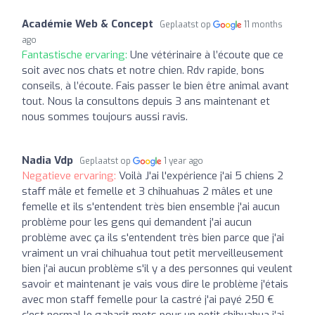
Académie Web & Concept
Geplaatst op
11 months
ago
Fantastische ervaring:
Une vétérinaire à l’écoute que ce
soit avec nos chats et notre chien. Rdv rapide, bons
conseils, à l’écoute. Fais passer le bien être animal avant
tout. Nous la consultons depuis 3 ans maintenant et
nous sommes toujours aussi ravis.
Nadia Vdp
Geplaatst op
1 year ago
Negatieve ervaring:
Voilà J'ai l'expérience j'ai 5 chiens 2
staff mâle et femelle et 3 chihuahuas 2 mâles et une
femelle et ils s'entendent très bien ensemble j'ai aucun
problème pour les gens qui demandent j'ai aucun
problème avec ça ils s'entendent très bien parce que j'ai
vraiment un vrai chihuahua tout petit merveilleusement
bien j'ai aucun problème s'il y a des personnes qui veulent
savoir et maintenant je vais vous dire le problème j'étais
avec mon staff femelle pour la castré j'ai payé 250 €