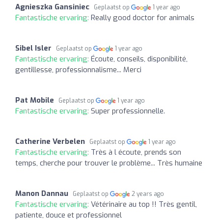
Agnieszka Gansiniec
Geplaatst op
1 year ago
Fantastische ervaring:
Really good doctor for animals
Sibel Isler
Geplaatst op
1 year ago
Fantastische ervaring:
Écoute, conseils, disponibilité,
gentillesse, professionnalisme... Merci
Pat Mobile
Geplaatst op
1 year ago
Fantastische ervaring:
Super professionnelle.
Catherine Verbelen
Geplaatst op
1 year ago
Fantastische ervaring:
Très à l écoute, prends son
temps, cherche pour trouver le problème... Très humaine
Manon Dannau
Geplaatst op
2 years ago
Fantastische ervaring:
Vétérinaire au top !! Très gentil,
patiente, douce et professionnel