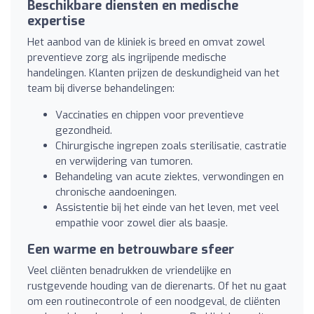
Beschikbare diensten en medische
expertise
Het aanbod van de kliniek is breed en omvat zowel
preventieve zorg als ingrijpende medische
handelingen. Klanten prijzen de deskundigheid van het
team bij diverse behandelingen:
Vaccinaties en chippen voor preventieve
gezondheid.
Chirurgische ingrepen zoals sterilisatie, castratie
en verwijdering van tumoren.
Behandeling van acute ziektes, verwondingen en
chronische aandoeningen.
Assistentie bij het einde van het leven, met veel
empathie voor zowel dier als baasje.
Een warme en betrouwbare sfeer
Veel cliënten benadrukken de vriendelijke en
rustgevende houding van de dierenarts. Of het nu gaat
om een routinecontrole of een noodgeval, de cliënten