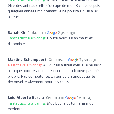
Fantastische ervaring:
A l'écoute et attentive au bien
être des animaux, elle s'occupe de mes 3 chats depuis
quelques années maintenant, je ne pourrais plus aller
ailleurs!
Sanah Kh
Geplaatst op
2 years ago
Fantastische ervaring:
Douce avec les animaux et
disponible
Martine Schampaert
Geplaatst op
3 years ago
Negatieve ervaring:
Au vu des autres avis, elle ne sera
bien que pour les chiens. Sinon je ne la trouve pas très
propre. Pas compétente. Erreur de diagnostique. Je
déconseille vivement pour les chats.
Luis Alberto Garcia
Geplaatst op
3 years ago
Fantastische ervaring:
Muy buena veterinaria muy
exelente