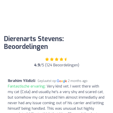
Dierenarts Stevens:
Beoordelingen
4.9
/5 (124 Beoordelingen)
Ibrahim Yildizli
Geplaatst op
2 months ago
Fantastische ervaring:
Very kind vet. I went there with
my cat (Cola) and usually he's a very shy and scared cat,
but somehow my cat trusted him almost immediatly and
never had any issue coming out of his carrier and letting
himself being handled. This was unusual but highly