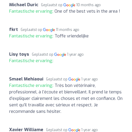
Michael Duric
Geplaatst op
10 months ago
Fantastische ervaring:
One of the best vets in the area !
fkrt
Geplaatst op
11 months ago
Fantastische ervaring:
Toffe vriendelijke
Lisy toys
Geplaatst op
1 year ago
Fantastische ervaring:
Smael Mehiaoui
Geplaatst op
1 year ago
Fantastische ervaring:
Très bon vétérinaire,
professionnel, à l’écoute et bienveillant. Il prend le temps
d’expliquer clairement les choses et met en confiance. On
sent qu’il travaille avec sérieux et respect. Je
recommande sans hésiter.
Xavier Williame
Geplaatst op
1 year ago