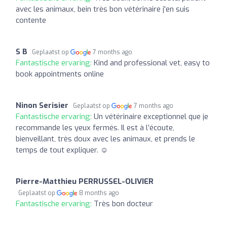
avec les animaux, bein très bon vétérinaire j'en suis
contente
S B
Geplaatst op
7 months ago
Fantastische ervaring:
Kind and professional vet, easy to
book appointments online
Ninon Serisier
Geplaatst op
7 months ago
Fantastische ervaring:
Un vétérinaire exceptionnel que je
recommande les yeux fermés. Il est à l’écoute,
bienveillant, très doux avec les animaux, et prends le
temps de tout expliquer. ☺️
Pierre-Matthieu PERRUSSEL-OLIVIER
Geplaatst op
8 months ago
Fantastische ervaring:
Très bon docteur