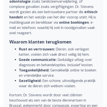
odontologie
zoals tandsteenverwijdering, of
complexe gevallen zoals vergiftigingen, Dr. Stevens
wordt gezien als een betrouwbare partner die
ethisch
handelt
en het welzijn van het dier voorop stelt. Hij is
multilinguaal en bereikbaar via
online boekingen
, e-
mail en telefoon, waarbij hij ook in noodgevallen vaak
snel reageert.
Waarom klanten terugkomen
Rust en vertrouwen:
Dieren, ook verlegen
katten, voelen zich vaak direct veilig bij hem.
Goede communicatie:
Geduldige uitleg over
diagnoses en behandelopties, inclusief kosten.
Toegankelijkheid:
Gemakkelijk online te boeken
en vriendelijke service.
Gezelligheid:
Een schone, uitnodigende praktijk
waar de dieren zich welkom voelen.
Kortom, Dr. Stevens wordt door veel cliënten
beschouwd als een van de beste dierenartsen in
Brussel, gekenmerkt door compassie, expertise en een