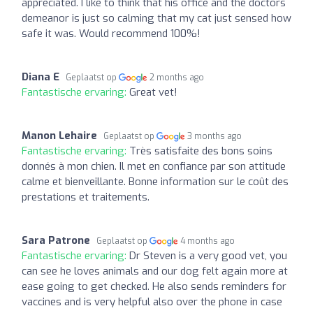
appreciated. I like to think that his office and the doctors
demeanor is just so calming that my cat just sensed how
safe it was. Would recommend 100%!
Diana E
Geplaatst op
2 months ago
Fantastische ervaring:
Great vet!
Manon Lehaire
Geplaatst op
3 months ago
Fantastische ervaring:
Très satisfaite des bons soins
donnés à mon chien. Il met en confiance par son attitude
calme et bienveillante. Bonne information sur le coût des
prestations et traitements.
Sara Patrone
Geplaatst op
4 months ago
Fantastische ervaring:
Dr Steven is a very good vet, you
can see he loves animals and our dog felt again more at
ease going to get checked. He also sends reminders for
vaccines and is very helpful also over the phone in case