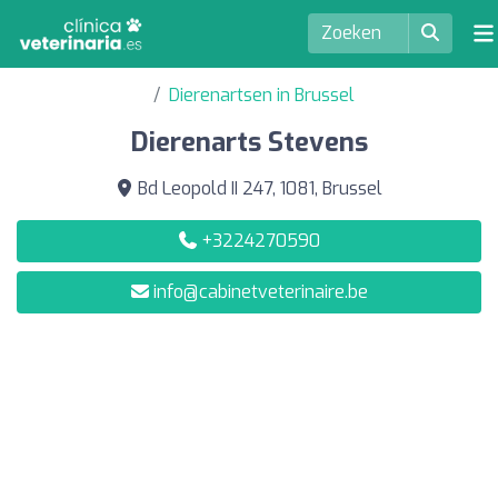
Dierenartsen in Brussel
Dierenarts Stevens
Bd Leopold II 247, 1081, Brussel
+3224270590
info@cabinetveterinaire.be