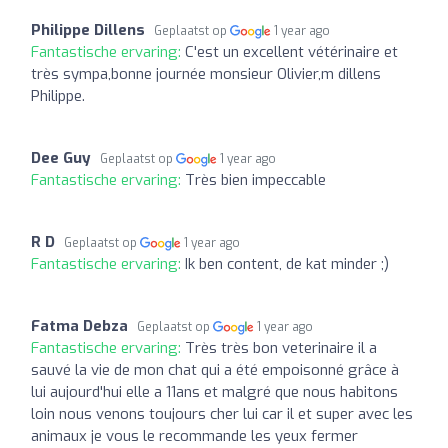
Philippe Dillens
Geplaatst op
1 year ago
Fantastische ervaring:
C'est un excellent vétérinaire et
très sympa,bonne journée monsieur Olivier,m dillens
Philippe.
Dee Guy
Geplaatst op
1 year ago
Fantastische ervaring:
Très bien impeccable
R D
Geplaatst op
1 year ago
Fantastische ervaring:
Ik ben content, de kat minder ;)
Fatma Debza
Geplaatst op
1 year ago
Fantastische ervaring:
Très très bon veterinaire il a
sauvé la vie de mon chat qui a été empoisonné grâce à
lui aujourd'hui elle a 11ans et malgré que nous habitons
loin nous venons toujours cher lui car il et super avec les
animaux je vous le recommande les yeux fermer