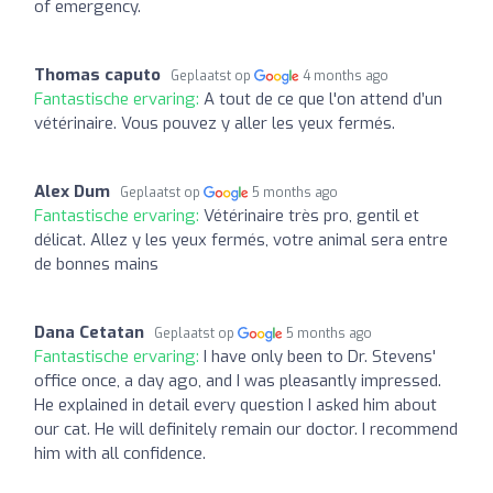
of emergency.
Thomas caputo
Geplaatst op
4 months ago
Fantastische ervaring:
A tout de ce que l'on attend d’un
vétérinaire. Vous pouvez y aller les yeux fermés.
Alex Dum
Geplaatst op
5 months ago
Fantastische ervaring:
Vétérinaire très pro, gentil et
délicat. Allez y les yeux fermés, votre animal sera entre
de bonnes mains
Dana Cetatan
Geplaatst op
5 months ago
Fantastische ervaring:
I have only been to Dr. Stevens'
office once, a day ago, and I was pleasantly impressed.
He explained in detail every question I asked him about
our cat. He will definitely remain our doctor. I recommend
him with all confidence.