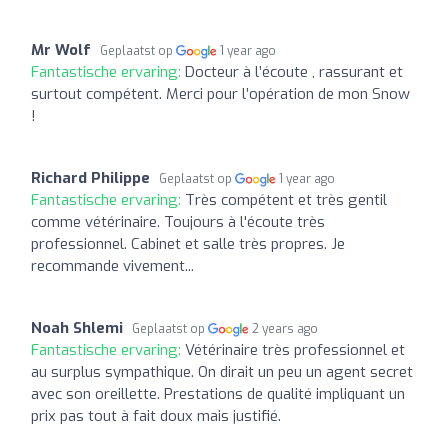
Mr Wolf
Geplaatst op
1 year ago
Fantastische ervaring:
Docteur à l’écoute , rassurant et
surtout compétent. Merci pour l’opération de mon Snow
!
Richard Philippe
Geplaatst op
1 year ago
Fantastische ervaring:
Très compétent et très gentil
comme vétérinaire. Toujours à l'écoute très
professionnel. Cabinet et salle très propres. Je
recommande vivement...
Noah Shlemi
Geplaatst op
2 years ago
Fantastische ervaring:
Vétérinaire très professionnel et
au surplus sympathique. On dirait un peu un agent secret
avec son oreillette. Prestations de qualité impliquant un
prix pas tout à fait doux mais justifié.