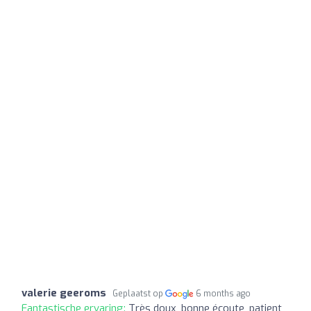
valerie geeroms
Geplaatst op
6 months ago
Fantastische ervaring:
Très doux, bonne écoute, patient