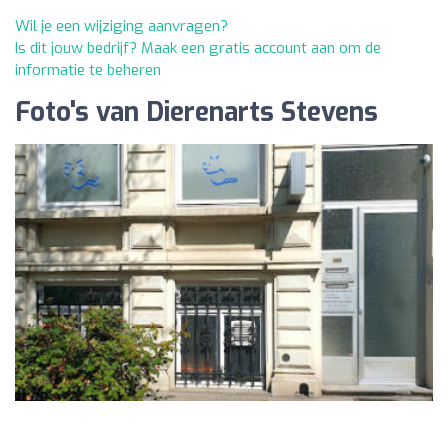
Wil je een wijziging aanvragen?
Is dit jouw bedrijf? Maak een gratis account aan om de
informatie te beheren
Foto's van Dierenarts Stevens