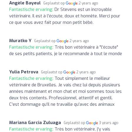
Angèle Bayeul
Geplaatst op
2 years ago
Fantastische ervaring:
Dr Stevens est un incroyable
vétérinaire. Il est à l'écoute, doux et honnête. Merci pour
ce que vous avez fait pour mon petit bébé.
Muratko Y
Geplaatst op
2 years ago
Fantastische ervaring:
Très bon vétérinaire à "l'écoute"
de ses petits patients, je le recommande à tout le monde
Yulia Petrova
Geplaatst op
2 years ago
Fantastische ervaring:
Tout simplement le meilleur
vétérinaire de Bruxelles. Je vais chez lui depuis plusieurs
années maintenant et mon chat et moi sommes tous les
deux très contents. Professionnel, attentif et gentil.
C'est dommage qu'il ne travaille qu'avec des animaux
Mariana Garcia Zuluaga
Geplaatst op
3 years ago
Fantastische ervaring:
Très bon vétérinaire, j'y vais