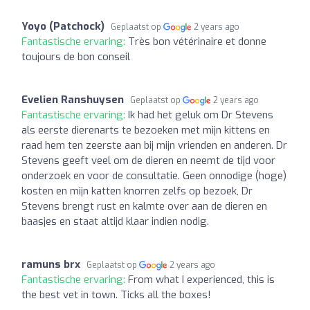
Yoyo (Patchock)
Geplaatst op
2 years ago
Fantastische ervaring:
Très bon vétérinaire et donne
toujours de bon conseil
Evelien Ranshuysen
Geplaatst op
2 years ago
Fantastische ervaring:
Ik had het geluk om Dr Stevens
als eerste dierenarts te bezoeken met mijn kittens en
raad hem ten zeerste aan bij mijn vrienden en anderen. Dr
Stevens geeft veel om de dieren en neemt de tijd voor
onderzoek en voor de consultatie. Geen onnodige (hoge)
kosten en mijn katten knorren zelfs op bezoek, Dr
Stevens brengt rust en kalmte over aan de dieren en
baasjes en staat altijd klaar indien nodig.
ramuns brx
Geplaatst op
2 years ago
Fantastische ervaring:
From what I experienced, this is
the best vet in town. Ticks all the boxes!