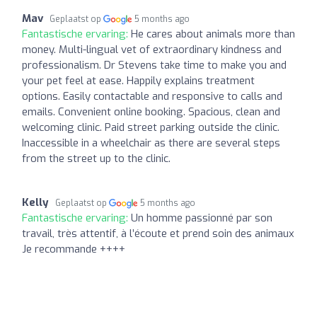
Mav
Geplaatst op
5 months ago
Fantastische ervaring:
He cares about animals more than
money. Multi-lingual vet of extraordinary kindness and
professionalism. Dr Stevens take time to make you and
your pet feel at ease. Happily explains treatment
options. Easily contactable and responsive to calls and
emails. Convenient online booking. Spacious, clean and
welcoming clinic. Paid street parking outside the clinic.
Inaccessible in a wheelchair as there are several steps
from the street up to the clinic.
Kelly
Geplaatst op
5 months ago
Fantastische ervaring:
Un homme passionné par son
travail, très attentif, à l’écoute et prend soin des animaux
Je recommande ++++