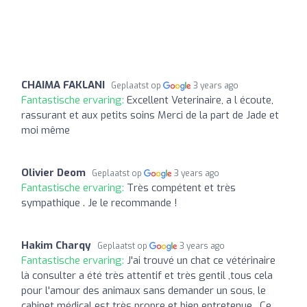
CHAIMA FAKLANI
Geplaatst op
3 years ago
Fantastische ervaring:
Excellent Veterinaire, a l écoute,
rassurant et aux petits soins Merci de la part de Jade et
moi même
Olivier Deom
Geplaatst op
3 years ago
Fantastische ervaring:
Très compétent et très
sympathique . Je le recommande !
Hakim Charqy
Geplaatst op
3 years ago
Fantastische ervaring:
J'ai trouvé un chat ce vétérinaire
là consulter a été très attentif et très gentil ,tous cela
pour l'amour des animaux sans demander un sous, le
cabinet médical est très propre et bien entretenue . Ce