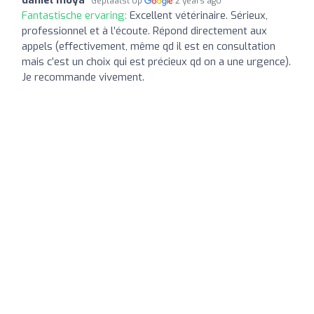
Geplaatst op
2 years ago
Fantastische ervaring:
Excellent vétérinaire. Sérieux,
professionnel et à l’écoute. Répond directement aux
appels (effectivement, même qd il est en consultation
mais c’est un choix qui est précieux qd on a une urgence).
Je recommande vivement.