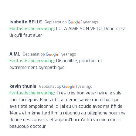
Isabelle BELLE
Geplaatst op
1 year ago
Fantastische ervaring:
LOLA AIME SON VETO. Donc, c'est
là qu'il faut aller
A ML
Geplaatst op
1 year ago
Fantastische ervaring:
Disponible, ponctuel et
extrêmement sympathique
kevin thunis
Geplaatst op
1 year ago
Fantastische ervaring:
Très très bon veterinaire je suis
cher lui depuis 14ans et il a même sauvé mon chat qui
avait été empoisonné ici j'ai eu un soucis avec ma fifi de
14ans et même tard il m'a répondu au téléphone pour me
donne des conseils et aujourd'hui m'a fifi va mieu merci
beaucoup docteur