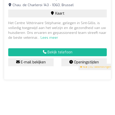
Chau. de Charleroi 143 - 1060, Brussel
Kaart
Het Centre Vétérinaire Stéphanie, gelegen in Sint-Gillis, is
volledig toegewijd aan het welzijn en de gezondheid van uw
huisdieren. Ons ervaren en gepassioneerd team streeft naar
de beste veterinai...
Lees meer
Bekijk telefoon
E-mail bekijken
Openingstijden
4.8
(182 beoordelingen)