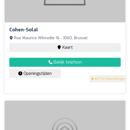
Cohen-Solal
Rue Maurice Wilmotte 16 - 1060, Brussel
Kaart
Bekijk telefoon
Openingstijden
4.7
(147 beoordelingen)