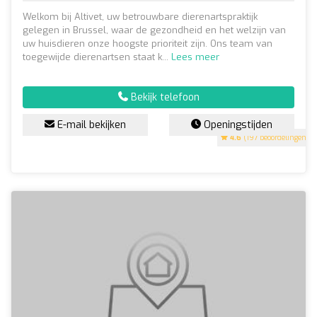
Welkom bij Altivet, uw betrouwbare dierenartspraktijk
gelegen in Brussel, waar de gezondheid en het welzijn van
uw huisdieren onze hoogste prioriteit zijn. Ons team van
toegewijde dierenartsen staat k...
Lees meer
Bekijk telefoon
E-mail bekijken
Openingstijden
4.6
(197 beoordelingen)