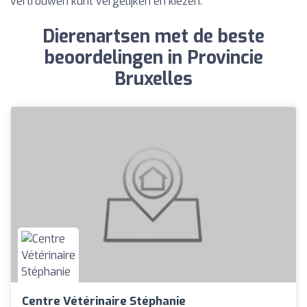
vertrouwen kunt vergelijken en kiezen.
Dierenartsen met de beste
beoordelingen in Provincie
Bruxelles
Centre Vétérinaire Stéphanie