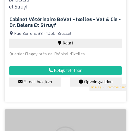
Cabinet Vétérinaire BeVet - Ixelles - Vet & Cie -
Dr. Delers Et Struyf
Rue Borrens 38 - 1050, Brussel
Kaart
Quartier Flagey près de l'hôpital d'Ixelles
Bekijk telefoon
E-mail bekijken
Openingstijden
4.7
(196 beoordelingen)