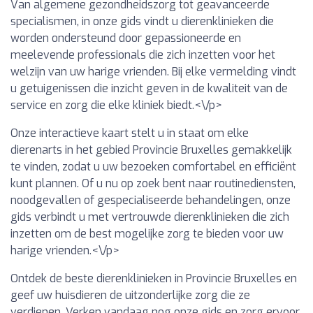
Van algemene gezondheidszorg tot geavanceerde
specialismen, in onze gids vindt u dierenklinieken die
worden ondersteund door gepassioneerde en
meelevende professionals die zich inzetten voor het
welzijn van uw harige vrienden. Bij elke vermelding vindt
u getuigenissen die inzicht geven in de kwaliteit van de
service en zorg die elke kliniek biedt.<\/p>
Onze interactieve kaart stelt u in staat om elke
dierenarts in het gebied Provincie Bruxelles gemakkelijk
te vinden, zodat u uw bezoeken comfortabel en efficiënt
kunt plannen. Of u nu op zoek bent naar routinediensten,
noodgevallen of gespecialiseerde behandelingen, onze
gids verbindt u met vertrouwde dierenklinieken die zich
inzetten om de best mogelijke zorg te bieden voor uw
harige vrienden.<\/p>
Ontdek de beste dierenklinieken in Provincie Bruxelles en
geef uw huisdieren de uitzonderlijke zorg die ze
verdienen. Verken vandaag nog onze gids en zorg ervoor