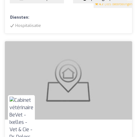
4.7
(185 beoordelingen)
Diensten:
Hospitalisatie