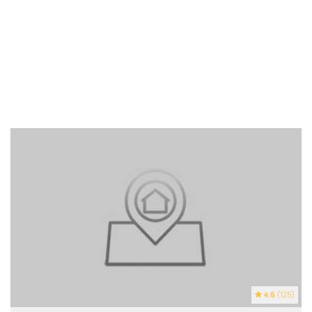
4.6
(125)