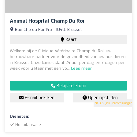
Animal Hospital Champ Du Roi
Rue Chp du Roi 145 - 1040, Brussel
Kaart
Welkom bij de Clinique Vétérinaire Champ du Roi, uw
betrouwbare partner voor de gezondheid van uw huisdieren
in Brussel. Onze kliniek staat 24 uur per dag en 7 dagen per
week voor u klaar met een vo...
Lees meer
Bekijk telefoon
E-mail bekijken
Openingstijden
3.5
(198 beoordelingen)
Diensten:
Hospitalisatie