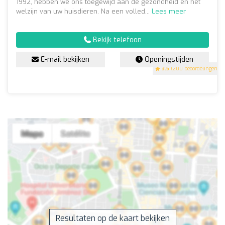
1992, hebben we ons toegewijd aan de gezondheid en het
welzijn van uw huisdieren. Na een volled...
Lees meer
Bekijk telefoon
E-mail bekijken
Openingstijden
3.5
(200 beoordelingen)
Resultaten op de kaart bekijken