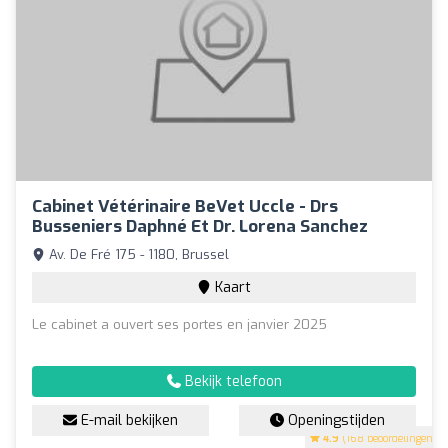
Cabinet Vétérinaire BeVet Uccle - Drs
Busseniers Daphné Et Dr. Lorena Sanchez
Av. De Fré 175 - 1180, Brussel
Kaart
Le cabinet a ouvert ses portes en janvier 2025
Bekijk telefoon
E-mail bekijken
Openingstijden
4.9
(168 beoordelingen)