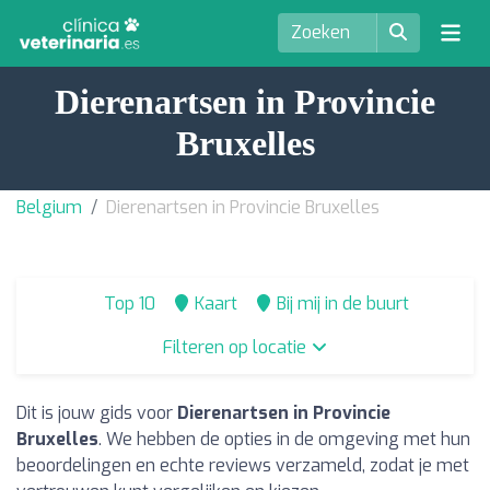
Dierenartsen in Provincie
Bruxelles
Belgium
Dierenartsen in Provincie Bruxelles
Top 10
Kaart
Bij mij in de buurt
Filteren op locatie
Dit is jouw gids voor
Dierenartsen in Provincie
Bruxelles
. We hebben de opties in de omgeving met hun
beoordelingen en echte reviews verzameld, zodat je met