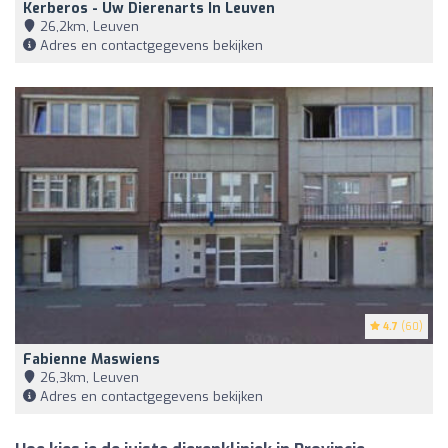
Kerberos - Uw Dierenarts In Leuven
26,2km, Leuven
Adres en contactgegevens bekijken
4.7
(60)
Fabienne Maswiens
26,3km, Leuven
Adres en contactgegevens bekijken