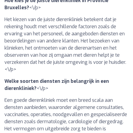
Hoe kies je de juiste dierenkliniek in Provincie
Bruxelles?
<\/p>
Het kiezen van de juiste dierenkliniek betekent dat je
rekening houdt met verschillende factoren zoals de
ervaring van het personeel, de aangeboden diensten en
beoordelingen van andere klanten. Het bezoeken van
klinieken, het ontmoeten van de dierenartsen en het
observeren van hoe zij omgaan met dieren helpt je te
verzekeren dat het de juiste omgeving is voor je huisdier.
<\/p>
Welke soorten diensten zijn belangrijk in een
dierenkliniek?
<\/p>
Een goede dierenkliniek moet een breed scala aan
diensten aanbieden, waaronder algemene consultaties,
vaccinaties, operaties, noodgevallen en gespecialiseerde
diensten zoals dermatologie, cardiologie of diergedrag.
Het vermogen om uitgebreide zorg te bieden is